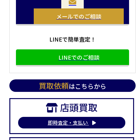
方や、荷物が多い方へオススメです。
い方にオススメです。
メールでのご相談
LINEで簡単査定！
LINEでのご相談
買取依頼
はこちらから
店頭買取
即時査定・支払い