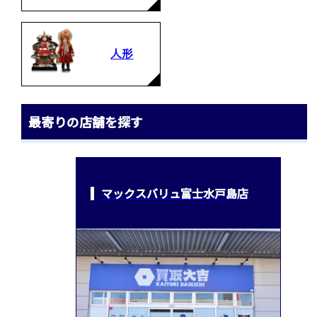
人形
最寄りの店舗を探す
マックスバリュ富士水戸島店