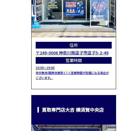
住所
〒249-0006 神奈川県逗子市逗子5-2-49
営業時間
10:00～19:00
年中無休(臨時休業除く) ※営業時間が短縮になる場合が
ございます。
買取専門店大吉 横須賀中央店