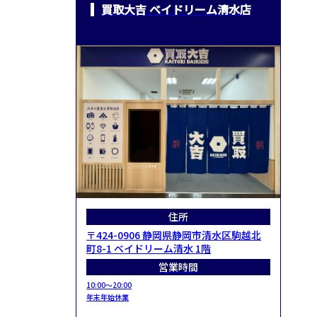
買取大吉 ベイドリーム清水店
住所
〒424-0906 静岡県静岡市清水区駒越北
町8-1 ベイドリーム清水 1階
営業時間
10:00～20:00
年末年始休業