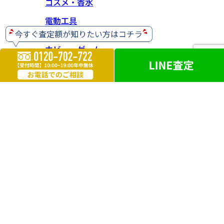
コスメ・香水
電動工具
ホビー・ゲーム
楽器
お酒
ライター
遺品買取
勲章・メダル
鉄道模型
革製品
ブランドアクセサリー
外国銭