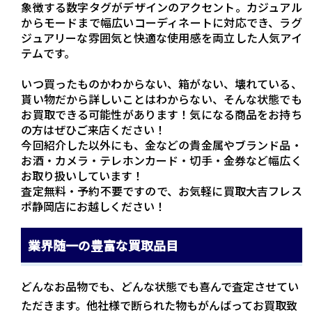
象徴する数字タグがデザインのアクセント。カジュアル
からモードまで幅広いコーディネートに対応でき、ラグ
ジュアリーな雰囲気と快適な使用感を両立した人気アイ
テムです。
いつ買ったものかわからない、箱がない、壊れている、
貰い物だから詳しいことはわからない、そんな状態でも
お買取できる可能性があります！気になる商品をお持ち
の方はぜひご来店ください！
今回紹介した以外にも、金などの貴金属やブランド品・
お酒・カメラ・テレホンカード・切手・金券など幅広く
お取り扱いしています！
査定無料・予約不要ですので、お気軽に買取大吉フレス
ポ静岡店にお越しください！
業界随一の豊富な買取品目
どんなお品物でも、どんな状態でも喜んで査定させてい
ただきます。他社様で断られた物もがんばってお買取致