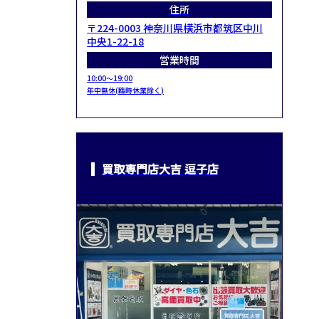
住所
〒224-0003 神奈川県横浜市都筑区中川
中央1-22-18
営業時間
10:00～19:00
年中無休(臨時休業除く)
買取専門店大吉 逗子店