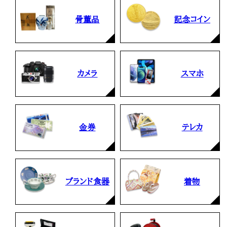
骨董品
記念コイン
カメラ
スマホ
金券
テレカ
ブランド食器
着物