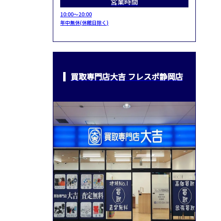
営業時間
10:00～20:00
年中無休(休館日除く)
買取専門店大吉 フレスポ静岡店