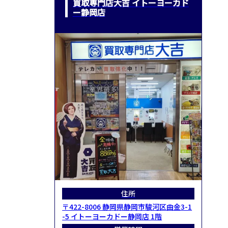
買取専門店大吉 イトーヨーカド
ー静岡店
住所
〒422-8006 静岡県静岡市駿河区曲金3-1
-5 イトーヨーカドー静岡店 1階