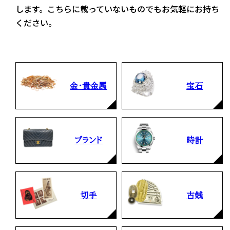
します。こちらに載っていないものでもお気軽にお持ち
ください。
金・貴金属
宝石
ブランド
時計
切手
古銭