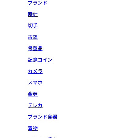
ブランド
時計
切手
古銭
骨董品
記念コイン
カメラ
スマホ
金券
テレカ
ブランド食器
着物