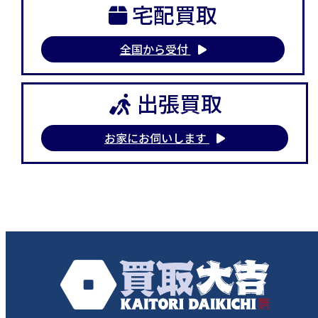
宅配買取
全国から受付
出張買取
お家にお伺いします