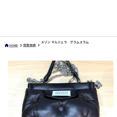
メゾン マルジェラ グラムスラム
買取実績
HOME