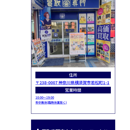
住所
〒238-0007 神奈川県横須賀市若松町1-1
営業時間
10:00～19:00
年中無休(臨時休業除く)