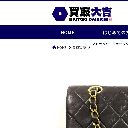
HOME
はじめての
マトラッセ チェーン
買取実績
HOME