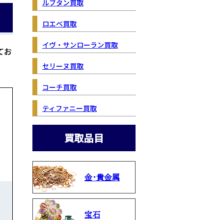
ルブタン買取
ロエベ買取
イヴ・サンローラン買取
てお
セリーヌ買取
コーチ買取
ティファニー買取
買取品目
金・貴金属
宝石