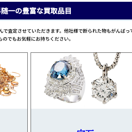
界随一の豊富な買取品目
んで査定させていただきます。他社様で断られた物もがんばっ
ものでもお気軽にお持ちください。