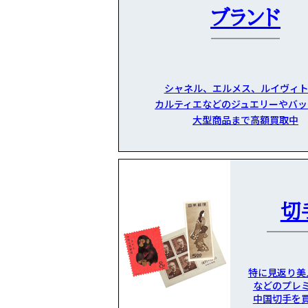
ブランド
シャネル、エルメス、ルイヴィト
カルティエなどのジュエリーやバッ
大型商品まで高額買取中
切
特に見返り美
などのプレ
中国切手を