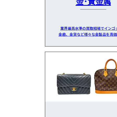
金・貴金属
業界最高水準の買取相場でインゴ
金歯、金貨など様々な金製品を高価