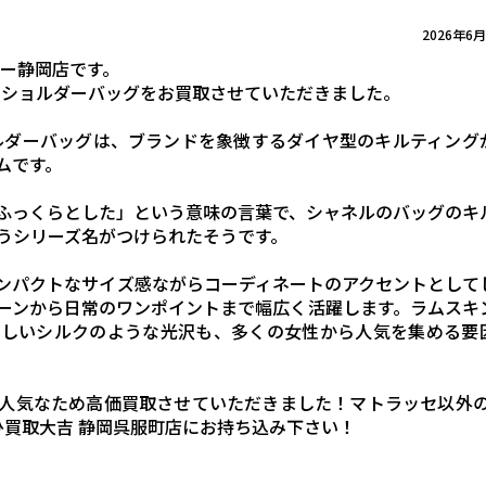
2026年6
ドー静岡店です。
ーンショルダーバッグをお買取させていただきました。
ョルダーバッグは、ブランドを象徴するダイヤ型のキルティング
ムです。
ふっくらとした」という意味の言葉で、シャネルのバッグのキ
うシリーズ名がつけられたそうです。
ンパクトなサイズ感ながらコーディネートのアクセントとして
ーンから日常のワンポイントまで幅広く活躍します。ラムスキ
美しいシルクのような光沢も、多くの女性から人気を集める要
人気なため高価買取させていただきました！マトラッセ以外の
ひ買取大吉 静岡呉服町店にお持ち込み下さい！