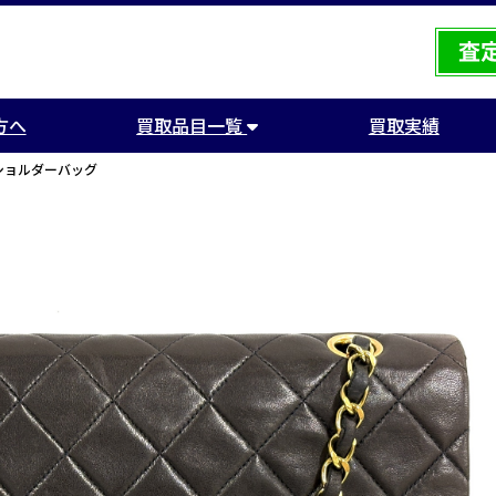
方へ
買取品目一覧
買取実績
ショルダーバッグ