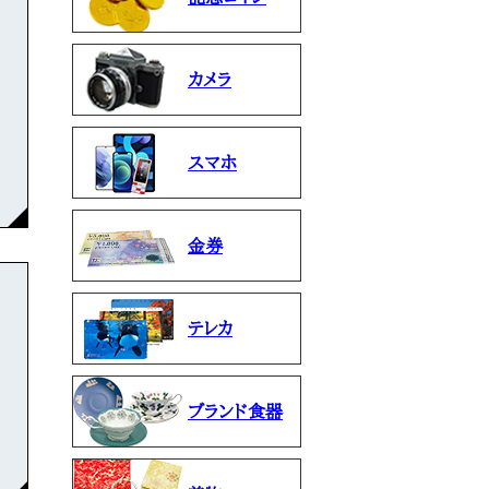
カメラ
スマホ
金券
テレカ
ブランド食器