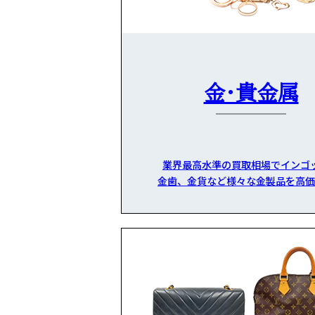
金・貴金属
業界最高水準の買取相場でインゴ
金歯、金貨など様々な金製品を高価