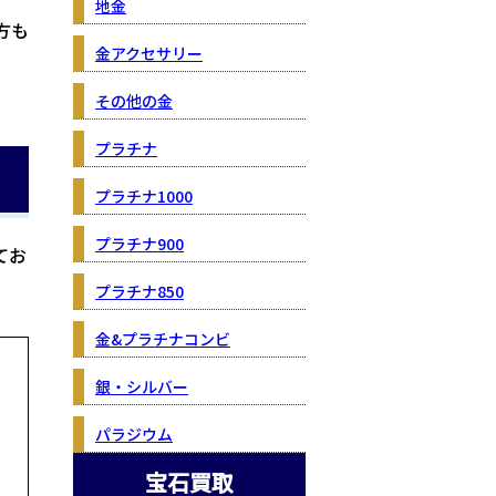
地金
方も
金アクセサリー
その他の金
プラチナ
プラチナ1000
プラチナ900
てお
プラチナ850
金&プラチナコンビ
銀・シルバー
パラジウム
宝石買取