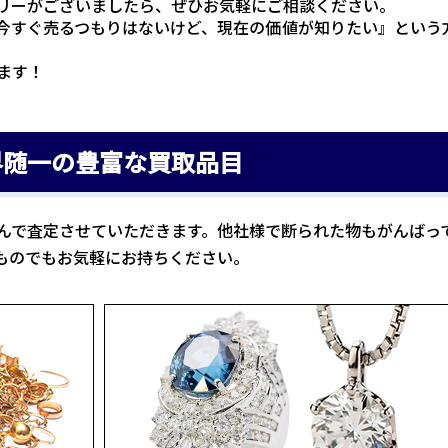
リーがございましたら、ぜひお気軽にご相談ください。
今すぐ売るつもりはないけど、現在の価値が知りたい』という
ます！
界随一の豊富な買取品目
んで査定させていただきます。他社様で断られた物もがんばっ
ものでもお気軽にお持ちください。