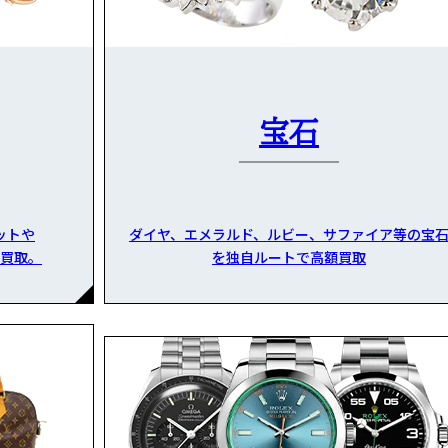
宝石
ットや
ダイヤ、エメラルド、ルビー、サファイア等の宝
買取。
を独自ルートで高額買取