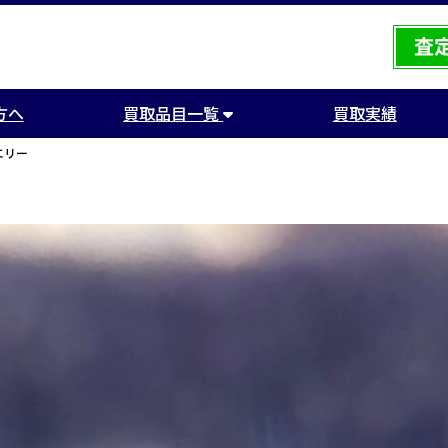
方へ
買取品目一覧
買取実績
エリー