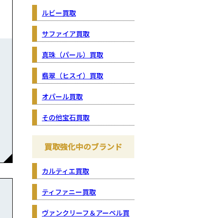
ルビー買取
サファイア買取
真珠（パール）買取
翡翠（ヒスイ）買取
オパール買取
その他宝石買取
買取強化中のブランド
カルティエ買取
ティファニー買取
ヴァンクリーフ＆アーペル買