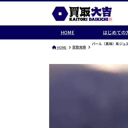
HOME
はじめての
パール（真珠）系ジュ
買取実績
HOME