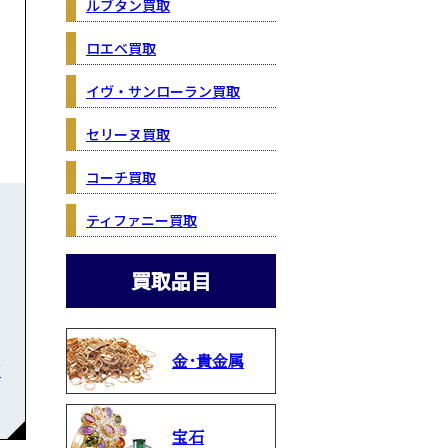
ルブタン買取
ロエベ買取
イヴ・サンローラン買取
セリーヌ買取
コーチ買取
ティファニー買取
買取品目
金・貴金属
石
宝石