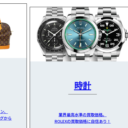
時計
ン、
業界最高水準の買取価格。
グから
ROLEXの買取価格に自信あり！