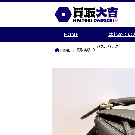
HOME
はじめての
パズルバッグ
買取実績
HOME