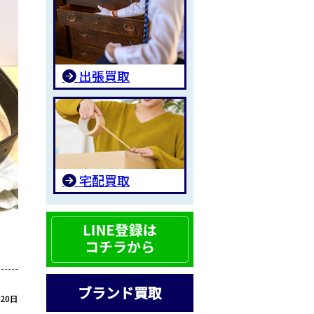
出張買取
宅配買取
ブランド買取
月20日