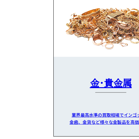
金・貴金属
業界最高水準の買取相場でインゴ
金歯、金貨など様々な金製品を高価