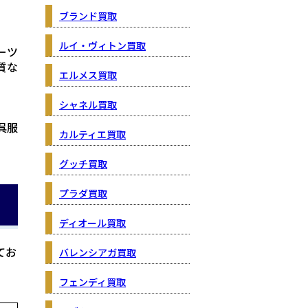
ブランド買取
ルイ・ヴィトン買取
ーツ
質な
エルメス買取
シャネル買取
呉服
カルティエ買取
グッチ買取
プラダ買取
ディオール買取
てお
バレンシアガ買取
フェンディ買取