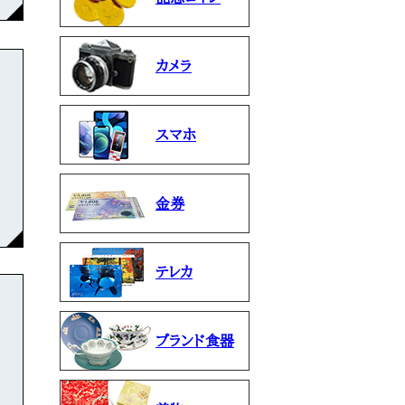
カメラ
スマホ
金券
テレカ
ブランド食器