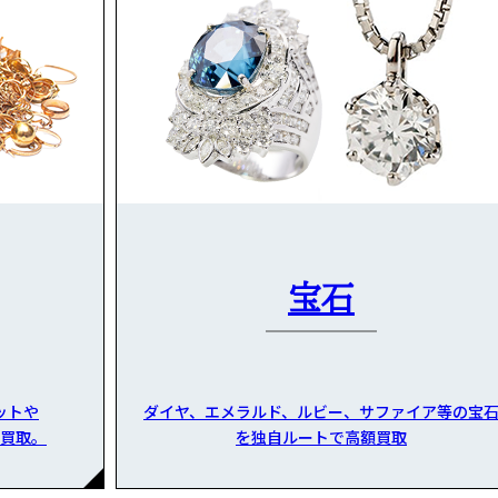
宝石
ットや
ダイヤ、エメラルド、ルビー、サファイア等の宝
買取。
を独自ルートで高額買取