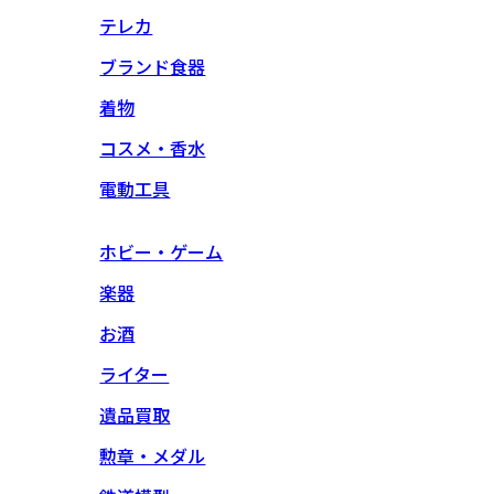
テレカ
ブランド食器
着物
コスメ・香水
電動工具
ホビー・ゲーム
楽器
お酒
ライター
遺品買取
勲章・メダル