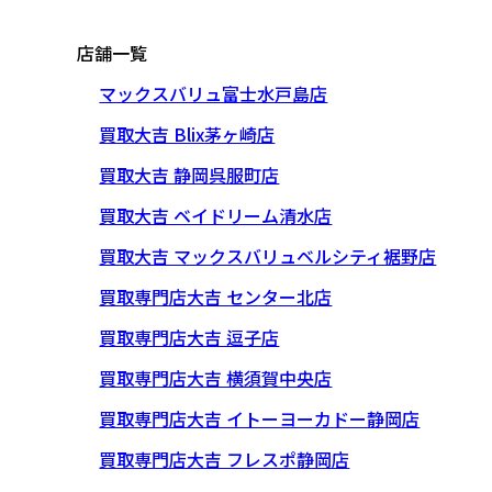
店舗一覧
マックスバリュ富士水戸島店
買取大吉 Blix茅ヶ崎店
買取大吉 静岡呉服町店
買取大吉 ベイドリーム清水店
買取大吉 マックスバリュベルシティ裾野店
買取専門店大吉 センター北店
買取専門店大吉 逗子店
買取専門店大吉 横須賀中央店
買取専門店大吉 イトーヨーカドー静岡店
買取専門店大吉 フレスポ静岡店