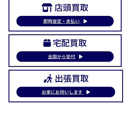
店頭買取
即時査定・支払い
宅配買取
全国から受付
出張買取
お家にお伺いします