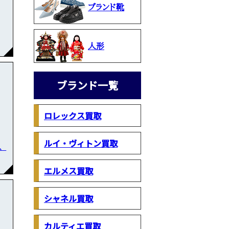
ブランド靴
人形
ブランド一覧
ロレックス買取
ルイ・ヴィトン買取
、
エルメス買取
シャネル買取
カルティエ買取