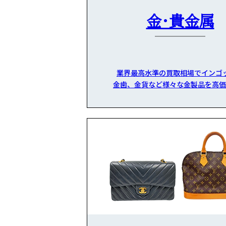
金・貴金属
業界最高水準の買取相場でインゴ
金歯、金貨など様々な金製品を高価