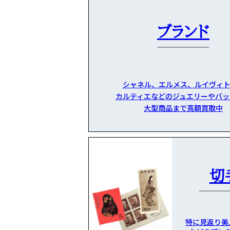
ブランド
シャネル、エルメス、ルイヴィト
カルティエなどのジュエリーやバッ
大型商品まで高額買取中
切
特に見返り美