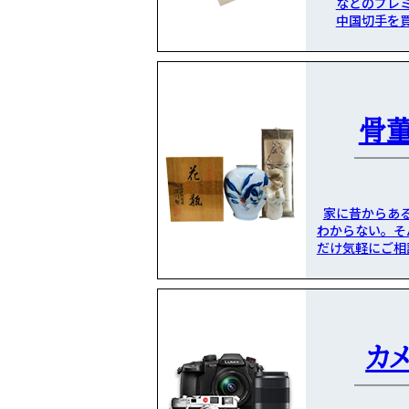
などのプレ
中国切手を
骨
家に昔からあ
わからない。そ
だけ気軽にご相
カ