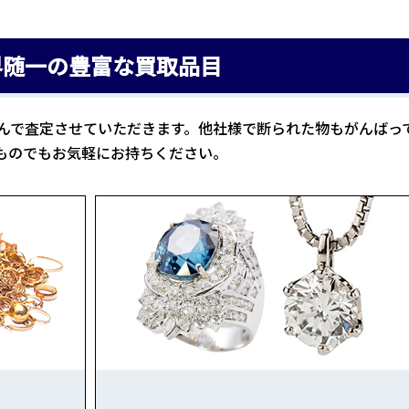
界随一の豊富な買取品目
んで査定させていただきます。他社様で断られた物もがんばっ
ものでもお気軽にお持ちください。