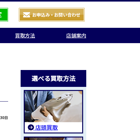
買取方法
店舗案内
選べる買取方法
月30日
店頭買取