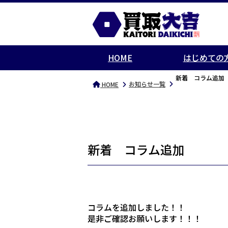
HOME
はじめての
新着 コラム追
お知らせ一覧
HOME
新着 コラム追加
コラムを追加しました！！
是非ご確認お願いします！！！