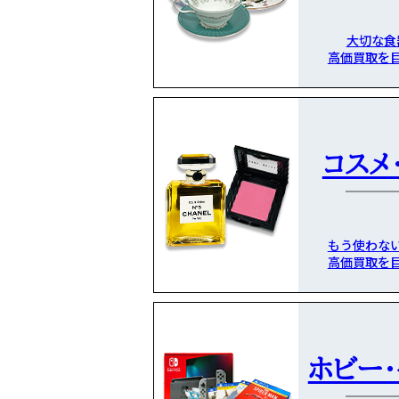
大切な食
高価買取を
コスメ
もう使わな
高価買取を
ホビー