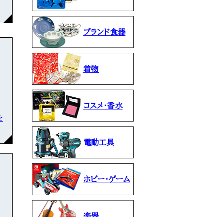
ブランド食器
着物
コスメ・香水
を
電動工具
ホビー・ゲーム
楽器