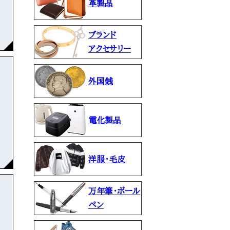
革製品
ブランド
アクセサリー
外国銭
電化製品
洋服・毛皮
万年筆・ボール
ペン