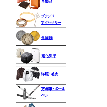
革製品
ブランド
アクセサリー
外国銭
電化製品
洋服・毛皮
万年筆・ボール
ペン