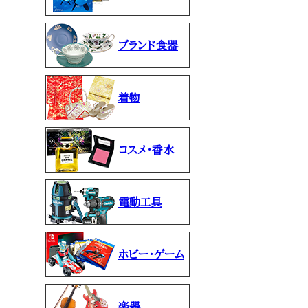
ブランド食器
着物
コスメ・香水
電動工具
ホビー・ゲーム
楽器