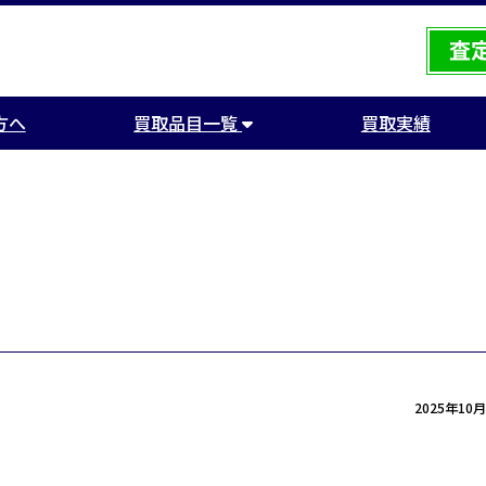
方へ
買取品目一覧
買取実績
2025年10