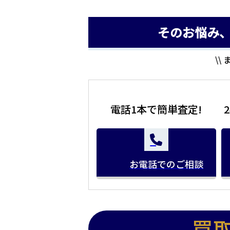
そのお悩み
\\
電話1本で簡単査定!
お電話でのご相談
買