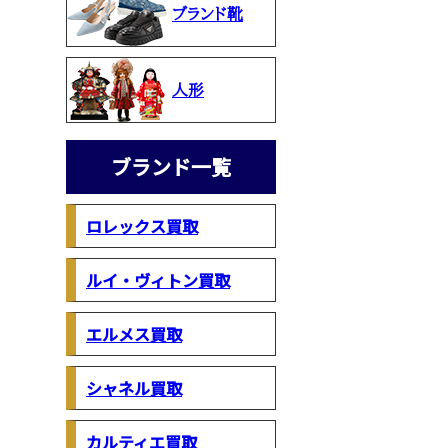
ブランド靴
人形
ブランド一覧
ロレックス買取
ルイ・ヴィトン買取
エルメス買取
シャネル買取
カルティエ買取