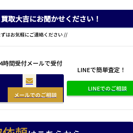
、買取大吉にお聞かせください！
 まずはお気軽にご連絡ください //
24時間受付メールで受付
LINEで簡単査定！
LINEでのご相談
メールでのご相談
取依頼