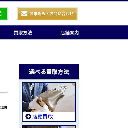
買取方法
店舗案内
選べる買取方法
月18日
店頭買取