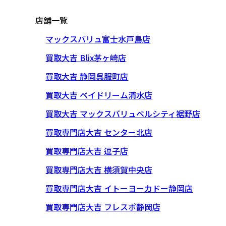
店舗一覧
マックスバリュ富士水戸島店
買取大吉 Blix茅ヶ崎店
買取大吉 静岡呉服町店
買取大吉 ベイドリーム清水店
買取大吉 マックスバリュベルシティ裾野店
買取専門店大吉 センター北店
買取専門店大吉 逗子店
買取専門店大吉 横須賀中央店
買取専門店大吉 イトーヨーカドー静岡店
買取専門店大吉 フレスポ静岡店