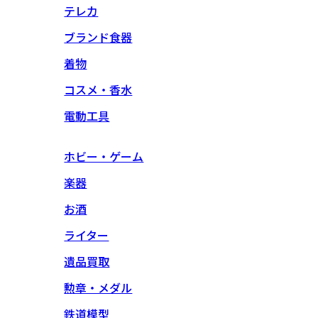
テレカ
ブランド食器
着物
コスメ・香水
電動工具
ホビー・ゲーム
楽器
お酒
ライター
遺品買取
勲章・メダル
鉄道模型