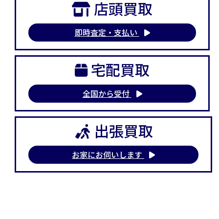
店頭買取
即時査定・支払い
宅配買取
全国から受付
出張買取
お家にお伺いします