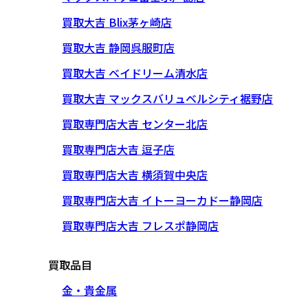
買取大吉 Blix茅ヶ崎店
買取大吉 静岡呉服町店
買取大吉 ベイドリーム清水店
買取大吉 マックスバリュベルシティ裾野店
買取専門店大吉 センター北店
買取専門店大吉 逗子店
買取専門店大吉 横須賀中央店
買取専門店大吉 イトーヨーカドー静岡店
買取専門店大吉 フレスポ静岡店
買取品目
金・貴金属