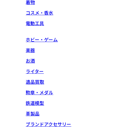
着物
コスメ・香水
電動工具
ホビー・ゲーム
楽器
お酒
ライター
遺品買取
勲章・メダル
鉄道模型
革製品
ブランドアクセサリー