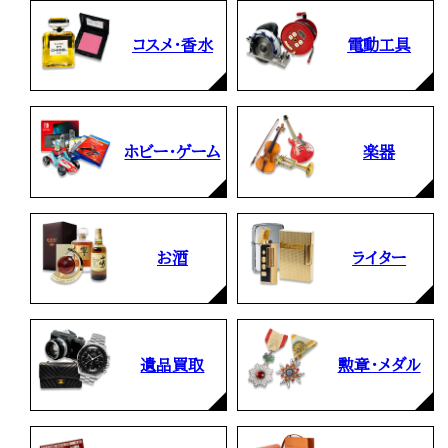
コスメ・香水
電動工具
ホビー・ゲーム
楽器
お酒
ライター
遺品買取
勲章・メダル