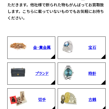
ただきます。他社様で断られた物もがんばってお買取致
します。こちらに載っていないものでもお気軽にお持ち
ください。
金・貴金属
宝石
ブランド
時計
切手
古銭