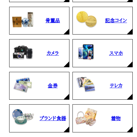
骨董品
記念コイン
カメラ
スマホ
金券
テレカ
ブランド食器
着物