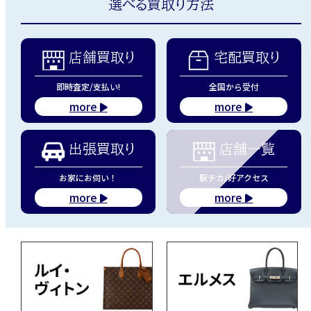
選べる買取り方法
店舗買取り
宅配買取り
即時査定/支払い!
全国から受付
more
more
出張買取り
店舗一覧
お家にお伺い！
駅チカ/好アクセス
more
more