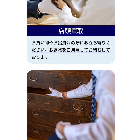
店頭買取
お買い物やお出掛けの際にお立ち寄りく
ださい。お飲物をご用意してお待ちして
おります。