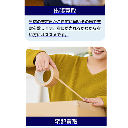
出張買取
当店の査定員がご自宅に伺いその場で査
定を致します。なにが売れるかわからな
い方にオススメです。
宅配買取