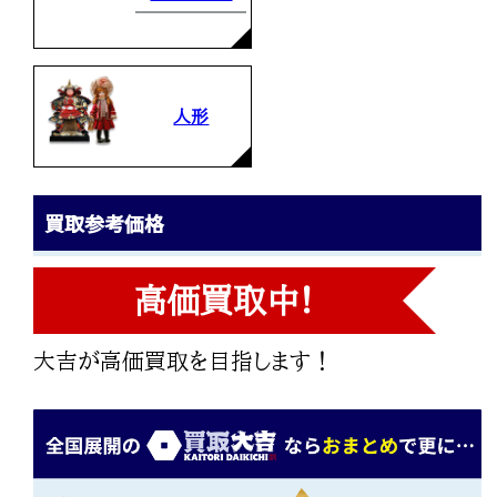
人形
買取参考価格
高価買取中!
大吉が高価買取を目指します！