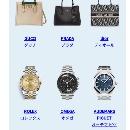
GUCCI
PRADA
dior
グッチ
プラダ
ディオール
ROLEX
OMEGA
AUDEMARS
ロレックス
オメガ
PIGUET
オーデマ ピゲ