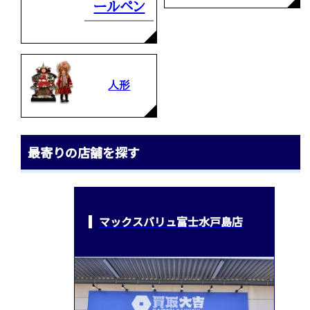
ールペン
人形
最寄りの店舗を探す
マックスバリュ富士水戸島店