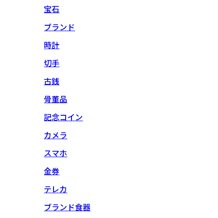
宝石
ブランド
時計
切手
古銭
骨董品
記念コイン
カメラ
スマホ
金券
テレカ
ブランド食器