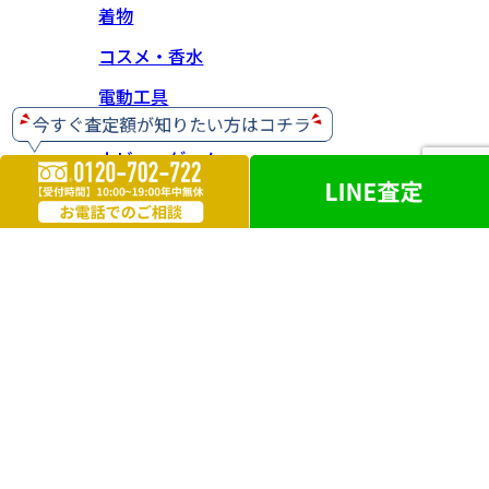
着物
コスメ・香水
電動工具
ホビー・ゲーム
楽器
お酒
ライター
遺品買取
勲章・メダル
鉄道模型
革製品
ブランドアクセサリー