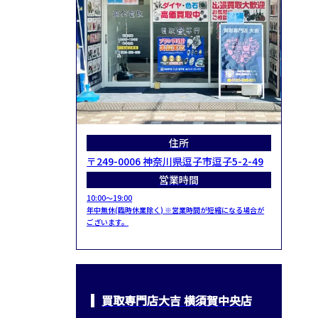
住所
〒249-0006 神奈川県逗子市逗子5-2-49
営業時間
10:00～19:00
年中無休(臨時休業除く) ※営業時間が短縮になる場合が
ございます。
買取専門店大吉 横須賀中央店