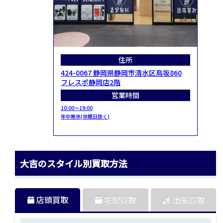
住所
424-0067 静岡県静岡市清水区鳥坂860
フレスポ静岡店2階
営業時間
10:00～19:00
年中無休(休館日除く)
大吉のスタイル別買取方法
店頭買取
宅配買取
出張買取