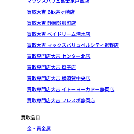
マックスバリュ富士水戸島店
買取大吉 Blix茅ヶ崎店
買取大吉 静岡呉服町店
買取大吉 ベイドリーム清水店
買取大吉 マックスバリュベルシティ裾野店
買取専門店大吉 センター北店
買取専門店大吉 逗子店
買取専門店大吉 横須賀中央店
買取専門店大吉 イトーヨーカドー静岡店
買取専門店大吉 フレスポ静岡店
買取品目
金・貴金属