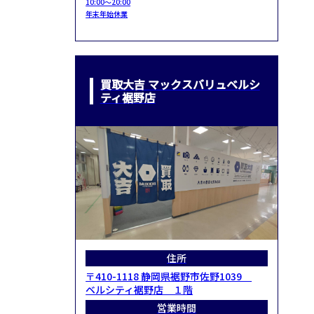
10:00～20:00
年末年始休業
買取大吉 マックスバリュベルシ
ティ裾野店
住所
〒410-1118 静岡県裾野市佐野1039
ベルシティ裾野店 １階
営業時間