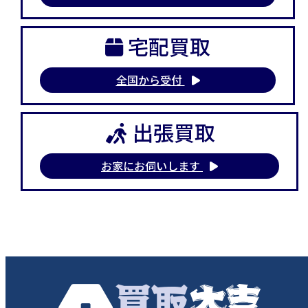
宅配買取
全国から受付
出張買取
お家にお伺いします