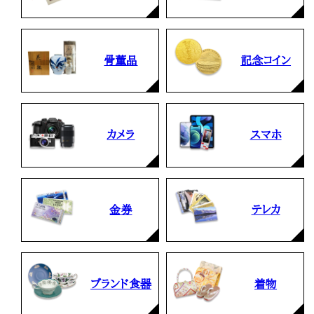
骨董品
記念コイン
カメラ
スマホ
金券
テレカ
ブランド食器
着物