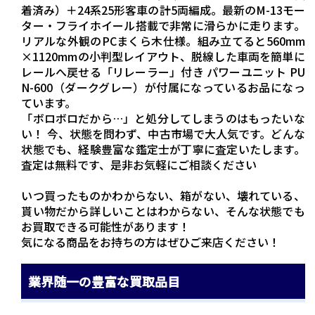
着済み）＋24系25形客車の計5両編成。最新のM-13モー
ター・フライホイール搭載で非常に滑らかに走ります。
リアルな外観のPCまくら木仕様。組み立てると560mm
×1120mmの小判型レイアウト、脱線した車両を簡単に
レールへ戻せる「リレーラー」付き パワーユニット PU
N-600（ダークグレー）が付属になっているお品になっ
ています。
「ボロボロだから…」と処分してしまうのはもったいな
い！ 今、状態を問わず、中古市場で大人気です。どんな
状態でも、経験豊富な鑑定士が丁寧に査定いたします。
査定は無料です、是非お気軽にご相談ください
いつ買ったものかわからない、箱がない、壊れている、
貰い物だから詳しいことはわからない、そんな状態でも
お買取できる可能性があります！
気になる商品をお持ちの方はぜひご来店ください！
業界随一の豊富な買取品目