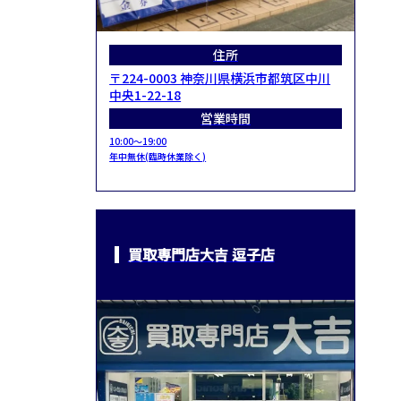
住所
〒224-0003 神奈川県横浜市都筑区中川
中央1-22-18
営業時間
10:00～19:00
年中無休(臨時休業除く)
買取専門店大吉 逗子店