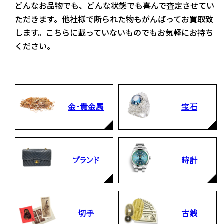
どんなお品物でも、どんな状態でも喜んで査定させてい
ただきます。他社様で断られた物もがんばってお買取致
します。こちらに載っていないものでもお気軽にお持ち
ください。
金・貴金属
宝石
ブランド
時計
切手
古銭