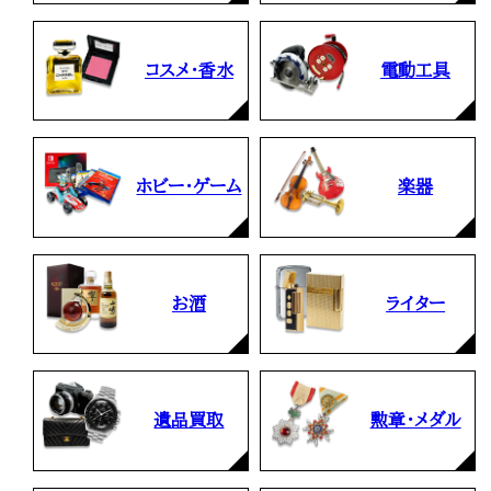
コスメ・香水
電動工具
ホビー・ゲーム
楽器
お酒
ライター
遺品買取
勲章・メダル