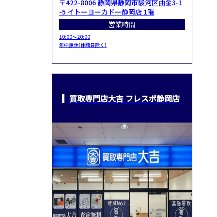
〒422-8006 静岡県静岡市駿河区曲金3-1
-5 イトーヨーカドー静岡店 1階
営業時間
10:00～20:00
年中無休(休館日除く)
買取専門店大吉 フレスポ静岡店