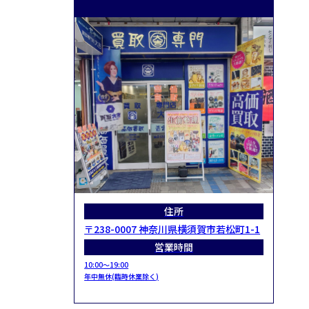
住所
〒238-0007 神奈川県横須賀市若松町1-1
営業時間
10:00～19:00
年中無休(臨時休業除く)