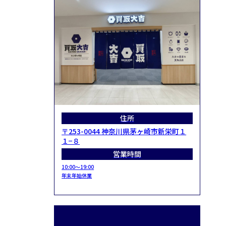
住所
〒253-0044 神奈川県茅ヶ崎市新栄町１
１−８
営業時間
10:00～19:00
年末年始休業