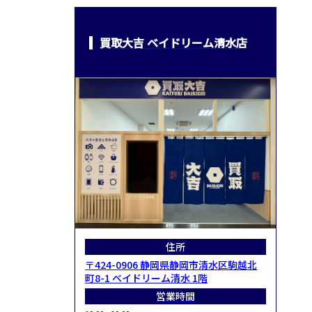
買取大吉 ベイドリーム清水店
住所
〒424-0906 静岡県静岡市清水区駒越北
町8-1 ベイドリーム清水 1階
営業時間