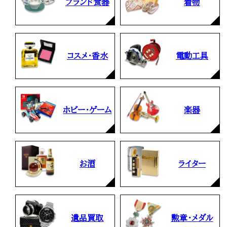
ブランド食器
着物
コスメ・香水
電動工具
ホビー・ゲーム
楽器
お酒
ライター
遺品買取
勲章・メダル