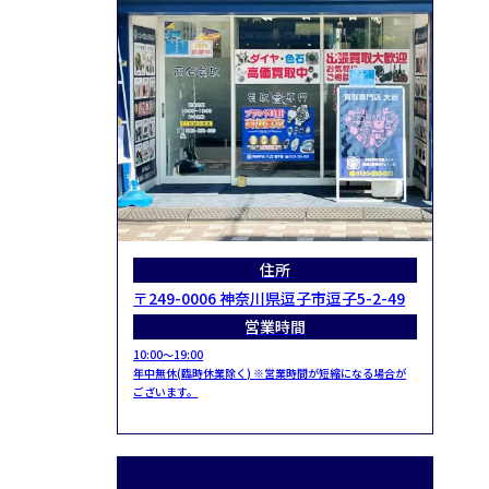
住所
〒249-0006 神奈川県逗子市逗子5-2-49
営業時間
10:00～19:00
年中無休(臨時休業除く) ※営業時間が短縮になる場合が
ございます。