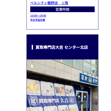
ベルシティ裾野店 １階
営業時間
10:00～19:00
年末年始休業
買取専門店大吉 センター北店