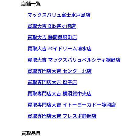
店舗一覧
マックスバリュ富士水戸島店
買取大吉 Blix茅ヶ崎店
買取大吉 静岡呉服町店
買取大吉 ベイドリーム清水店
買取大吉 マックスバリュベルシティ裾野店
買取専門店大吉 センター北店
買取専門店大吉 逗子店
買取専門店大吉 横須賀中央店
買取専門店大吉 イトーヨーカドー静岡店
買取専門店大吉 フレスポ静岡店
買取品目