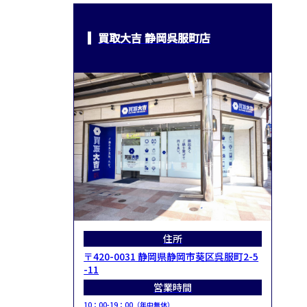
買取大吉 静岡呉服町店
住所
〒420-0031 静岡県静岡市葵区呉服町2-5
-11
営業時間
10：00-19：00（年中無休）