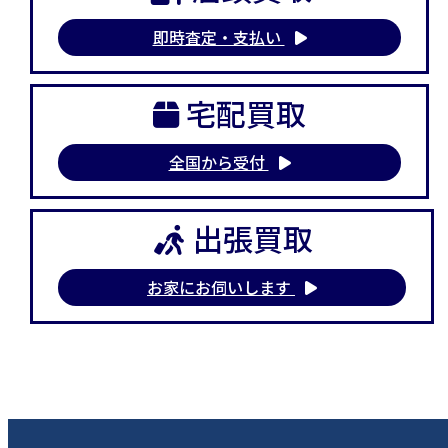
即時査定・支払い
宅配買取
全国から受付
出張買取
お家にお伺いします