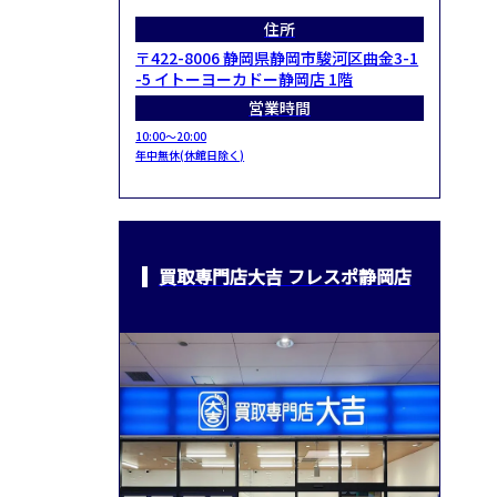
住所
〒422-8006 静岡県静岡市駿河区曲金3-1
-5 イトーヨーカドー静岡店 1階
営業時間
10:00～20:00
年中無休(休館日除く)
買取専門店大吉 フレスポ静岡店