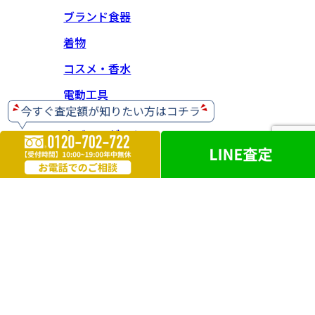
ブランド食器
着物
コスメ・香水
電動工具
ホビー・ゲーム
楽器
お酒
ライター
遺品買取
勲章・メダル
鉄道模型