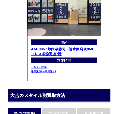
住所
424-0067 静岡県静岡市清水区鳥坂860
フレスポ静岡店2階
営業時間
10:00～19:00
年中無休(休館日除く)
大吉のスタイル別買取方法
店頭買取
宅配買取
出張買取