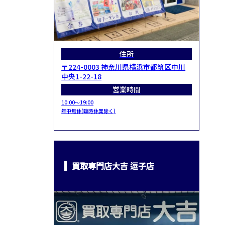
住所
〒224-0003 神奈川県横浜市都筑区中川
中央1-22-18
営業時間
10:00～19:00
年中無休(臨時休業除く)
買取専門店大吉 逗子店