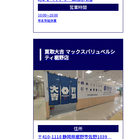
営業時間
10:00～20:00
年末年始休業
買取大吉 マックスバリュベルシ
ティ裾野店
住所
〒410-1118 静岡県裾野市佐野1039