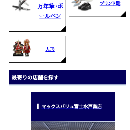
ブランド靴
万年筆・ボ
ールペン
人形
最寄りの店舗を探す
マックスバリュ富士水戸島店