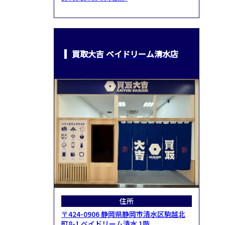
買取大吉 ベイドリーム清水店
住所
〒424-0906 静岡県静岡市清水区駒越北
町8-1 ベイドリーム清水 1階