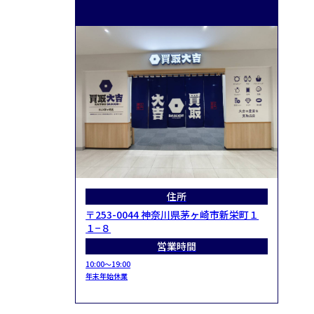
住所
〒253-0044 神奈川県茅ヶ崎市新栄町１
１−８
営業時間
10:00～19:00
年末年始休業