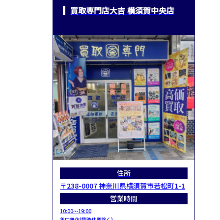
買取専門店大吉 横須賀中央店
住所
〒238-0007 神奈川県横須賀市若松町1-1
営業時間
10:00～19:00
年中無休(臨時休業除く)