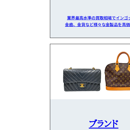
業界最高水準の買取相場でインゴ
金歯、金貨など様々な金製品を高価
ブランド