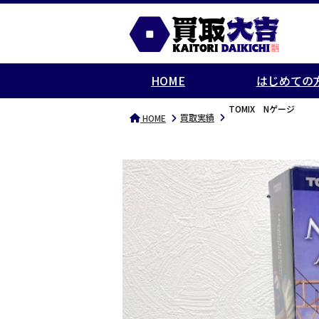
HOME
はじめての
TOMIX Nゲージ
買取実績
HOME