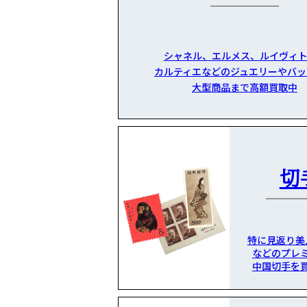
シャネル、エルメス、ルイヴィト
カルティエなどのジュエリーやバッ
大型商品まで高額買取中
切
特に見返り美
などのプレ
中国切手を