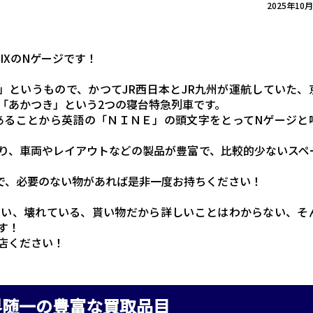
2025年10
IXのNゲージです！
」というもので、かつてJR西日本とJR九州が運航していた、
「あかつき」という2つの寝台特急列車です。
あることから英語の「ＮＩＮＥ」の頭文字をとってNゲージと
り、車両やレイアウトなどの製品が豊富で、比較的少ないスペ
で、必要のない物があれば是非一度お持ちください！
ない、壊れている、貰い物だから詳しいことはわからない、そ
す！
店ください！
界随一の豊富な買取品目