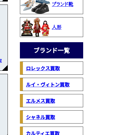
ブランド靴
人形
ブランド一覧
取
ロレックス買取
ルイ・ヴィトン買取
エルメス買取
シャネル買取
カルティエ買取