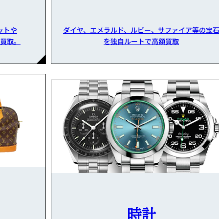
ットや
ダイヤ、エメラルド、ルビー、サファイア等の宝
買取。
を独自ルートで高額買取
時計