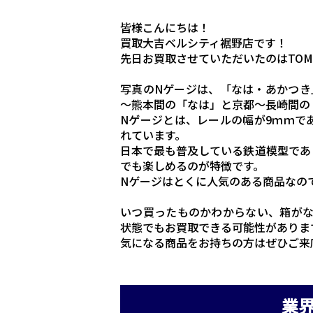
皆様こんにちは！
買取大吉ベルシティ裾野店です！
先日お買取させていただいたのはTOM
写真のNゲージは、「なは・あかつき
～熊本間の「なは」と京都～長崎間の
Nゲージとは、レールの幅が9ｍｍで
れています。
日本で最も普及している鉄道模型であ
でも楽しめるのが特徴です。
Nゲージはとくに人気のある商品なの
いつ買ったものかわからない、箱が
状態でもお買取できる可能性がありま
気になる商品をお持ちの方はぜひご来
業