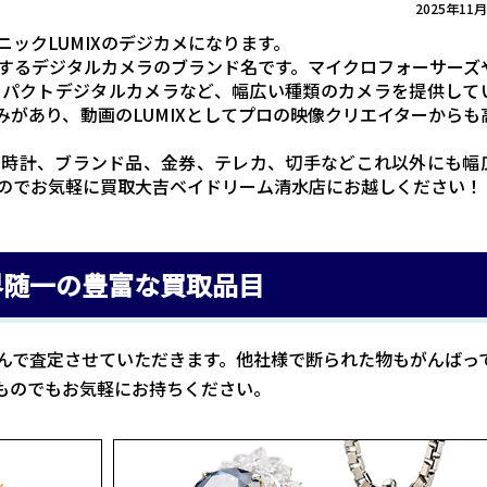
2025年11
ックLUMIXのデジカメになります。
売するデジタルカメラのブランド名です。マイクロフォーサーズ
ンパクトデジタルカメラなど、幅広い種類のカメラを提供して
があり、動画のLUMIXとしてプロの映像クリエイターからも
、時計、ブランド品、金券、テレカ、切手などこれ以外にも幅
のでお気軽に買取大吉ベイドリーム清水店にお越しください！
界随一の豊富な買取品目
んで査定させていただきます。他社様で断られた物もがんばっ
ものでもお気軽にお持ちください。