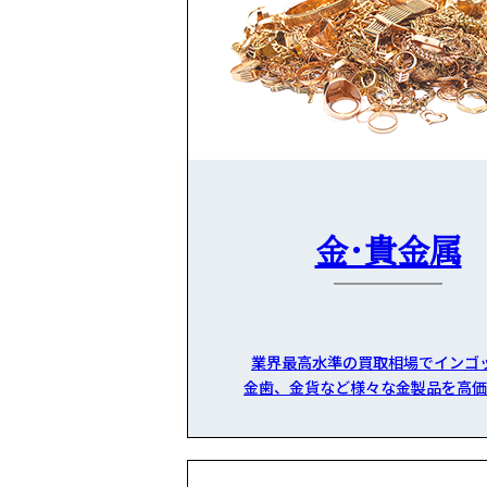
金・貴金属
業界最高水準の買取相場でインゴ
金歯、金貨など様々な金製品を高価