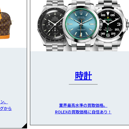
時計
ン、
業界最高水準の買取価格。
グから
ROLEXの買取価格に自信あり！