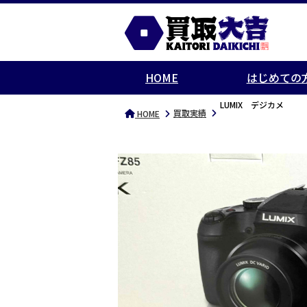
HOME
はじめての
LUMIX デジカメ
買取実績
HOME