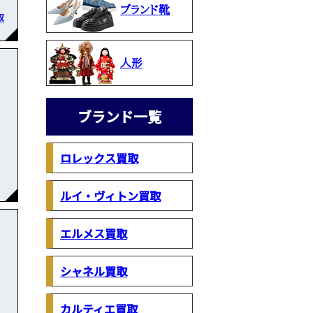
ブランド靴
取
人形
ブランド一覧
ロレックス買取
ルイ・ヴィトン買取
エルメス買取
シャネル買取
カルティエ買取