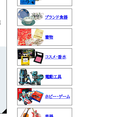
ブランド食器
着物
コスメ・香水
電動工具
ホビー・ゲーム
楽器