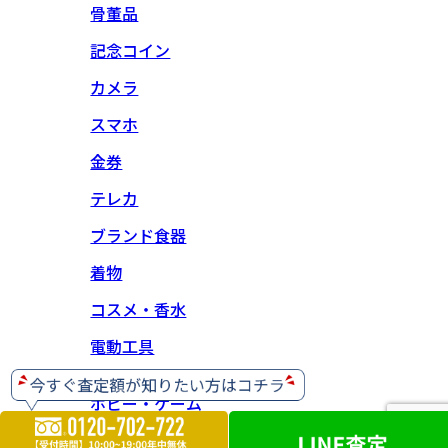
骨董品
記念コイン
カメラ
スマホ
金券
テレカ
ブランド食器
着物
コスメ・香水
電動工具
ホビー・ゲーム
楽器