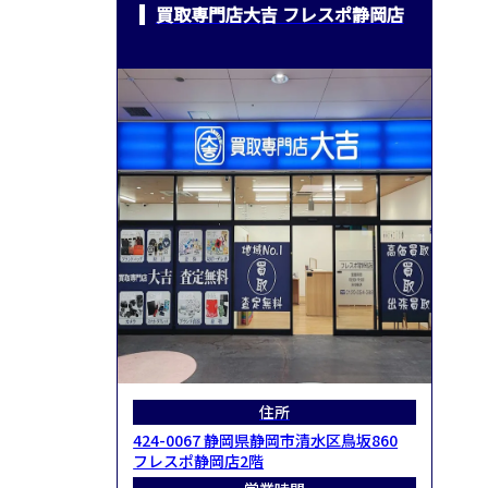
買取専門店大吉 フレスポ静岡店
住所
424-0067 静岡県静岡市清水区鳥坂860
フレスポ静岡店2階