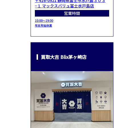
〒416-0921 静岡県富士市水戸島３０３
−１ マックスバリュ富士水戸島店
営業時間
10:00～19:00
年末年始休業
買取大吉 Blix茅ヶ崎店