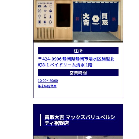
住所
〒424-0906 静岡県静岡市清水区駒越北
町8-1 ベイドリーム清水 1階
営業時間
10:00～20:00
年末年始休業
買取大吉 マックスバリュベルシ
ティ裾野店