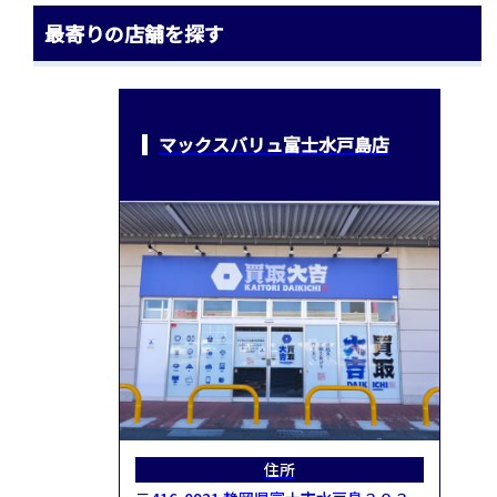
最寄りの店舗を探す
マックスバリュ富士水戸島店
住所