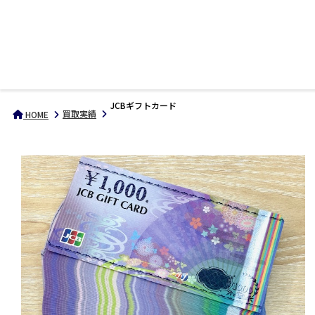
JCBギフトカード
買取実績
HOME