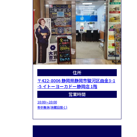
住所
〒422-8006 静岡県静岡市駿河区曲金3-1
-5 イトーヨーカドー静岡店 1階
営業時間
10:00～20:00
年中無休(休館日除く)