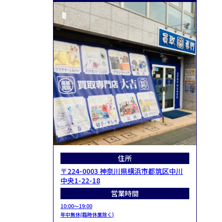
住所
〒224-0003 神奈川県横浜市都筑区中川
中央1-22-18
営業時間
10:00～19:00
年中無休(臨時休業除く)