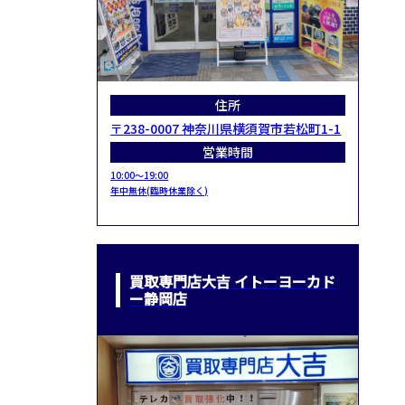
住所
〒238-0007 神奈川県横須賀市若松町1-1
営業時間
10:00～19:00
年中無休(臨時休業除く)
買取専門店大吉 イトーヨーカド
ー静岡店