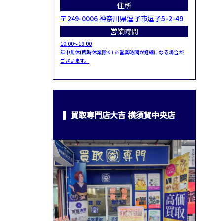
住所
〒249-0006 神奈川県逗子市逗子5-2-49
営業時間
10:00～19:00
年中無休(臨時休業除く) ※営業時間が短縮になる場合が
ございます。
買取専門店大吉 横須賀中央店