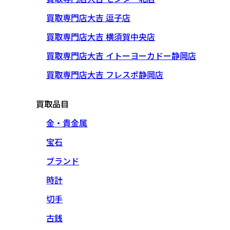
買取専門店大吉 逗子店
買取専門店大吉 横須賀中央店
買取専門店大吉 イトーヨーカドー静岡店
買取専門店大吉 フレスポ静岡店
買取品目
金・貴金属
宝石
ブランド
時計
切手
古銭