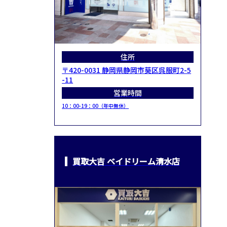
住所
〒420-0031 静岡県静岡市葵区呉服町2-5
-11
営業時間
10：00-19：00（年中無休）
買取大吉 ベイドリーム清水店