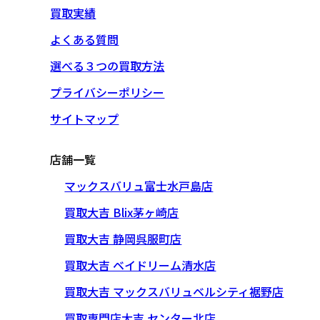
買取実績
よくある質問
選べる３つの買取方法
プライバシーポリシー
サイトマップ
店舗一覧
マックスバリュ富士水戸島店
買取大吉 Blix茅ヶ崎店
買取大吉 静岡呉服町店
買取大吉 ベイドリーム清水店
買取大吉 マックスバリュベルシティ裾野店
買取専門店大吉 センター北店