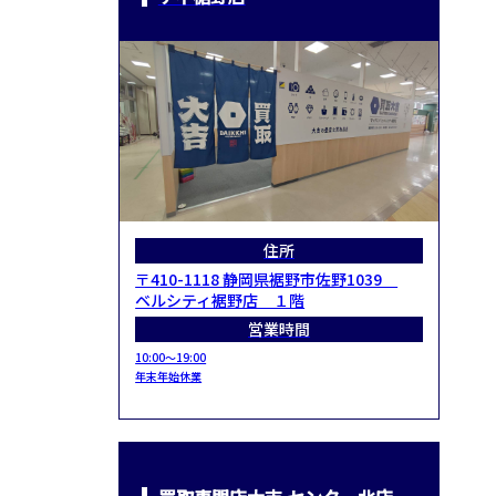
住所
〒410-1118 静岡県裾野市佐野1039
ベルシティ裾野店 １階
営業時間
10:00～19:00
年末年始休業