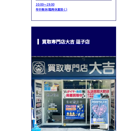
10:00～19:00
年中無休(臨時休業除く)
買取専門店大吉 逗子店