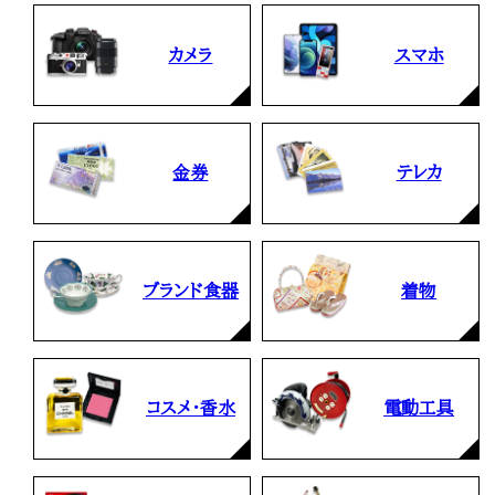
カメラ
スマホ
金券
テレカ
ブランド食器
着物
コスメ・香水
電動工具