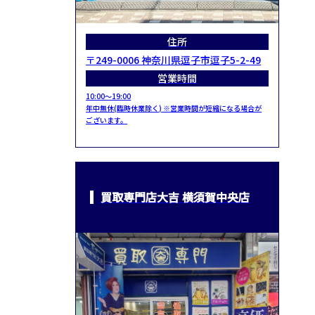
住所
〒249-0006 神奈川県逗子市逗子5-2-49
営業時間
10:00～19:00
年中無休(臨時休業除く) ※営業時間が短縮になる場合が
ございます。
買取専門店大吉 横須賀中央店