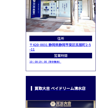
住所
〒420-0031 静岡県静岡市葵区呉服町2-5
-11
営業時間
10：00-19：00（年中無休）
買取大吉 ベイドリーム清水店