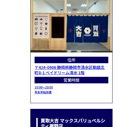
住所
〒424-0906 静岡県静岡市清水区駒越北
町8-1 ベイドリーム清水 1階
営業時間
10:00～20:00
年末年始休業
買取大吉 マックスバリュベルシ
ティ裾野店