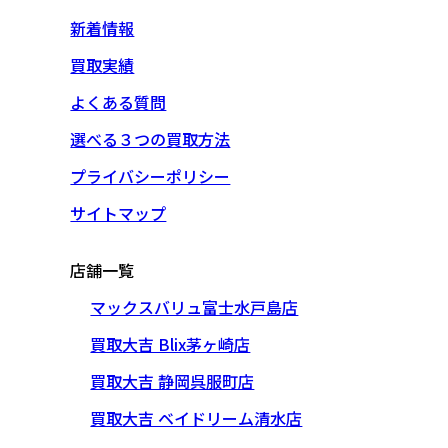
新着情報
買取実績
よくある質問
選べる３つの買取方法
プライバシーポリシー
サイトマップ
店舗一覧
マックスバリュ富士水戸島店
買取大吉 Blix茅ヶ崎店
買取大吉 静岡呉服町店
買取大吉 ベイドリーム清水店