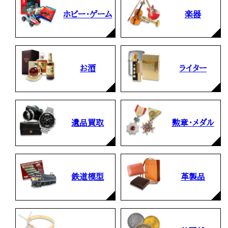
ホビー・ゲーム
楽器
お酒
ライター
遺品買取
勲章・メダル
鉄道模型
革製品