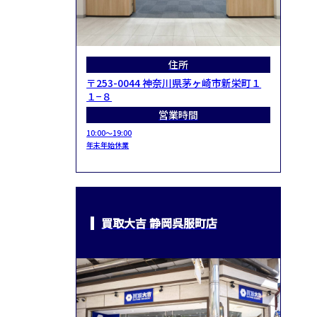
住所
〒253-0044 神奈川県茅ヶ崎市新栄町１
１−８
営業時間
10:00～19:00
年末年始休業
買取大吉 静岡呉服町店