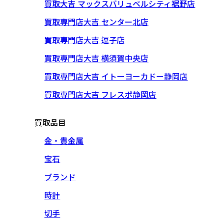
買取大吉 マックスバリュベルシティ裾野店
買取専門店大吉 センター北店
買取専門店大吉 逗子店
買取専門店大吉 横須賀中央店
買取専門店大吉 イトーヨーカドー静岡店
買取専門店大吉 フレスポ静岡店
買取品目
金・貴金属
宝石
ブランド
時計
切手