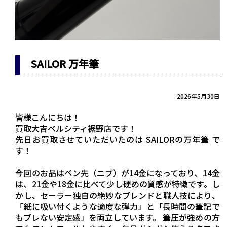
SAILOR 万年筆
2026年5月30日
皆様こんにちは！
買取大吉ベルシティ裾野店です！
先日お買取させていただいたのは SAILORの万年筆 で
す！
今回のお品はペン先（ニブ）が14金になっており、14金
は、21金や18金に比べて少し硬めの質感が特徴です。し
かし、セーラー独自の絶妙なブレンドと職人技により、
「紙に吸い付くような適度な弾力」と「長時間の筆記で
もブレない安定感」を両立しています。 筆圧が強めの方