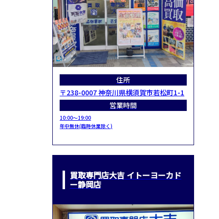
住所
〒238-0007 神奈川県横須賀市若松町1-1
営業時間
10:00～19:00
年中無休(臨時休業除く)
買取専門店大吉 イトーヨーカド
ー静岡店