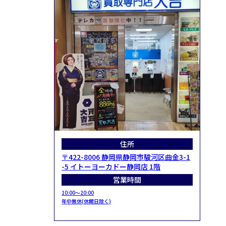
住所
〒422-8006 静岡県静岡市駿河区曲金3-1
-5 イトーヨーカドー静岡店 1階
営業時間
10:00～20:00
年中無休(休館日除く)