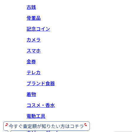
古銭
骨董品
記念コイン
カメラ
スマホ
金券
テレカ
ブランド食器
着物
コスメ・香水
電動工具