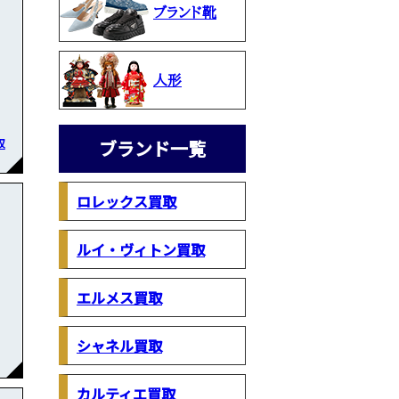
ブランド靴
人形
取
ブランド一覧
ロレックス買取
ルイ・ヴィトン買取
エルメス買取
シャネル買取
カルティエ買取