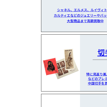
シャネル、エルメス、ルイヴィト
カルティエなどのジュエリーやバッ
大型商品まで高額買取中
切
特に見返り美
などのプレ
中国切手を