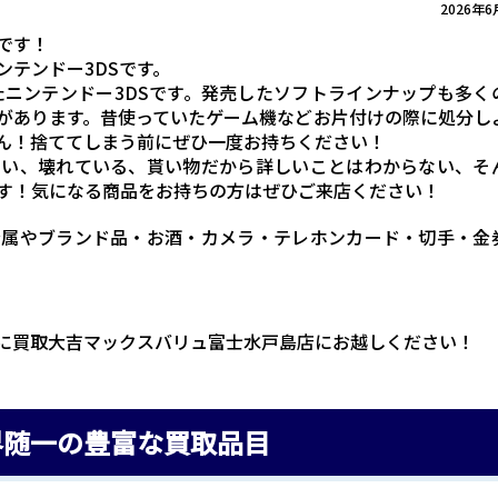
2026年6
です！
テンドー3DSです。
たニンテンドー3DSです。発売したソフトラインナップも多く
があります。昔使っていたゲーム機などお片付けの際に処分し
ん！捨ててしまう前にぜひ一度お持ちください！
ない、壊れている、貰い物だから詳しいことはわからない、そ
す！気になる商品をお持ちの方はぜひご来店ください！
金属やブランド品・お酒・カメラ・テレホンカード・切手・金
に買取大吉マックスバリュ富士水戸島店にお越しください！
界随一の豊富な買取品目