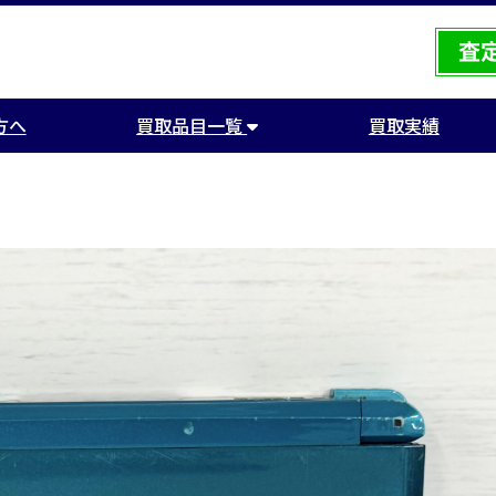
方へ
買取品目一覧
買取実績