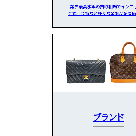
業界最高水準の買取相場でインゴ
金歯、金貨など様々な金製品を高価
ブランド