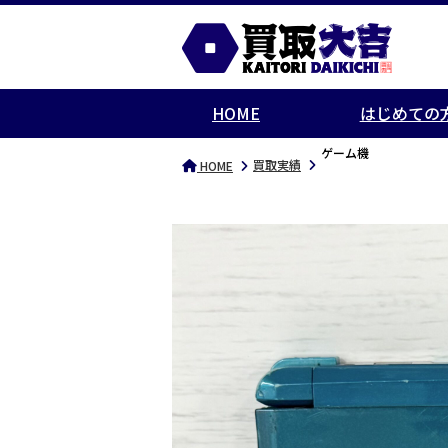
HOME
はじめての
ゲーム機
買取実績
HOME