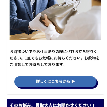
お買物ついでやお仕事帰りの際にぜひお立ち寄りく
ださい。1点でもお気軽にお持ちください。お飲物を
ご用意してお待ちしております。
詳しくはこちらから ▶
そのお悩み、買取大吉にお聞かせください！