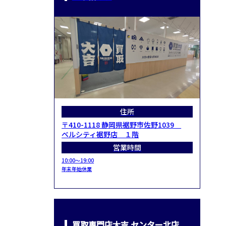
住所
〒410-1118 静岡県裾野市佐野1039
ベルシティ裾野店 １階
営業時間
10:00～19:00
年末年始休業
買取専門店大吉 センター北店