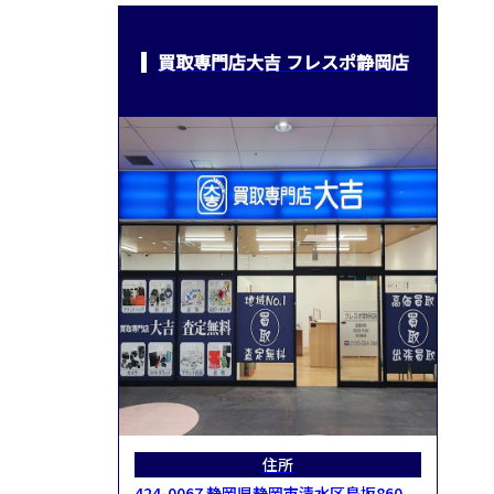
買取専門店大吉 フレスポ静岡店
住所
424-0067 静岡県静岡市清水区鳥坂860