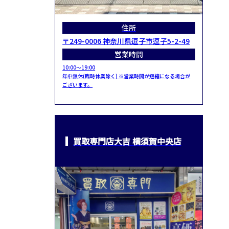
住所
〒249-0006 神奈川県逗子市逗子5-2-49
営業時間
10:00～19:00
年中無休(臨時休業除く) ※営業時間が短縮になる場合が
ございます。
買取専門店大吉 横須賀中央店