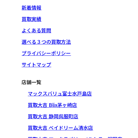
新着情報
買取実績
よくある質問
選べる３つの買取方法
プライバシーポリシー
サイトマップ
店舗一覧
マックスバリュ富士水戸島店
買取大吉 Blix茅ヶ崎店
買取大吉 静岡呉服町店
買取大吉 ベイドリーム清水店