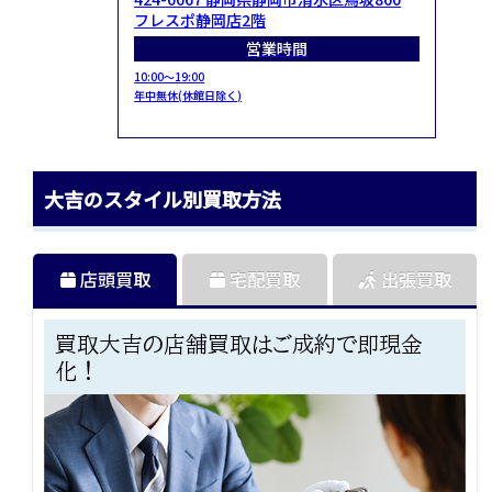
フレスポ静岡店2階
営業時間
10:00～19:00
年中無休(休館日除く)
大吉のスタイル別買取方法
店頭買取
宅配買取
出張買取
買取大吉の店舗買取はご成約で即現金
化！