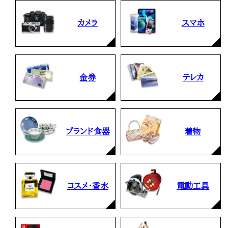
カメラ
スマホ
金券
テレカ
ブランド食器
着物
コスメ・香水
電動工具