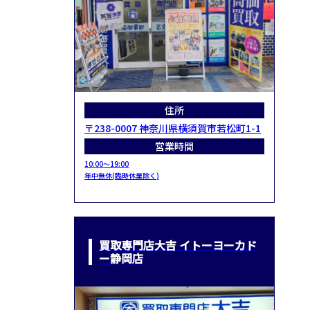
住所
〒238-0007 神奈川県横須賀市若松町1-1
営業時間
10:00～19:00
年中無休(臨時休業除く)
買取専門店大吉 イトーヨーカド
ー静岡店