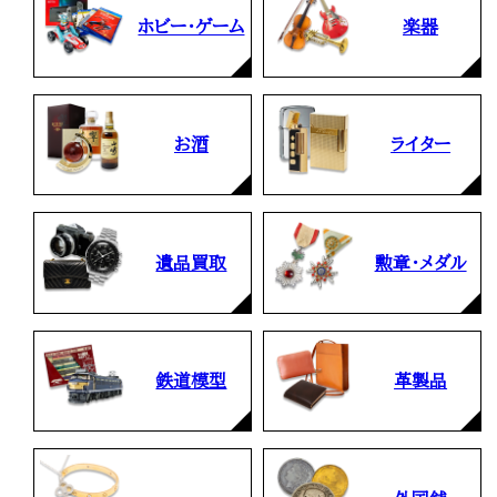
ホビー・ゲーム
楽器
お酒
ライター
遺品買取
勲章・メダル
鉄道模型
革製品