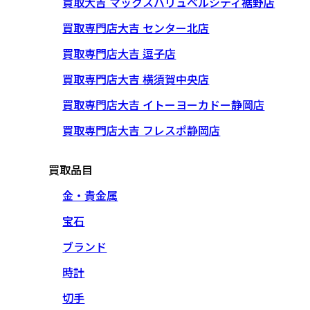
買取大吉 マックスバリュベルシティ裾野店
買取専門店大吉 センター北店
買取専門店大吉 逗子店
買取専門店大吉 横須賀中央店
買取専門店大吉 イトーヨーカドー静岡店
買取専門店大吉 フレスポ静岡店
買取品目
金・貴金属
宝石
ブランド
時計
切手