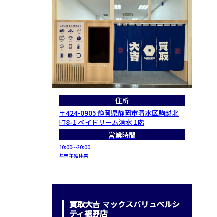
住所
〒424-0906 静岡県静岡市清水区駒越北
町8-1 ベイドリーム清水 1階
営業時間
10:00～20:00
年末年始休業
買取大吉 マックスバリュベルシ
ティ裾野店