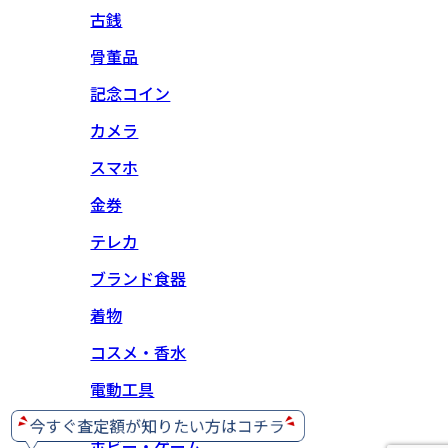
古銭
骨董品
記念コイン
カメラ
スマホ
金券
テレカ
ブランド食器
着物
コスメ・香水
電動工具
ホビー・ゲーム