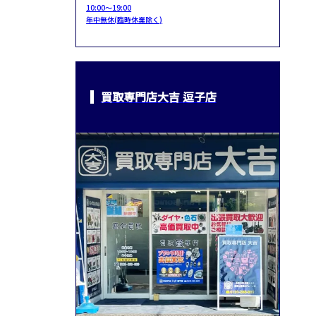
10:00～19:00
年中無休(臨時休業除く)
買取専門店大吉 逗子店