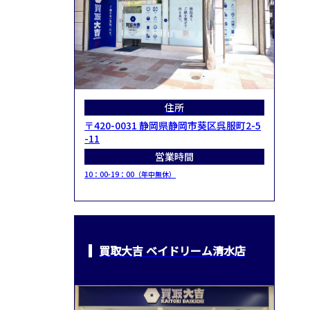
住所
〒420-0031 静岡県静岡市葵区呉服町2-5
-11
営業時間
10：00-19：00（年中無休）
買取大吉 ベイドリーム清水店