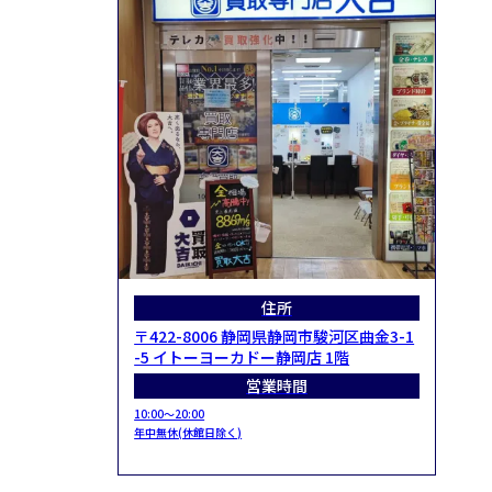
住所
〒422-8006 静岡県静岡市駿河区曲金3-1
-5 イトーヨーカドー静岡店 1階
営業時間
10:00～20:00
年中無休(休館日除く)