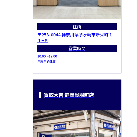
住所
〒253-0044 神奈川県茅ヶ崎市新栄町１
１−８
営業時間
10:00～19:00
年末年始休業
買取大吉 静岡呉服町店