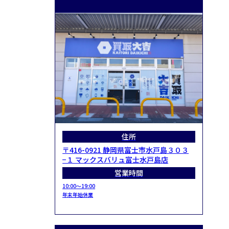
住所
〒416-0921 静岡県富士市水戸島３０３
−１ マックスバリュ富士水戸島店
営業時間
10:00～19:00
年末年始休業