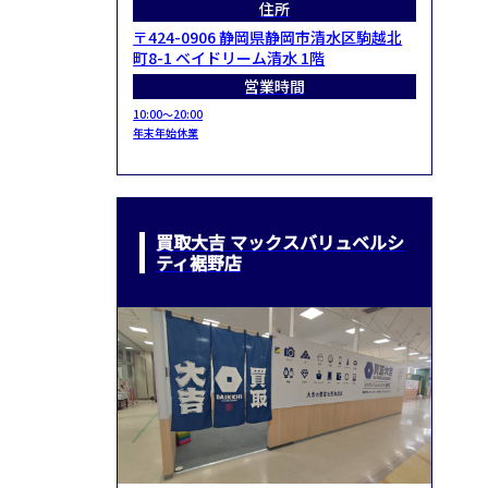
住所
〒424-0906 静岡県静岡市清水区駒越北
町8-1 ベイドリーム清水 1階
営業時間
10:00～20:00
年末年始休業
買取大吉 マックスバリュベルシ
ティ裾野店