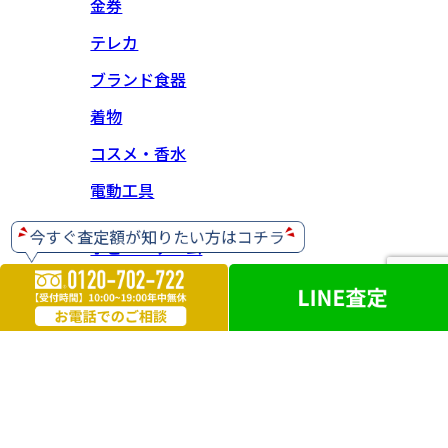
金券
テレカ
ブランド食器
着物
コスメ・香水
電動工具
ホビー・ゲーム
楽器
お酒
ライター
遺品買取
勲章・メダル