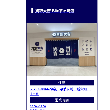
買取大吉 Blix茅ヶ崎店
住所
〒253-0044 神奈川県茅ヶ崎市新栄町１
１−８
営業時間
10:00～19:00