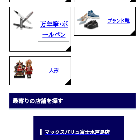
ブランド靴
万年筆・ボ
ールペン
人形
最寄りの店舗を探す
マックスバリュ富士水戸島店