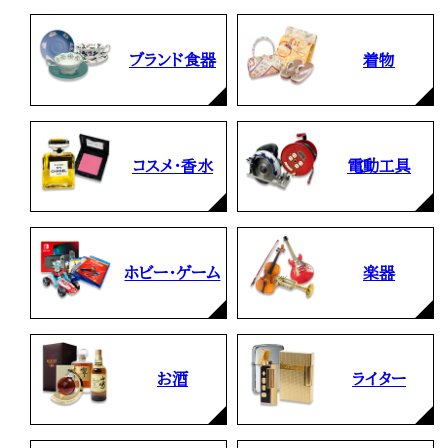
ブランド食器
着物
コスメ・香水
電動工具
ホビー・ゲーム
楽器
お酒
ライター