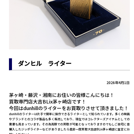
ダンヒル ライター
2026年4月1日
茅ヶ崎・藤沢・湘南にお住いの皆様こんにちは！
買取専門店大吉BLix茅ヶ崎店です！
今回はdunhillのライターをお買取りさせて頂きました！
dunhillのライターは片手で簡単に操作できるライターとして知られています。多くの映画
やブランドとのコラボ製品も多く販売しており、現在ではコレクターズアイテムとしての
需要も高まっています。その為高額での買取が可能となっておりますのでもしご自宅に昔
購入したジッポライターなどがありましたら是非一度買取大吉店BLix茅ヶ崎店に査定にお