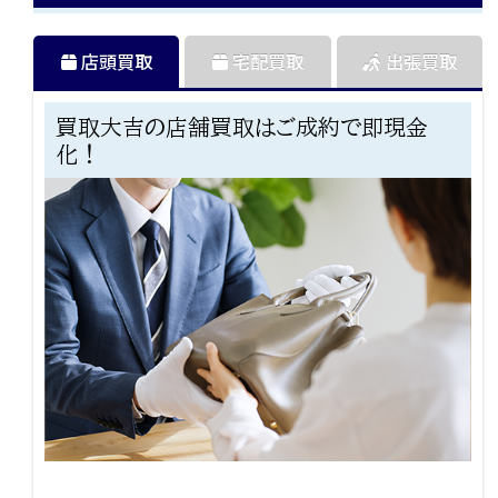
店頭買取
宅配買取
出張買取
買取大吉の店舗買取はご成約で即現金
化！