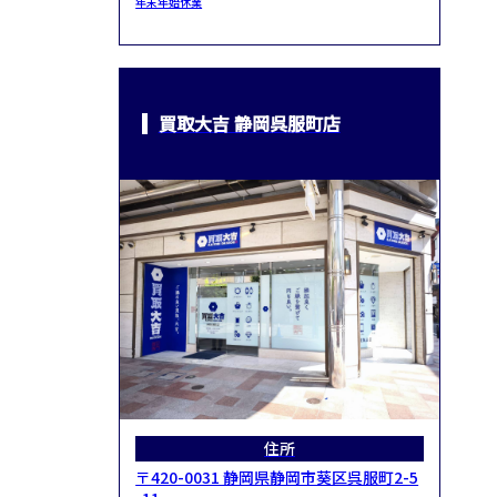
年末年始休業
買取大吉 静岡呉服町店
住所
〒420-0031 静岡県静岡市葵区呉服町2-5