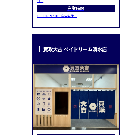
-11
営業時間
10：00-19：00（年中無休）
買取大吉 ベイドリーム清水店