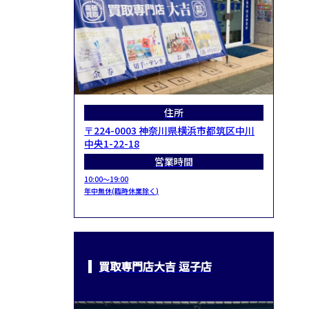
住所
〒224-0003 神奈川県横浜市都筑区中川
中央1-22-18
営業時間
10:00～19:00
年中無休(臨時休業除く)
買取専門店大吉 逗子店