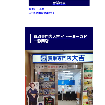
営業時間
10:00～19:00
年中無休(臨時休業除く)
買取専門店大吉 イトーヨーカド
ー静岡店