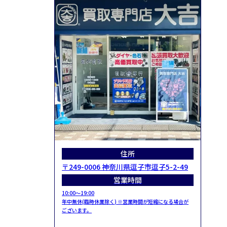
住所
〒249-0006 神奈川県逗子市逗子5-2-49
営業時間
10:00～19:00
年中無休(臨時休業除く) ※営業時間が短縮になる場合が
ございます。