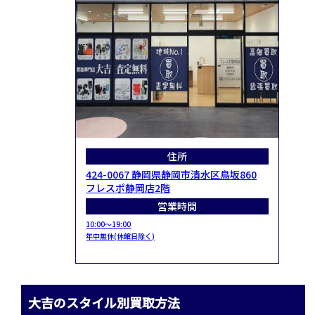
住所
424-0067 静岡県静岡市清水区鳥坂860
フレスポ静岡店2階
営業時間
10:00～19:00
年中無休(休館日除く)
大吉のスタイル別買取方法