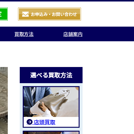
買取方法
店舗案内
選べる買取方法
店頭買取