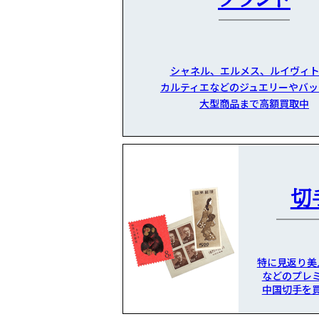
シャネル、エルメス、ルイヴィト
カルティエなどのジュエリーやバッ
大型商品まで高額買取中
切
特に見返り美
などのプレ
中国切手を