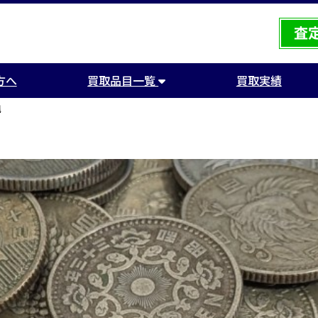
方へ
買取品目一覧
買取実績
凰