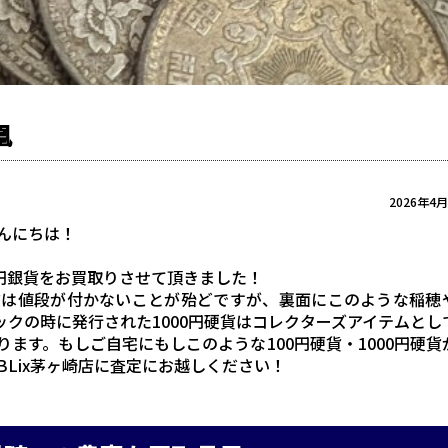
凰
2026年4
んにちは！
0円銀貨をお買取りさせて頂きました！
貨は値段が付かないことが殆どですが、裏面にこのような稲穂
ックの時に発行された1000円硬貨はコレクターズアイテムとし
ます。もしご自宅にもしこのような100円硬貨・1000円硬貨
Lix茅ヶ崎店に査定にお越しください！