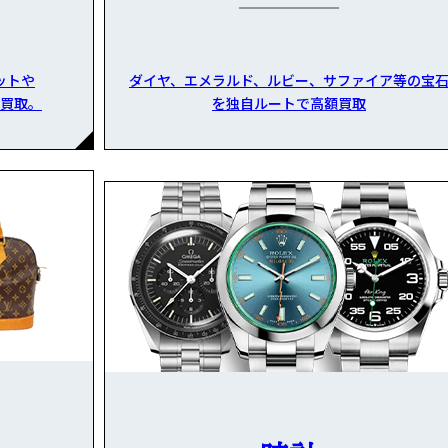
ットや
ダイヤ、エメラルド、ルビー、サファイア等の宝
買取。
を独自ルートで高額買取