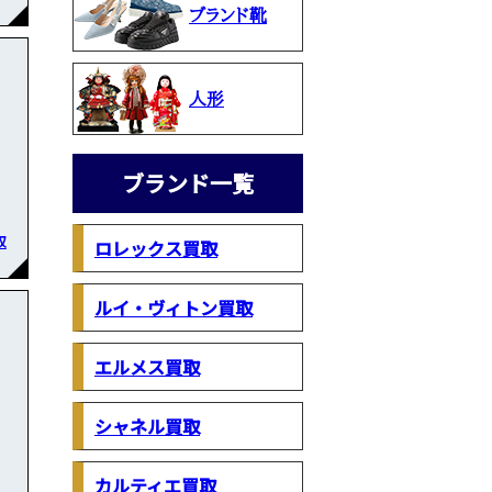
ブランド靴
人形
ブランド一覧
取
ロレックス買取
ルイ・ヴィトン買取
エルメス買取
シャネル買取
カルティエ買取