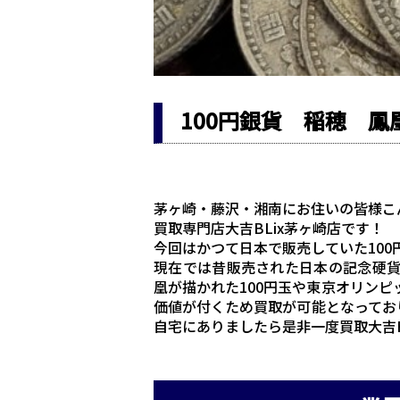
100円銀貨 稲穂 鳳
茅ヶ崎・藤沢・湘南にお住いの皆様こ
買取専門店大吉BLix茅ヶ崎店です！
今回はかつて日本で販売していた10
現在では昔販売された日本の記念硬
凰が描かれた100円玉や東京オリンピ
価値が付くため買取が可能となっており
自宅にありましたら是非一度買取大吉B