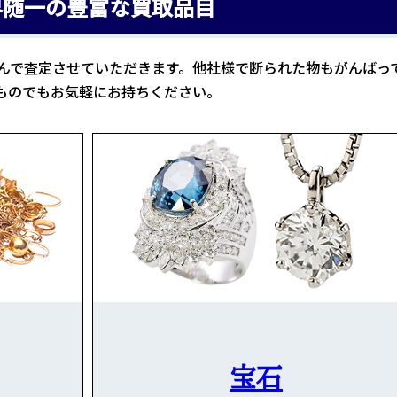
界随一の豊富な買取品目
んで査定させていただきます。他社様で断られた物もがんばっ
ものでもお気軽にお持ちください。
宝石