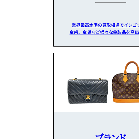
業界最高水準の買取相場でインゴ
金歯、金貨など様々な金製品を高価
ブランド