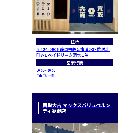
住所
〒424-0906 静岡県静岡市清水区駒越北
町8-1 ベイドリーム清水 1階
営業時間
10:00～20:00
年末年始休業
買取大吉 マックスバリュベルシ
ティ裾野店