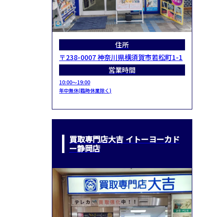
住所
〒238-0007 神奈川県横須賀市若松町1-1
営業時間
10:00～19:00
年中無休(臨時休業除く)
買取専門店大吉 イトーヨーカド
ー静岡店