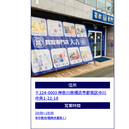
住所
〒224-0003 神奈川県横浜市都筑区中川
中央1-22-18
営業時間
10:00～19:00
年中無休(臨時休業除く)