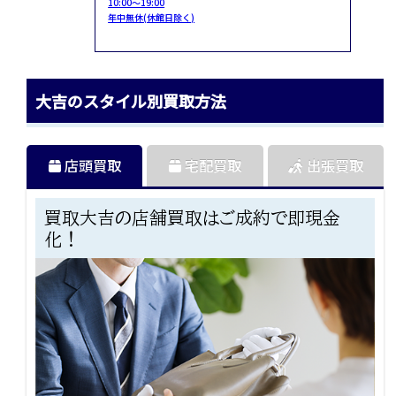
10:00～19:00
年中無休(休館日除く)
大吉のスタイル別買取方法
店頭買取
宅配買取
出張買取
買取大吉の店舗買取はご成約で即現金
化！