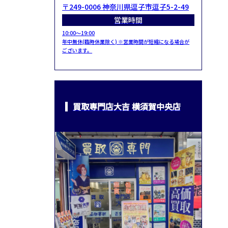
〒249-0006 神奈川県逗子市逗子5-2-49
営業時間
10:00～19:00
年中無休(臨時休業除く) ※営業時間が短縮になる場合が
ございます。
買取専門店大吉 横須賀中央店