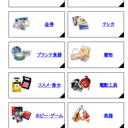
金券
テレカ
ブランド食器
着物
コスメ・香水
電動工具
ホビー・ゲーム
楽器