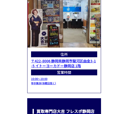
住所
〒422-8006 静岡県静岡市駿河区曲金3-1
-5 イトーヨーカドー静岡店 1階
営業時間
10:00～20:00
年中無休(休館日除く)
買取専門店大吉 フレスポ静岡店