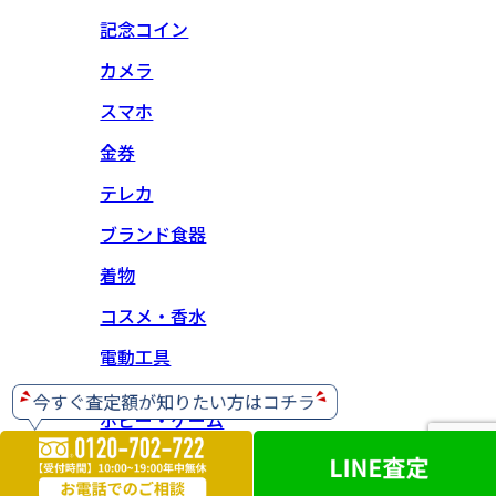
記念コイン
カメラ
スマホ
金券
テレカ
ブランド食器
着物
コスメ・香水
電動工具
ホビー・ゲーム
楽器