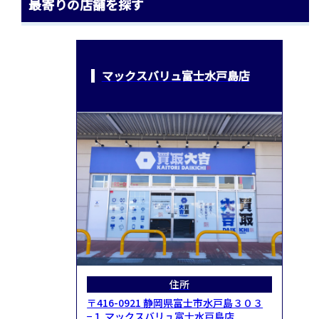
最寄りの店舗を探す
マックスバリュ富士水戸島店
住所
〒416-0921 静岡県富士市水戸島３０３
−１ マックスバリュ富士水戸島店