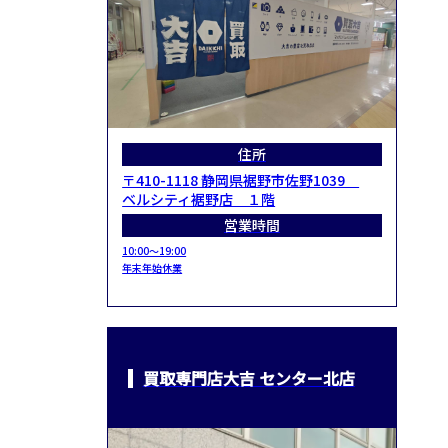
住所
〒410-1118 静岡県裾野市佐野1039
ベルシティ裾野店 １階
営業時間
10:00～19:00
年末年始休業
買取専門店大吉 センター北店