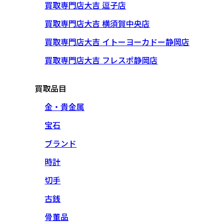
買取専門店大吉 逗子店
買取専門店大吉 横須賀中央店
買取専門店大吉 イトーヨーカドー静岡店
買取専門店大吉 フレスポ静岡店
買取品目
金・貴金属
宝石
ブランド
時計
切手
古銭
骨董品