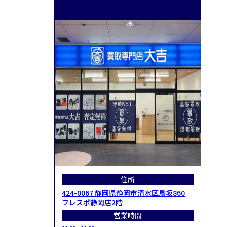
住所
424-0067 静岡県静岡市清水区鳥坂860
フレスポ静岡店2階
営業時間