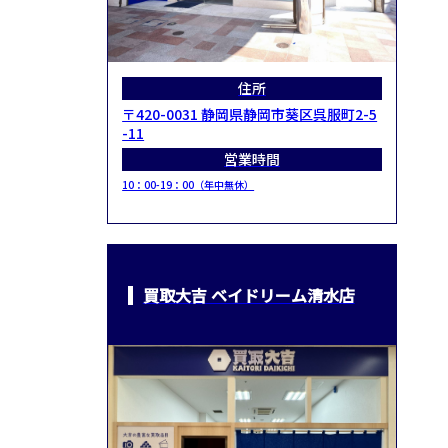
住所
〒420-0031 静岡県静岡市葵区呉服町2-5
-11
営業時間
10：00-19：00（年中無休）
買取大吉 ベイドリーム清水店