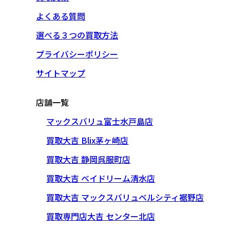
よくある質問
選べる３つの買取方法
プライバシーポリシー
サイトマップ
店舗一覧
マックスバリュ富士水戸島店
買取大吉 Blix茅ヶ崎店
買取大吉 静岡呉服町店
買取大吉 ベイドリーム清水店
買取大吉 マックスバリュベルシティ裾野店
買取専門店大吉 センター北店