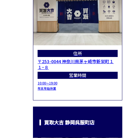
住所
〒253-0044 神奈川県茅ヶ崎市新栄町１
１−８
営業時間
10:00～19:00
年末年始休業
買取大吉 静岡呉服町店