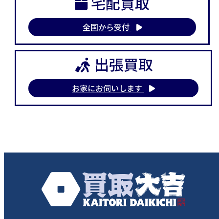
宅配買取
全国から受付
出張買取
お家にお伺いします