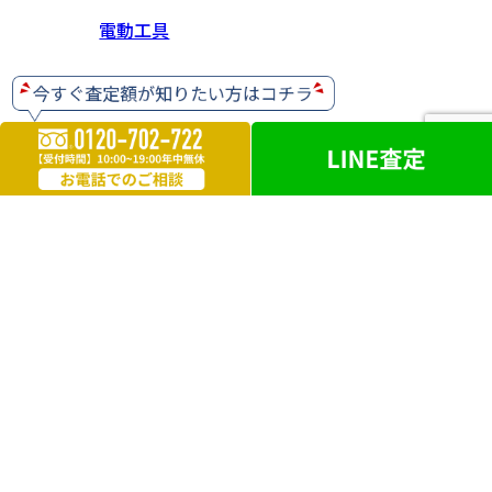
電動工具
ホビー・ゲーム
楽器
お酒
ライター
遺品買取
勲章・メダル
鉄道模型
革製品
ブランドアクセサリー
外国銭