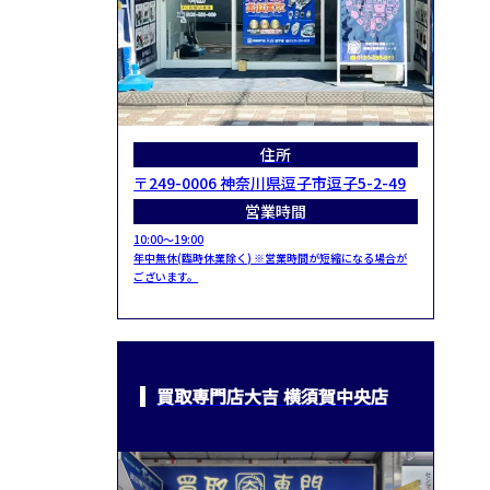
住所
〒249-0006 神奈川県逗子市逗子5-2-49
営業時間
10:00～19:00
年中無休(臨時休業除く) ※営業時間が短縮になる場合が
ございます。
買取専門店大吉 横須賀中央店