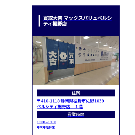
買取大吉 マックスバリュベルシ
ティ裾野店
住所
〒410-1118 静岡県裾野市佐野1039
ベルシティ裾野店 １階
営業時間
10:00～19:00
年末年始休業