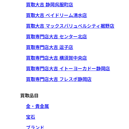
買取大吉 静岡呉服町店
買取大吉 ベイドリーム清水店
買取大吉 マックスバリュベルシティ裾野店
買取専門店大吉 センター北店
買取専門店大吉 逗子店
買取専門店大吉 横須賀中央店
買取専門店大吉 イトーヨーカドー静岡店
買取専門店大吉 フレスポ静岡店
買取品目
金・貴金属
宝石
ブランド