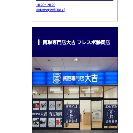
10:00～20:00
年中無休(休館日除く)
買取専門店大吉 フレスポ静岡店