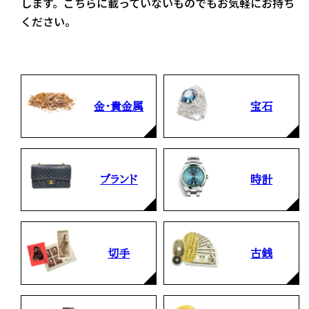
します。こちらに載っていないものでもお気軽にお持ち
ください。
金・貴金属
宝石
ブランド
時計
切手
古銭