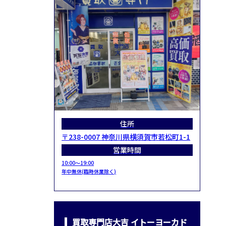
住所
〒238-0007 神奈川県横須賀市若松町1-1
営業時間
10:00～19:00
年中無休(臨時休業除く)
買取専門店大吉 イトーヨーカド