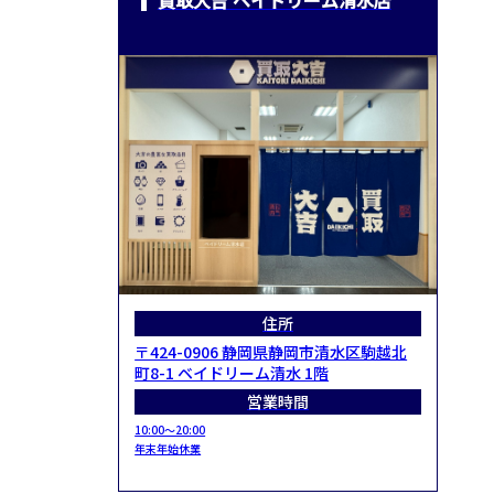
住所
〒424-0906 静岡県静岡市清水区駒越北
町8-1 ベイドリーム清水 1階
営業時間
10:00～20:00
年末年始休業