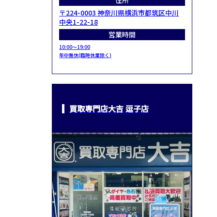
住所
〒224-0003 神奈川県横浜市都筑区中川
中央1-22-18
営業時間
10:00～19:00
年中無休(臨時休業除く)
買取専門店大吉 逗子店