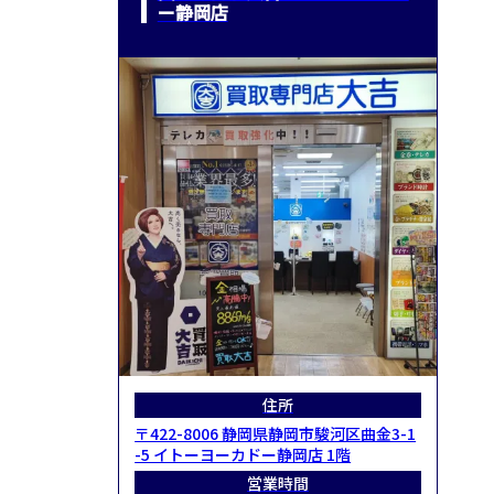
ー静岡店
住所
〒422-8006 静岡県静岡市駿河区曲金3-1
-5 イトーヨーカドー静岡店 1階
営業時間