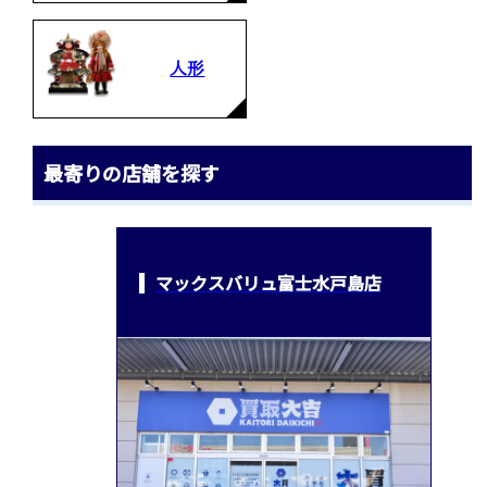
人形
最寄りの店舗を探す
マックスバリュ富士水戸島店