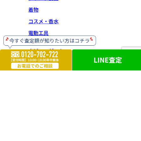
着物
コスメ・香水
電動工具
ホビー・ゲーム
楽器
お酒
ライター
遺品買取
勲章・メダル
鉄道模型
革製品