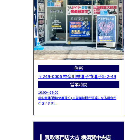
住所
〒249-0006 神奈川県逗子市逗子5-2-49
営業時間
10:00～19:00
年中無休(臨時休業除く) ※営業時間が短縮になる場合が
ございます。
買取専門店大吉 横須賀中央店