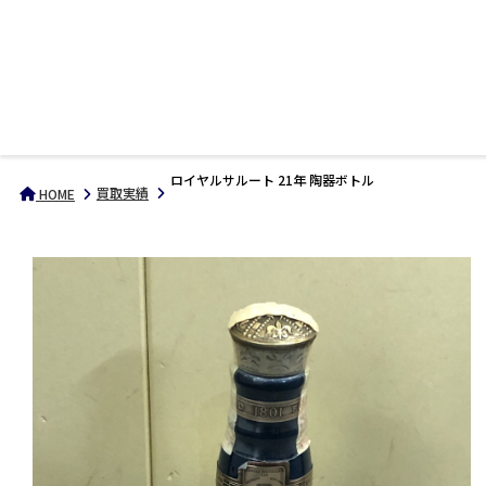
ロイヤルサルート 21年 陶器ボトル
買取実績
HOME