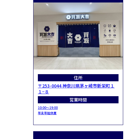
住所
〒253-0044 神奈川県茅ヶ崎市新栄町１
１−８
営業時間
10:00～19:00
年末年始休業