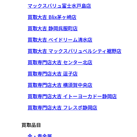
マックスバリュ富士水戸島店
買取大吉 Blix茅ヶ崎店
買取大吉 静岡呉服町店
買取大吉 ベイドリーム清水店
買取大吉 マックスバリュベルシティ裾野店
買取専門店大吉 センター北店
買取専門店大吉 逗子店
買取専門店大吉 横須賀中央店
買取専門店大吉 イトーヨーカドー静岡店
買取専門店大吉 フレスポ静岡店
買取品目
金・貴金属