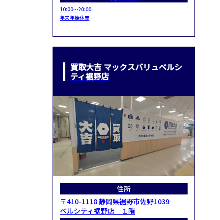
10:00～20:00
年末年始休業
買取大吉 マックスバリュベルシ
ティ裾野店
住所
〒410-1118 静岡県裾野市佐野1039
ベルシティ裾野店 １階