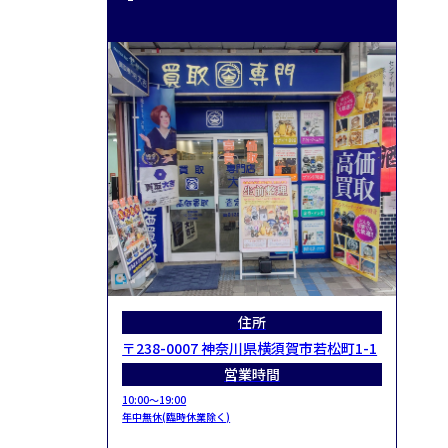
住所
〒238-0007 神奈川県横須賀市若松町1-1
営業時間
10:00～19:00
年中無休(臨時休業除く)