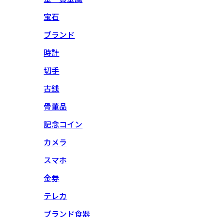
宝石
ブランド
時計
切手
古銭
骨董品
記念コイン
カメラ
スマホ
金券
テレカ
ブランド食器