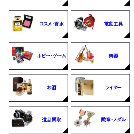
コスメ・香水
電動工具
ホビー・ゲーム
楽器
お酒
ライター
遺品買取
勲章・メダル