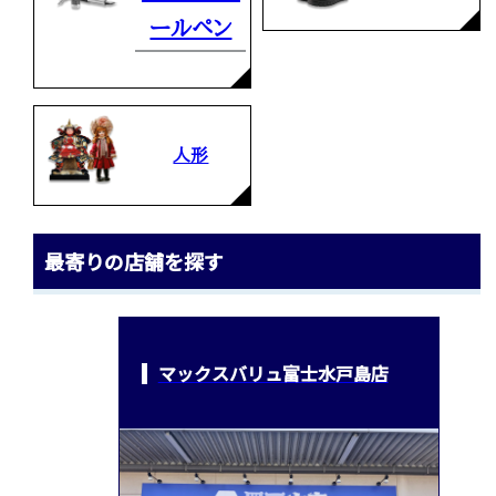
ールペン
人形
最寄りの店舗を探す
マックスバリュ富士水戸島店