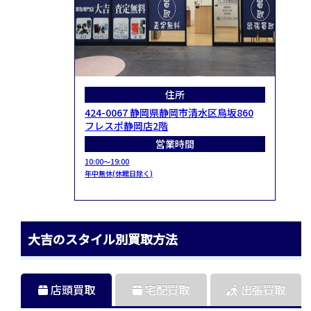
住所
424-0067 静岡県静岡市清水区鳥坂860
フレスポ静岡店2階
営業時間
10:00～19:00
年中無休(休館日除く)
大吉のスタイル別買取方法
店頭買取
宅配買取
出張買取