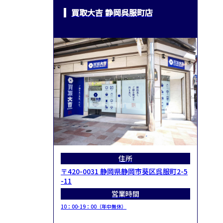
買取大吉 静岡呉服町店
住所
〒420-0031 静岡県静岡市葵区呉服町2-5
-11
営業時間
10：00-19：00（年中無休）