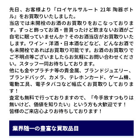
先日、お客様より『ロイヤルサルート 21年 陶器ボト
ル』をお買取りいたしました。
当店では未開栓のお酒のお買取りをおこなっておりま
す。ずっと飾ってお酒・昔貰ったけど飲まないお酒がご
自宅に眠っていませんか？そのお酒当店がお買取りいた
します。ワイン・洋酒・日本酒などなど、どんなお酒で
も未開栓であればお買取り可能です。お酒のお買取りで
ご不明点等ございましたらお気軽にお問い合わせくださ
い。スタッフ一同お待ちしております。
他にも金やプラチナ等の貴金属、ブランドジュエリー、
ブランドバッグ、カメラ、テレホンカード、ゲーム機、
電動工具、電子タバコなど幅広くお買取りしておりま
す！
査定も無料で行っておりますので、『今手放すつもりは
無いけど、価値を知りたい』という方も大歓迎です！
皆様のご来店心よりお待ちしております！
業界随一の豊富な買取品目