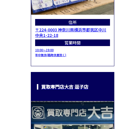
住所
〒224-0003 神奈川県横浜市都筑区中川
中央1-22-18
営業時間
10:00～19:00
年中無休(臨時休業除く)
買取専門店大吉 逗子店