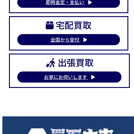
即時査定・支払い
宅配買取
全国から受付
出張買取
お家にお伺いします