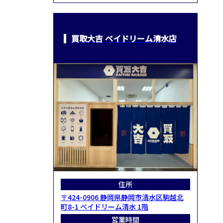
買取大吉 ベイドリーム清水店
住所
〒424-0906 静岡県静岡市清水区駒越北
町8-1 ベイドリーム清水 1階
営業時間