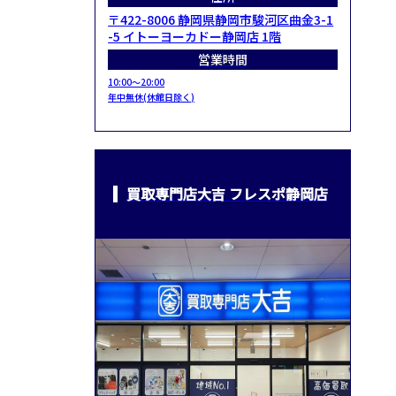
〒422-8006 静岡県静岡市駿河区曲金3-1
-5 イトーヨーカドー静岡店 1階
営業時間
10:00～20:00
年中無休(休館日除く)
買取専門店大吉 フレスポ静岡店