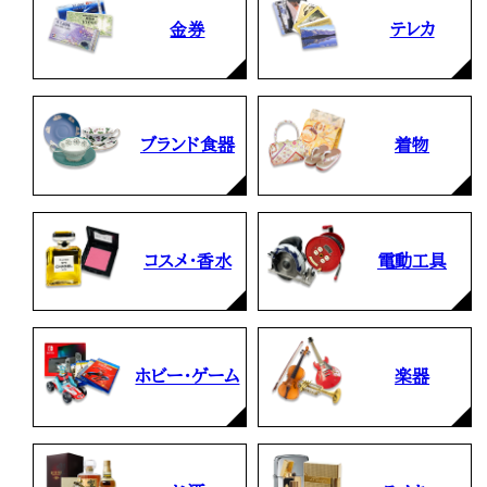
金券
テレカ
ブランド食器
着物
コスメ・香水
電動工具
ホビー・ゲーム
楽器