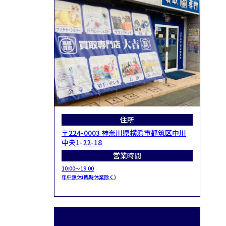
住所
〒224-0003 神奈川県横浜市都筑区中川
中央1-22-18
営業時間
10:00～19:00
年中無休(臨時休業除く)