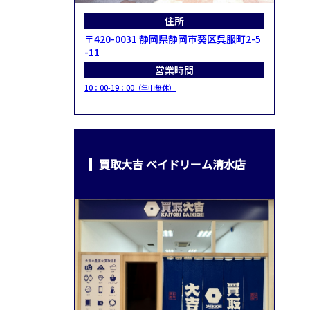
住所
〒420-0031 静岡県静岡市葵区呉服町2-5
-11
営業時間
10：00-19：00（年中無休）
買取大吉 ベイドリーム清水店