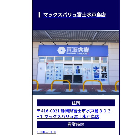
マックスバリュ富士水戸島店
住所
〒416-0921 静岡県富士市水戸島３０３
−１ マックスバリュ富士水戸島店
営業時間
10:00～19:00