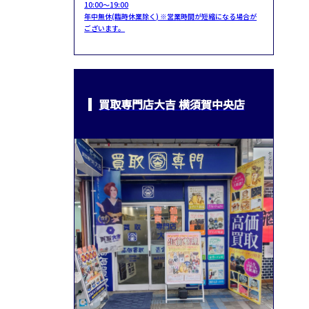
10:00～19:00
年中無休(臨時休業除く) ※営業時間が短縮になる場合が
ございます。
買取専門店大吉 横須賀中央店