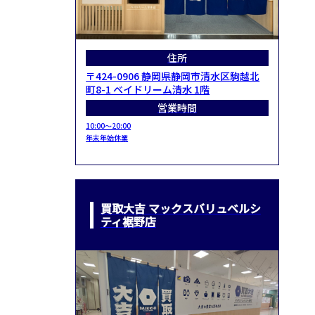
住所
〒424-0906 静岡県静岡市清水区駒越北
町8-1 ベイドリーム清水 1階
営業時間
10:00～20:00
年末年始休業
買取大吉 マックスバリュベルシ
ティ裾野店