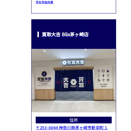
年末年始休業
買取大吉 Blix茅ヶ崎店
住所
〒253-0044 神奈川県茅ヶ崎市新栄町１