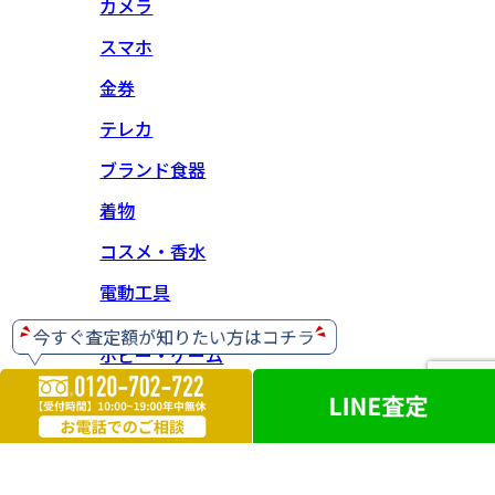
カメラ
スマホ
金券
テレカ
ブランド食器
着物
コスメ・香水
電動工具
ホビー・ゲーム
楽器
お酒
ライター