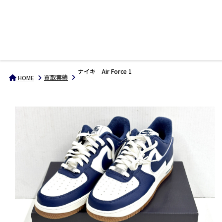
ナイキ Air Force 1
買取実績
HOME