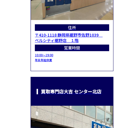
住所
〒410-1118 静岡県裾野市佐野1039
ベルシティ裾野店 １階
営業時間
10:00～19:00
年末年始休業
買取専門店大吉 センター北店