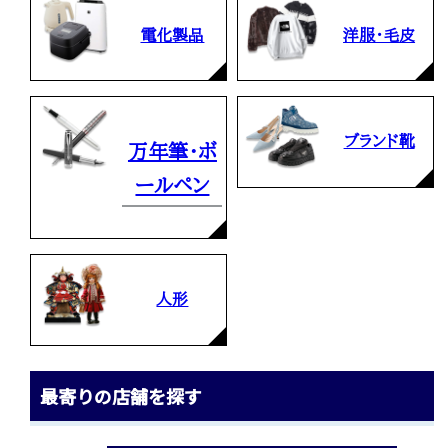
電化製品
洋服・毛皮
ブランド靴
万年筆・ボ
ールペン
人形
最寄りの店舗を探す