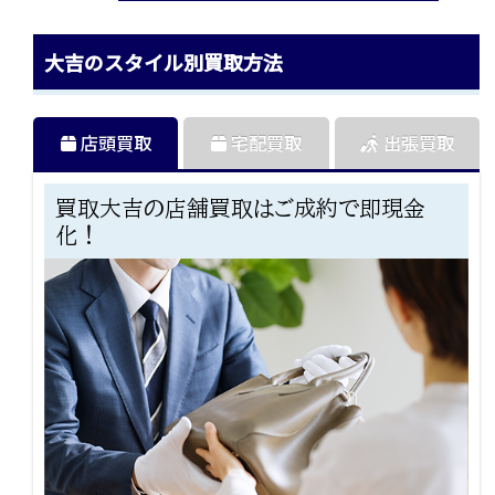
大吉のスタイル別買取方法
店頭買取
宅配買取
出張買取
買取大吉の店舗買取はご成約で即現金
化！