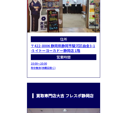
住所
〒422-8006 静岡県静岡市駿河区曲金3-1
-5 イトーヨーカドー静岡店 1階
営業時間
10:00～20:00
年中無休(休館日除く)
買取専門店大吉 フレスポ静岡店