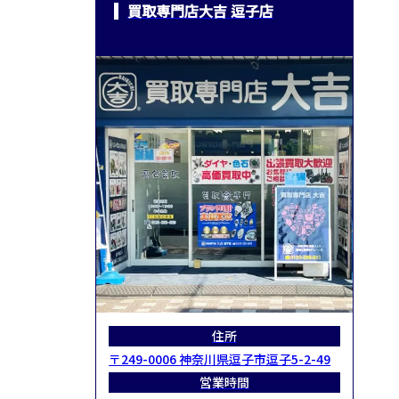
買取専門店大吉 逗子店
住所
〒249-0006 神奈川県逗子市逗子5-2-49
営業時間