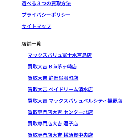
選べる３つの買取方法
プライバシーポリシー
サイトマップ
店舗一覧
マックスバリュ富士水戸島店
買取大吉 Blix茅ヶ崎店
買取大吉 静岡呉服町店
買取大吉 ベイドリーム清水店
買取大吉 マックスバリュベルシティ裾野店
買取専門店大吉 センター北店
買取専門店大吉 逗子店
買取専門店大吉 横須賀中央店