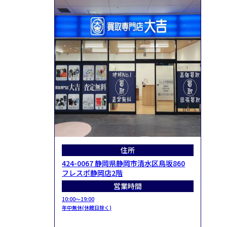
住所
424-0067 静岡県静岡市清水区鳥坂860
フレスポ静岡店2階
営業時間
10:00～19:00
年中無休(休館日除く)