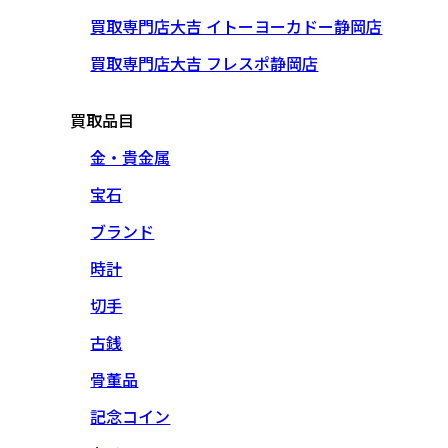
買取専門店大吉 イトーヨーカドー静岡店
買取専門店大吉 フレスポ静岡店
買取品目
金・貴金属
宝石
ブランド
時計
切手
古銭
骨董品
記念コイン