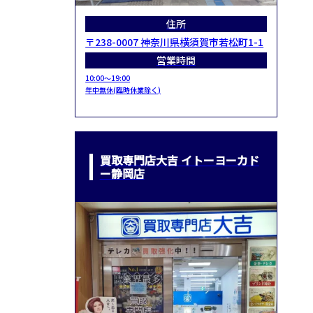
住所
〒238-0007 神奈川県横須賀市若松町1-1
営業時間
10:00～19:00
年中無休(臨時休業除く)
買取専門店大吉 イトーヨーカド
ー静岡店