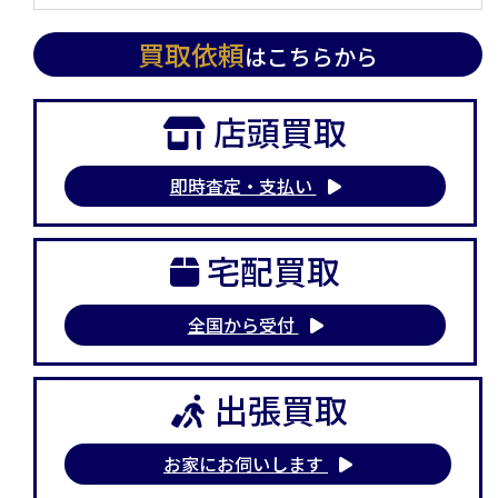
買取依頼
はこちらから
店頭買取
即時査定・支払い
宅配買取
全国から受付
出張買取
お家にお伺いします