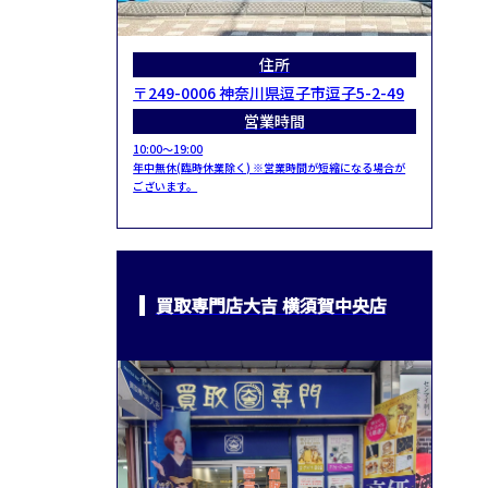
住所
〒249-0006 神奈川県逗子市逗子5-2-49
営業時間
10:00～19:00
年中無休(臨時休業除く) ※営業時間が短縮になる場合が
ございます。
買取専門店大吉 横須賀中央店