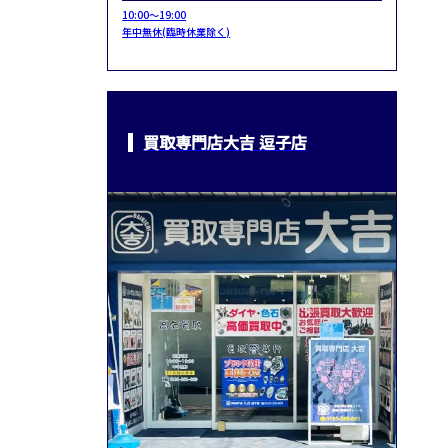
10:00～19:00
年中無休(臨時休業除く)
買取専門店大吉 逗子店