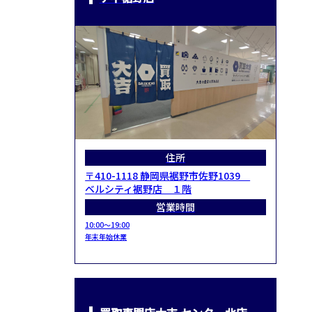
住所
〒410-1118 静岡県裾野市佐野1039
ベルシティ裾野店 １階
営業時間
10:00～19:00
年末年始休業