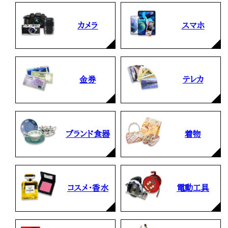
カメラ
スマホ
金券
テレカ
ブランド食器
着物
コスメ・香水
電動工具