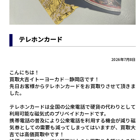
テレホンカード
2026年7月8日
こんにちは！
買取大吉イトーヨーカド―静岡店です！
先日お客様からテレホンカードをお買取りさせて頂きま
した。
テレホンカードは全国の公衆電話で硬貨の代わりとして
利用可能な磁気式のプリペイドカードです。
携帯電話の普及により公衆電話を利用する機会が減り磁
気券としての需要も減ってしまってはいますが、買取大
吉では高価買取中です！