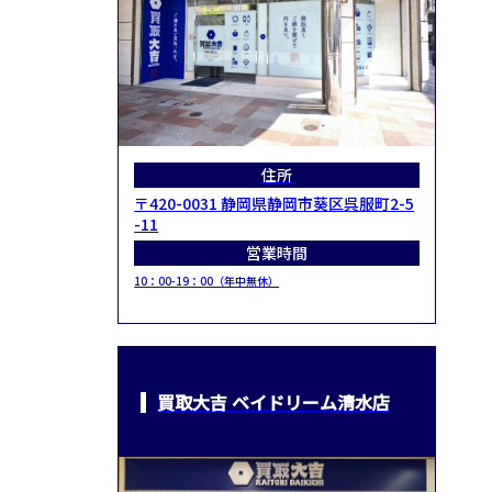
住所
〒420-0031 静岡県静岡市葵区呉服町2-5
-11
営業時間
10：00-19：00（年中無休）
買取大吉 ベイドリーム清水店