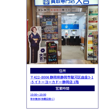
住所
〒422-8006 静岡県静岡市駿河区曲金3-1
-5 イトーヨーカドー静岡店 1階
営業時間
10:00～20:00
年中無休(休館日除く)