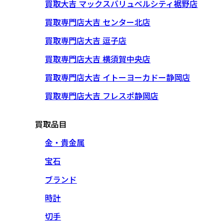
買取大吉 マックスバリュベルシティ裾野店
買取専門店大吉 センター北店
買取専門店大吉 逗子店
買取専門店大吉 横須賀中央店
買取専門店大吉 イトーヨーカドー静岡店
買取専門店大吉 フレスポ静岡店
買取品目
金・貴金属
宝石
ブランド
時計
切手