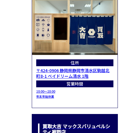
住所
〒424-0906 静岡県静岡市清水区駒越北
町8-1 ベイドリーム清水 1階
営業時間
10:00～20:00
年末年始休業
買取大吉 マックスバリュベルシ
ティ裾野店