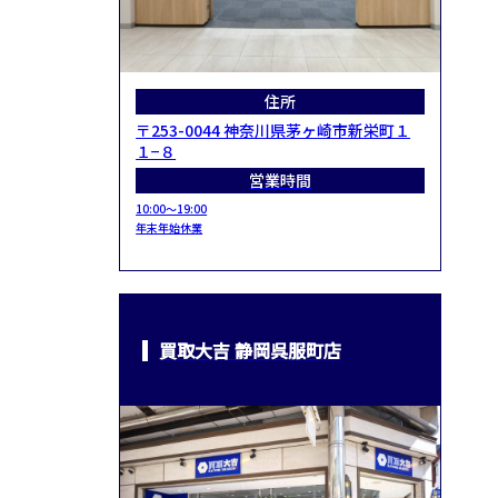
住所
〒253-0044 神奈川県茅ヶ崎市新栄町１
１−８
営業時間
10:00～19:00
年末年始休業
買取大吉 静岡呉服町店