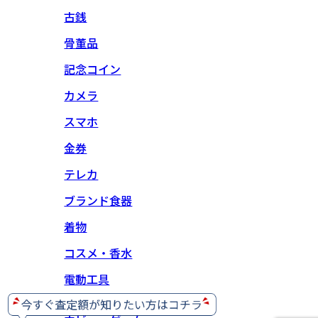
古銭
骨董品
記念コイン
カメラ
スマホ
金券
テレカ
ブランド食器
着物
コスメ・香水
電動工具