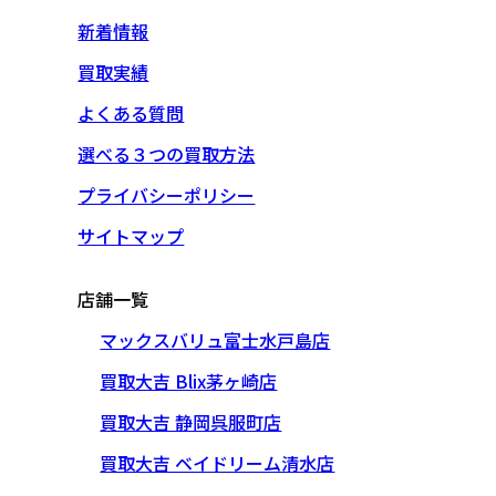
新着情報
買取実績
よくある質問
選べる３つの買取方法
プライバシーポリシー
サイトマップ
店舗一覧
マックスバリュ富士水戸島店
買取大吉 Blix茅ヶ崎店
買取大吉 静岡呉服町店
買取大吉 ベイドリーム清水店