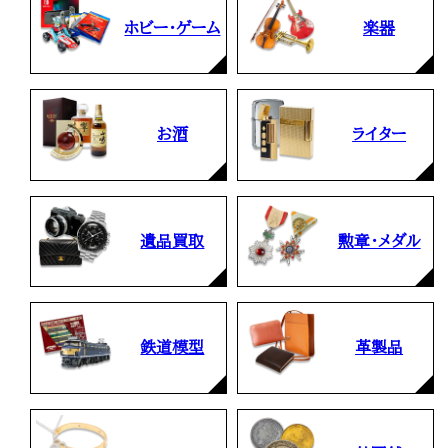
ホビー・ゲーム
楽器
お酒
ライター
遺品買取
勲章・メダル
鉄道模型
革製品