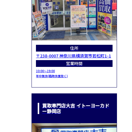
住所
〒238-0007 神奈川県横須賀市若松町1-1
営業時間
10:00～19:00
年中無休(臨時休業除く)
買取専門店大吉 イトーヨーカド
ー静岡店