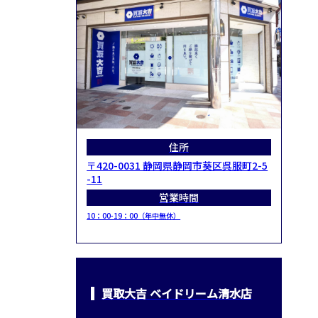
住所
〒420-0031 静岡県静岡市葵区呉服町2-5
-11
営業時間
10：00-19：00（年中無休）
買取大吉 ベイドリーム清水店