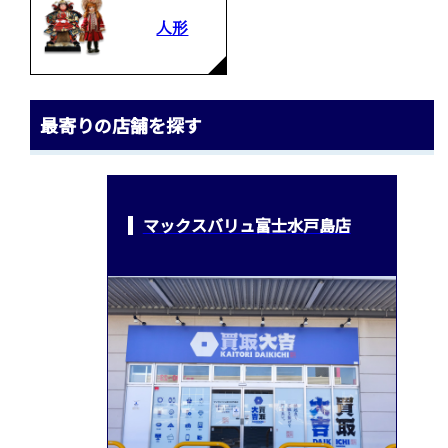
人形
最寄りの店舗を探す
マックスバリュ富士水戸島店