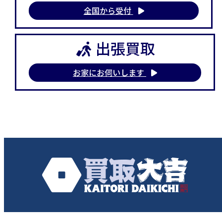
全国から受付
出張買取
お家にお伺いします