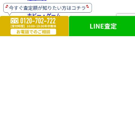
ホビー・ゲーム
楽器
お酒
ライター
遺品買取
勲章・メダル
鉄道模型
革製品
ブランドアクセサリー
外国銭
電化製品