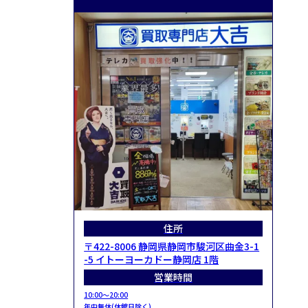
住所
〒422-8006 静岡県静岡市駿河区曲金3-1
-5 イトーヨーカドー静岡店 1階
営業時間
10:00～20:00
年中無休(休館日除く)