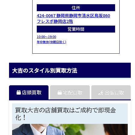
住所
424-0067 静岡県静岡市清水区鳥坂860
フレスポ静岡店2階
営業時間
10:00～19:00
年中無休(休館日除く)
大吉のスタイル別買取方法
店頭買取
宅配買取
出張買取
買取大吉の店舗買取はご成約で即現金
化！