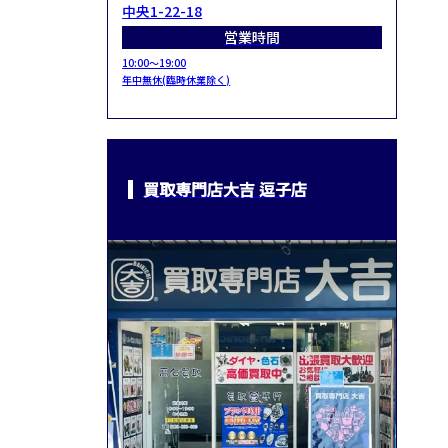
中央1-22-18
営業時間
10:00～19:00
年中無休(臨時休業除く)
買取専門店大吉 逗子店