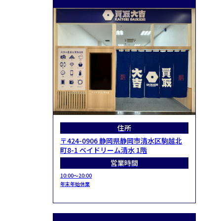
住所
〒424-0906 静岡県静岡市清水区駒越北
町8-1 ベイドリーム清水 1階
営業時間
10:00～20:00
年末年始休業