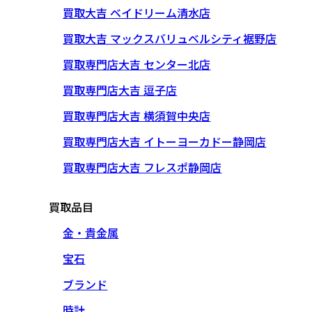
買取大吉 ベイドリーム清水店
買取大吉 マックスバリュベルシティ裾野店
買取専門店大吉 センター北店
買取専門店大吉 逗子店
買取専門店大吉 横須賀中央店
買取専門店大吉 イトーヨーカドー静岡店
買取専門店大吉 フレスポ静岡店
買取品目
金・貴金属
宝石
ブランド
時計