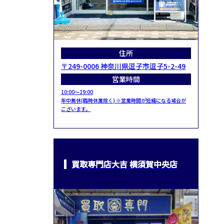
住所
〒249-0006 神奈川県逗子市逗子5-2-49
営業時間
10:00～19:00
年中無休(臨時休業除く) ※営業時間が短縮になる場合が
ございます。
買取専門店大吉 横須賀中央店