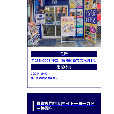
住所
〒238-0007 神奈川県横須賀市若松町1-1
営業時間
10:00～19:00
年中無休(臨時休業除く)
買取専門店大吉 イトーヨーカド
ー静岡店