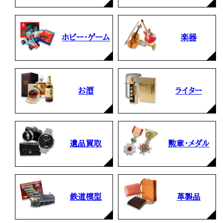
ホビー・ゲーム
楽器
お酒
ライター
遺品買取
勲章・メダル
鉄道模型
革製品