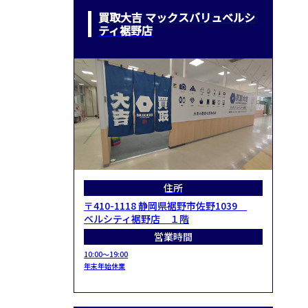
買取大吉 マックスバリュベルシ
ティ裾野店
住所
〒410-1118 静岡県裾野市佐野1039
ベルシティ裾野店 １階
営業時間
10:00～19:00
年末年始休業