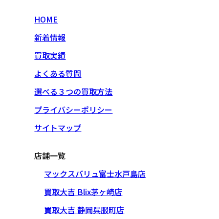
HOME
新着情報
買取実績
よくある質問
選べる３つの買取方法
プライバシーポリシー
サイトマップ
店舗一覧
マックスバリュ富士水戸島店
買取大吉 Blix茅ヶ崎店
買取大吉 静岡呉服町店