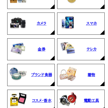
カメラ
スマホ
金券
テレカ
ブランド食器
着物
コスメ・香水
電動工具