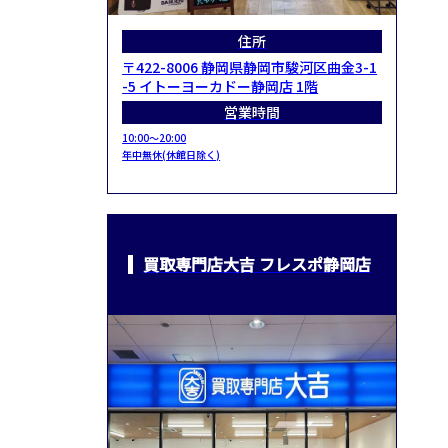
住所
〒422-8006 静岡県静岡市駿河区曲金3-1
-5 イトーヨーカドー静岡店 1階
営業時間
10:00～20:00
年中無休(休館日除く)
買取専門店大吉 フレスポ静岡店