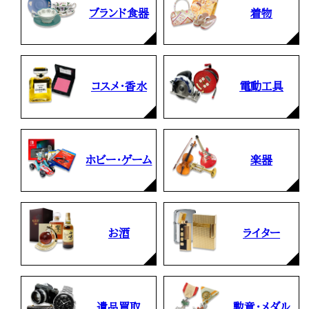
ブランド食器
着物
コスメ・香水
電動工具
ホビー・ゲーム
楽器
お酒
ライター
遺品買取
勲章・メダル