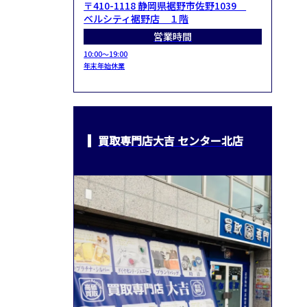
〒410-1118 静岡県裾野市佐野1039
ベルシティ裾野店 １階
営業時間
10:00～19:00
年末年始休業
買取専門店大吉 センター北店