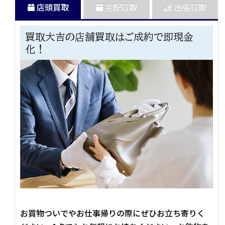
店頭買取
宅配買取
出張買取
買取大吉の店舗買取はご成約で即現金
化！
お買物ついでやお仕事帰りの際にぜひお立ち寄りく