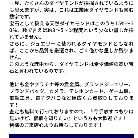
一見、たくさんのダイヤモンドが採掘されているように
も思えますが、実は、これは工業用ダイヤモンドも含む
数字です。
宝石として扱える天然ダイヤモンドはこのうち15％～2
0％、数で言えば約3～5トン程度という少ない量しか採
れていません。
さらに、ジュエリーに使われるダイヤモンドともなれ
ば、ここから品質を厳選され、ごく僅かな量しか残りま
せん。
このような理由から、ダイヤモンドは希少価値の高い宝
石と言われているのです。
他にも金やプラチナ等の貴金属、ブランドジュエリー、
ブランドバッグ、カメラ、テレホンカード、ゲーム機、
電動工具、電子タバコなど幅広くお買取りしておりま
す！
査定も無料で行っておりますので、『今手放すつもりは
無いけど、価値を知りたい』という方も大歓迎です！
皆様のご来店心よりお待ちしております！