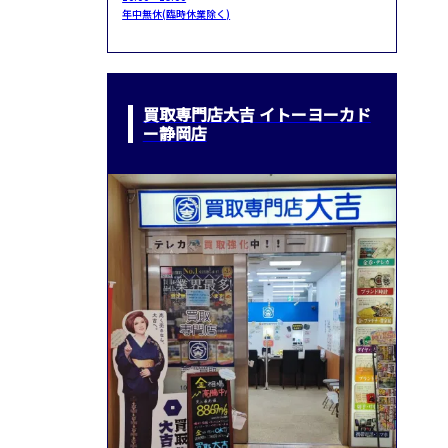
年中無休(臨時休業除く)
買取専門店大吉 イトーヨーカド
ー静岡店