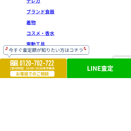
テレカ
ブランド食器
着物
コスメ・香水
電動工具
ホビー・ゲーム
楽器
お酒
ライター
遺品買取
勲章・メダル
鉄道模型