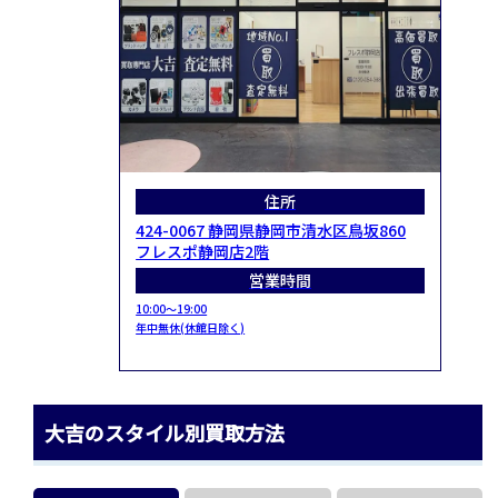
住所
424-0067 静岡県静岡市清水区鳥坂860
フレスポ静岡店2階
営業時間
10:00～19:00
年中無休(休館日除く)
大吉のスタイル別買取方法