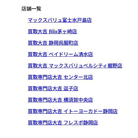
店舗一覧
マックスバリュ富士水戸島店
買取大吉 Blix茅ヶ崎店
買取大吉 静岡呉服町店
買取大吉 ベイドリーム清水店
買取大吉 マックスバリュベルシティ裾野店
買取専門店大吉 センター北店
買取専門店大吉 逗子店
買取専門店大吉 横須賀中央店
買取専門店大吉 イトーヨーカドー静岡店
買取専門店大吉 フレスポ静岡店