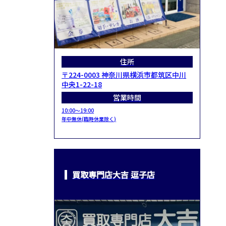
住所
〒224-0003 神奈川県横浜市都筑区中川
中央1-22-18
営業時間
10:00～19:00
年中無休(臨時休業除く)
買取専門店大吉 逗子店