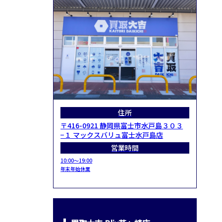
住所
〒416-0921 静岡県富士市水戸島３０３
−１ マックスバリュ富士水戸島店
営業時間
10:00～19:00
年末年始休業