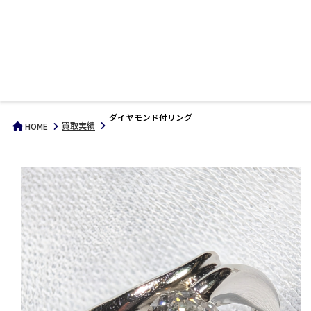
ダイヤモンド付リング
買取実績
HOME