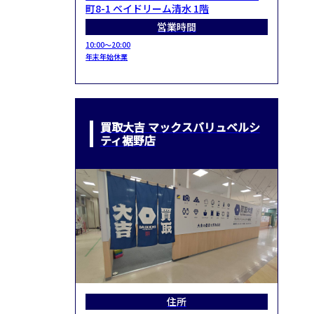
町8-1 ベイドリーム清水 1階
営業時間
10:00～20:00
年末年始休業
買取大吉 マックスバリュベルシ
ティ裾野店
住所