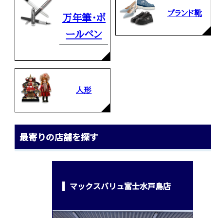
ブランド靴
万年筆・ボ
ールペン
人形
最寄りの店舗を探す
マックスバリュ富士水戸島店