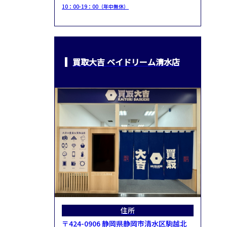
10：00-19：00（年中無休）
買取大吉 ベイドリーム清水店
住所
〒424-0906 静岡県静岡市清水区駒越北