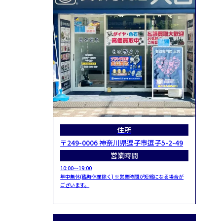
住所
〒249-0006 神奈川県逗子市逗子5-2-49
営業時間
10:00～19:00
年中無休(臨時休業除く) ※営業時間が短縮になる場合が
ございます。