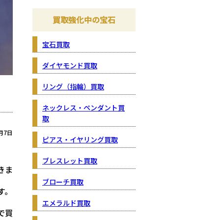
買取強化中の宝石
宝石買取
ダイヤモンド買取
リング（指輪）買取
ネックレス・ペンダント買
取
月7日
ピアス・イヤリング買取
ブレスレット買取
きま
ブローチ買取
す。
エメラルド買取
で買