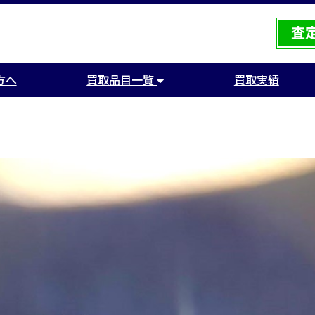
方へ
買取品目一覧
買取実績