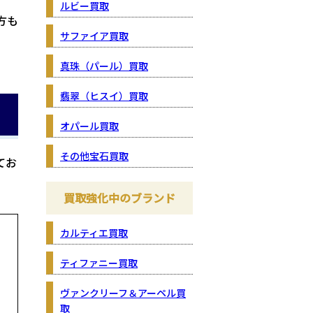
ルビー買取
方も
サファイア買取
真珠（パール）買取
翡翠（ヒスイ）買取
オパール買取
その他宝石買取
てお
買取強化中のブランド
カルティエ買取
ティファニー買取
ヴァンクリーフ＆アーペル買
取