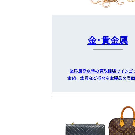
金・貴金属
業界最高水準の買取相場でインゴ
金歯、金貨など様々な金製品を高価