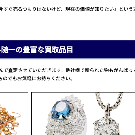
今すぐ売るつもりはないけど、現在の価値が知りたい』という
界随一の豊富な買取品目
んで査定させていただきます。他社様で断られた物もがんばっ
ものでもお気軽にお持ちください。