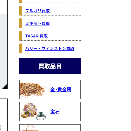
ブルガリ買取
ミキモト買取
TASAKI買取
ハリー・ウィンストン買取
買取品目
石
金・貴金属
宝石