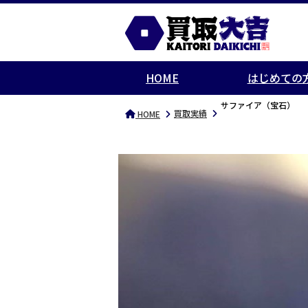
HOME
はじめての
サファイア（宝石）
買取実績
HOME