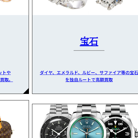
宝石
ットや
ダイヤ、エメラルド、ルビー、サファイア等の宝
買取。
を独自ルートで高額買取