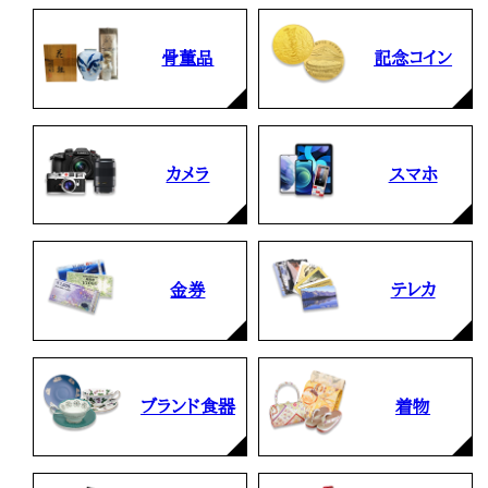
骨董品
記念コイン
カメラ
スマホ
金券
テレカ
ブランド食器
着物