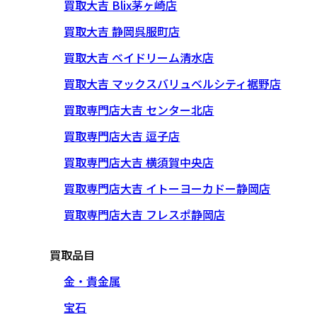
買取大吉 Blix茅ヶ崎店
買取大吉 静岡呉服町店
買取大吉 ベイドリーム清水店
買取大吉 マックスバリュベルシティ裾野店
買取専門店大吉 センター北店
買取専門店大吉 逗子店
買取専門店大吉 横須賀中央店
買取専門店大吉 イトーヨーカドー静岡店
買取専門店大吉 フレスポ静岡店
買取品目
金・貴金属
宝石