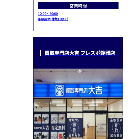
営業時間
10:00～20:00
年中無休(休館日除く)
買取専門店大吉 フレスポ静岡店