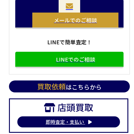
まとめて売りたい！価値がわからなく売れるかわからな
方や、荷物が多い方へオススメです。
い方にオススメです。
メールでのご相談
LINEで簡単査定！
LINEでのご相談
買取依頼
はこちらから
店頭買取
即時査定・支払い