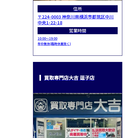
住所
〒224-0003 神奈川県横浜市都筑区中川
中央1-22-18
営業時間
10:00～19:00
年中無休(臨時休業除く)
買取専門店大吉 逗子店