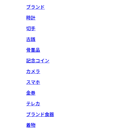
ブランド
時計
切手
古銭
骨董品
記念コイン
カメラ
スマホ
金券
テレカ
ブランド食器
着物