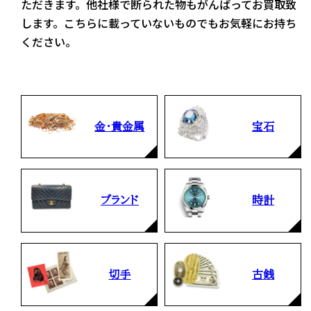
ただきます。他社様で断られた物もがんばってお買取致
します。こちらに載っていないものでもお気軽にお持ち
ください。
金・貴金属
宝石
ブランド
時計
切手
古銭