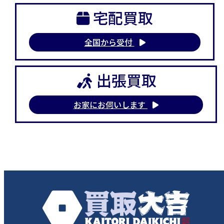
宅配買取
全国から受付
出張買取
お家にお伺いします