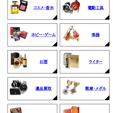
コスメ・香水
電動工具
ホビー・ゲーム
楽器
お酒
ライター
遺品買取
勲章・メダル