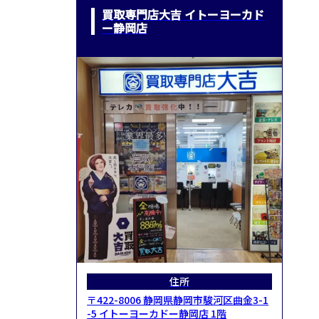
買取専門店大吉 イトーヨーカド
ー静岡店
住所
〒422-8006 静岡県静岡市駿河区曲金3-1
-5 イトーヨーカドー静岡店 1階