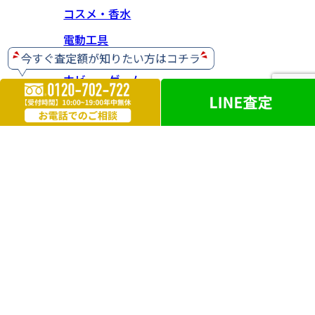
コスメ・香水
電動工具
ホビー・ゲーム
楽器
お酒
ライター
遺品買取
勲章・メダル
鉄道模型
革製品
ブランドアクセサリー
外国銭