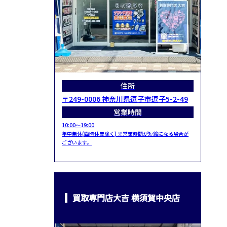
住所
〒249-0006 神奈川県逗子市逗子5-2-49
営業時間
10:00～19:00
年中無休(臨時休業除く) ※営業時間が短縮になる場合が
ございます。
買取専門店大吉 横須賀中央店