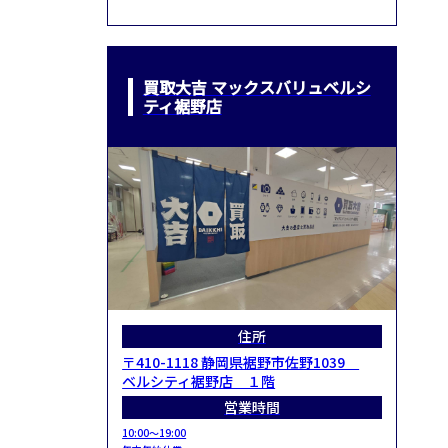
買取大吉 マックスバリュベルシ
ティ裾野店
住所
〒410-1118 静岡県裾野市佐野1039
ベルシティ裾野店 １階
営業時間
10:00～19:00