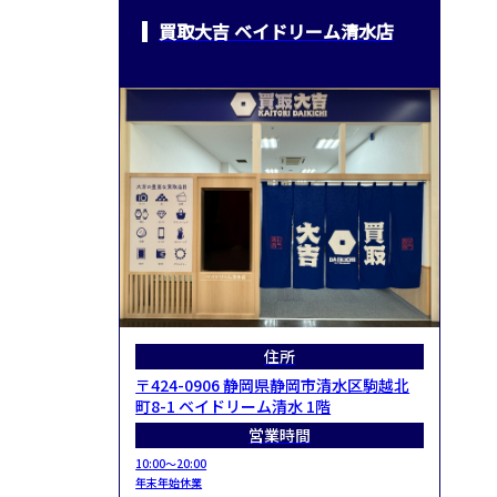
買取大吉 ベイドリーム清水店
住所
〒424-0906 静岡県静岡市清水区駒越北
町8-1 ベイドリーム清水 1階
営業時間
10:00～20:00
年末年始休業