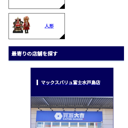
人形
最寄りの店舗を探す
マックスバリュ富士水戸島店