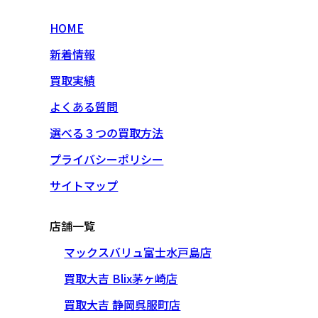
HOME
新着情報
買取実績
よくある質問
選べる３つの買取方法
プライバシーポリシー
サイトマップ
店舗一覧
マックスバリュ富士水戸島店
買取大吉 Blix茅ヶ崎店
買取大吉 静岡呉服町店