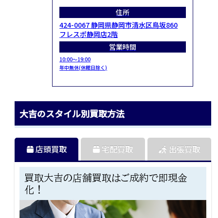
住所
424-0067 静岡県静岡市清水区鳥坂860
フレスポ静岡店2階
営業時間
10:00～19:00
年中無休(休館日除く)
大吉のスタイル別買取方法
店頭買取
宅配買取
出張買取
買取大吉の店舗買取はご成約で即現金
化！