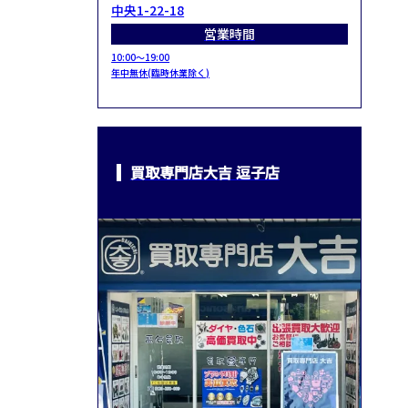
中央1-22-18
営業時間
10:00～19:00
年中無休(臨時休業除く)
買取専門店大吉 逗子店