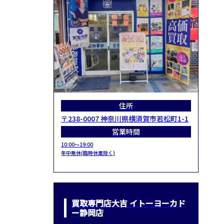
住所
〒238-0007 神奈川県横須賀市若松町1-1
営業時間
10:00～19:00
年中無休(臨時休業除く)
買取専門店大吉 イトーヨーカド
ー静岡店