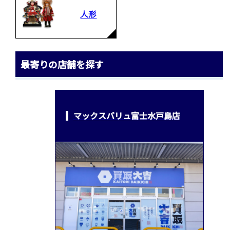
人形
最寄りの店舗を探す
マックスバリュ富士水戸島店