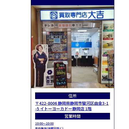
住所
〒422-8006 静岡県静岡市駿河区曲金3-1
-5 イトーヨーカドー静岡店 1階
営業時間
10:00～20:00
年中無休(休館日除く)