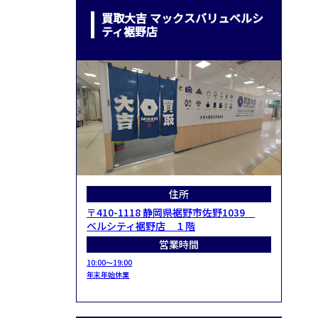
買取大吉 マックスバリュベルシ
ティ裾野店
住所
〒410-1118 静岡県裾野市佐野1039
ベルシティ裾野店 １階
営業時間
10:00～19:00
年末年始休業