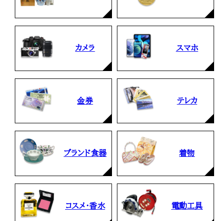
カメラ
スマホ
金券
テレカ
ブランド食器
着物
コスメ・香水
電動工具