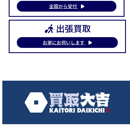
全国から受付
出張買取
お家にお伺いします