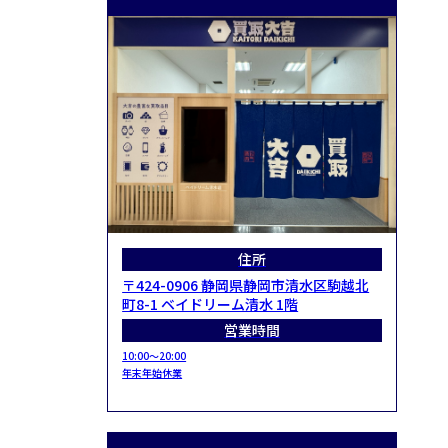
住所
〒424-0906 静岡県静岡市清水区駒越北
町8-1 ベイドリーム清水 1階
営業時間
10:00～20:00
年末年始休業