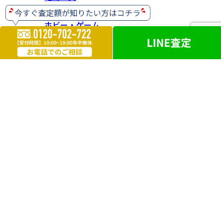
ホビー・ゲーム
楽器
お酒
ライター
遺品買取
勲章・メダル
鉄道模型
革製品
ブランドアクセサリー
外国銭
電化製品