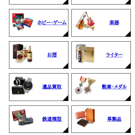
ホビー・ゲーム
楽器
お酒
ライター
遺品買取
勲章・メダル
鉄道模型
革製品