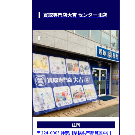
買取専門店大吉 センター北店
住所
〒224-0003 神奈川県横浜市都筑区中川