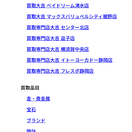
買取大吉 ベイドリーム清水店
買取大吉 マックスバリュベルシティ裾野店
買取専門店大吉 センター北店
買取専門店大吉 逗子店
買取専門店大吉 横須賀中央店
買取専門店大吉 イトーヨーカドー静岡店
買取専門店大吉 フレスポ静岡店
買取品目
金・貴金属
宝石
ブランド
時計