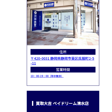
住所
〒420-0031 静岡県静岡市葵区呉服町2-5
-11
営業時間
10：00-19：00（年中無休）
買取大吉 ベイドリーム清水店