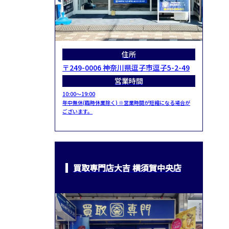
住所
〒249-0006 神奈川県逗子市逗子5-2-49
営業時間
10:00～19:00
年中無休(臨時休業除く) ※営業時間が短縮になる場合が
ございます。
買取専門店大吉 横須賀中央店