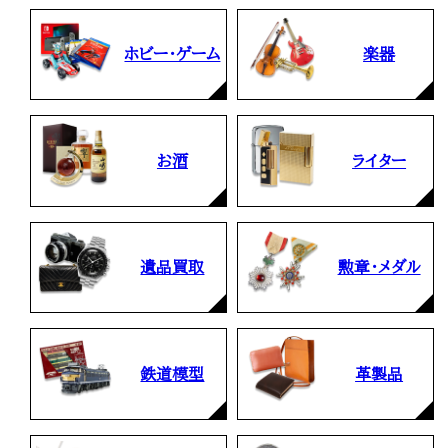
ホビー・ゲーム
楽器
お酒
ライター
遺品買取
勲章・メダル
鉄道模型
革製品