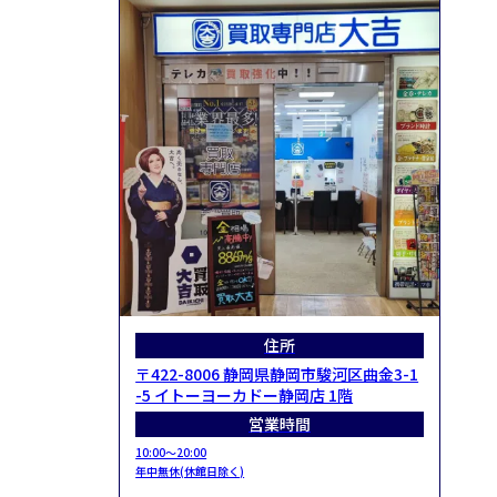
住所
〒422-8006 静岡県静岡市駿河区曲金3-1
-5 イトーヨーカドー静岡店 1階
営業時間
10:00～20:00
年中無休(休館日除く)