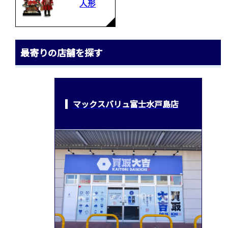
人形
最寄りの店舗を探す
マックスバリュ富士水戸島店