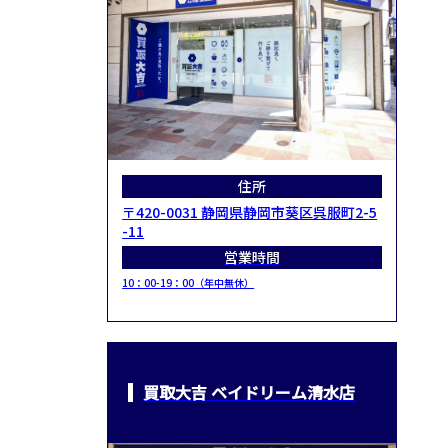
住所
〒420-0031 静岡県静岡市葵区呉服町2-5
-11
営業時間
10：00-19：00（年中無休）
買取大吉 ベイドリーム清水店