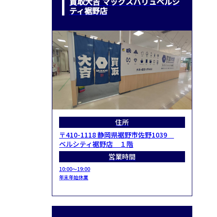
買取大吉 マックスバリュベルシ
ティ裾野店
住所
〒410-1118 静岡県裾野市佐野1039
ベルシティ裾野店 １階
営業時間
10:00～19:00
年末年始休業