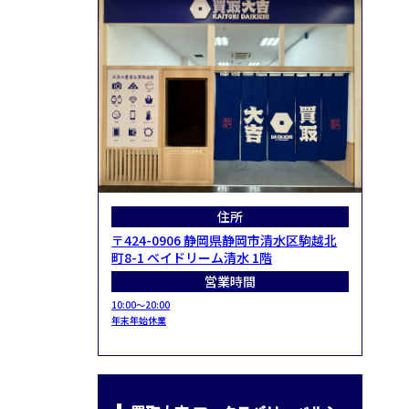
住所
〒424-0906 静岡県静岡市清水区駒越北
町8-1 ベイドリーム清水 1階
営業時間
10:00～20:00
年末年始休業