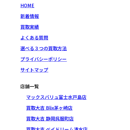
HOME
新着情報
買取実績
よくある質問
選べる３つの買取方法
プライバシーポリシー
サイトマップ
店舗一覧
マックスバリュ富士水戸島店
買取大吉 Blix茅ヶ崎店
買取大吉 静岡呉服町店
買取大吉 ベイドリーム清水店