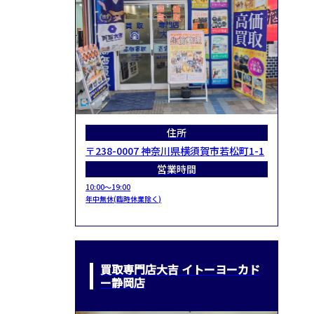
住所
〒238-0007 神奈川県横須賀市若松町1-1
営業時間
10:00～19:00
年中無休(臨時休業除く)
買取専門店大吉 イトーヨーカド
ー静岡店