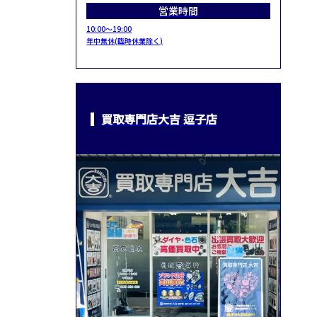
営業時間
10:00～19:00
年中無休(臨時休業除く)
買取専門店大吉 逗子店