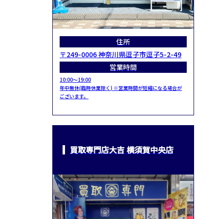
住所
〒249-0006 神奈川県逗子市逗子5-2-49
営業時間
10:00～19:00
年中無休(臨時休業除く) ※営業時間が短縮になる場合が
ございます。
買取専門店大吉 横須賀中央店