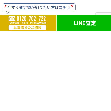
ホビー・ゲーム
楽器
お酒
ライター
遺品買取
勲章・メダル
鉄道模型
革製品
ブランドアクセサリー
外国銭
電化製品
洋服・毛皮