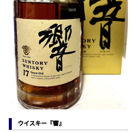
ウイスキー『響』