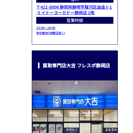
〒422-8006 静岡県静岡市駿河区曲金3-1
-5 イトーヨーカドー静岡店 1階
営業時間
10:00～20:00
年中無休(休館日除く)
買取専門店大吉 フレスポ静岡店