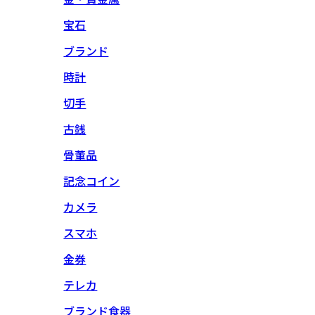
宝石
ブランド
時計
切手
古銭
骨董品
記念コイン
カメラ
スマホ
金券
テレカ
ブランド食器