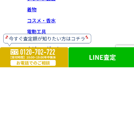
着物
コスメ・香水
電動工具
ホビー・ゲーム
楽器
お酒
ライター
遺品買取
勲章・メダル
鉄道模型
革製品