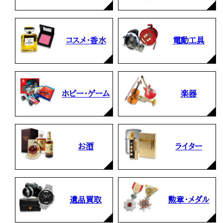
コスメ・香水
電動工具
ホビー・ゲーム
楽器
お酒
ライター
遺品買取
勲章・メダル