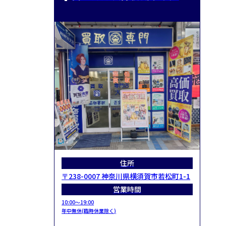
住所
〒238-0007 神奈川県横須賀市若松町1-1
営業時間
10:00～19:00
年中無休(臨時休業除く)