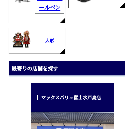
ールペン
人形
最寄りの店舗を探す
マックスバリュ富士水戸島店