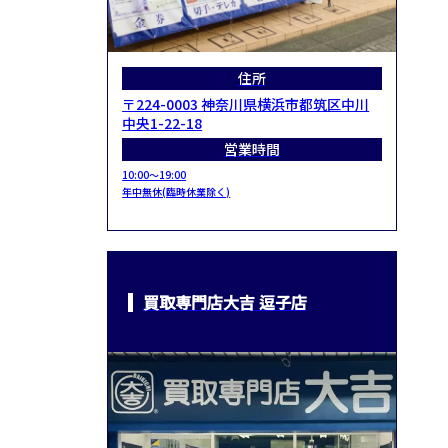
住所
〒224-0003 神奈川県横浜市都筑区中川
中央1-22-18
営業時間
10:00～19:00
年中無休(臨時休業除く)
買取専門店大吉 逗子店