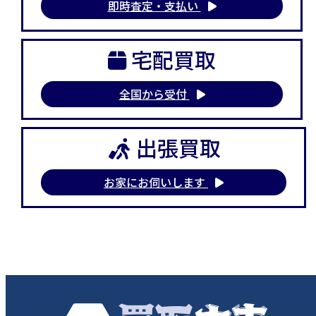
即時査定・支払い
宅配買取
全国から受付
出張買取
お家にお伺いします