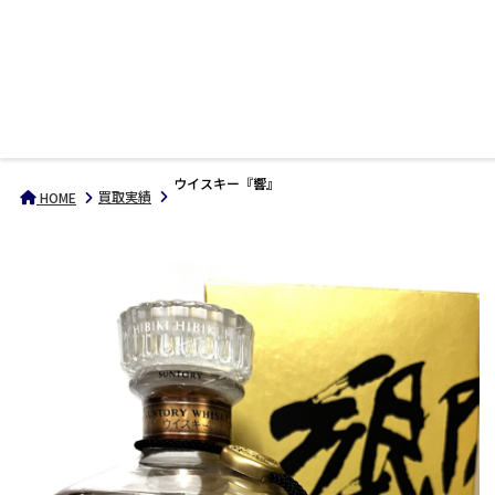
ウイスキー『響』
買取実績
HOME