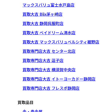
マックスバリュ富士水戸島店
買取大吉 Blix茅ヶ崎店
買取大吉 静岡呉服町店
買取大吉 ベイドリーム清水店
買取大吉 マックスバリュベルシティ裾野店
買取専門店大吉 センター北店
買取専門店大吉 逗子店
買取専門店大吉 横須賀中央店
買取専門店大吉 イトーヨーカドー静岡店
買取専門店大吉 フレスポ静岡店
買取品目
金・貴金属