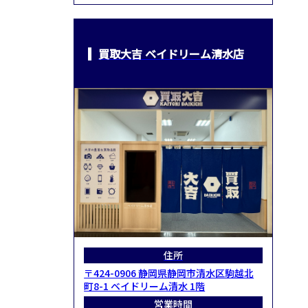
買取大吉 ベイドリーム清水店
住所
〒424-0906 静岡県静岡市清水区駒越北
町8-1 ベイドリーム清水 1階
営業時間