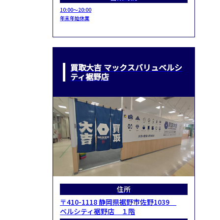
10:00～20:00
年末年始休業
買取大吉 マックスバリュベルシ
ティ裾野店
住所
〒410-1118 静岡県裾野市佐野1039
ベルシティ裾野店 １階