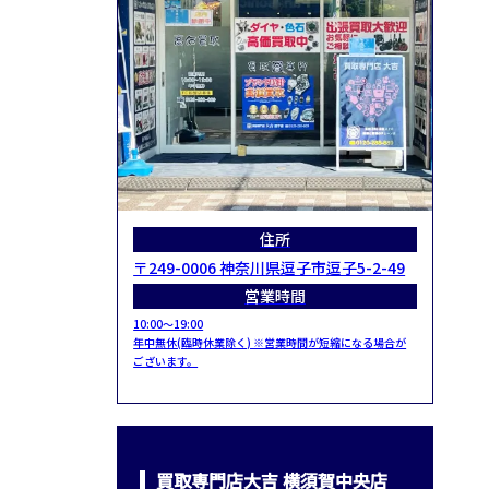
住所
〒249-0006 神奈川県逗子市逗子5-2-49
営業時間
10:00～19:00
年中無休(臨時休業除く) ※営業時間が短縮になる場合が
ございます。
買取専門店大吉 横須賀中央店