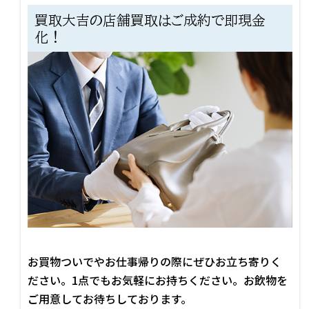
買取大吉の店舗買取はご成約で即現金
化！
お買物ついでやお仕事帰りの際にぜひお立ち寄りく
ださい。1点でもお気軽にお持ちください。お飲物を
ご用意してお待ちしております。