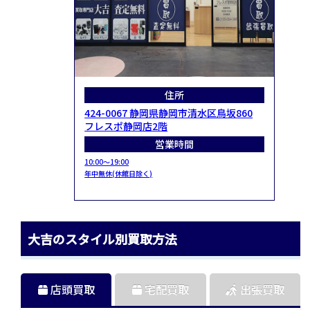
住所
424-0067 静岡県静岡市清水区鳥坂860
フレスポ静岡店2階
営業時間
10:00～19:00
年中無休(休館日除く)
大吉のスタイル別買取方法
店頭買取
宅配買取
出張買取