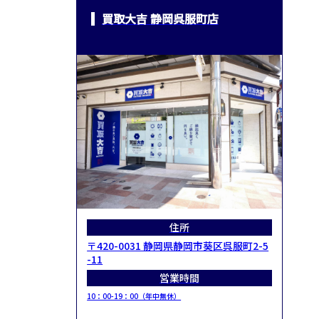
買取大吉 静岡呉服町店
住所
〒420-0031 静岡県静岡市葵区呉服町2-5
-11
営業時間
10：00-19：00（年中無休）