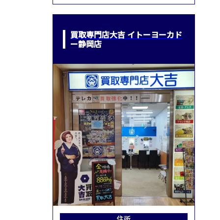
買取専門店大吉 イトーヨーカド
ー静岡店
住所