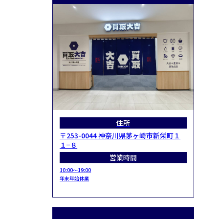
住所
〒253-0044 神奈川県茅ヶ崎市新栄町１
１−８
営業時間
10:00～19:00
年末年始休業