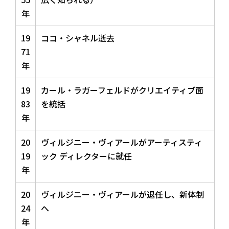
年
19
ココ・シャネル逝去
71
年
19
カール・ラガーフェルドがクリエイティブ面
83
を統括
年
20
ヴィルジニー・ヴィアールがアーティスティ
19
ック ディレクターに就任
年
20
ヴィルジニー・ヴィアールが退任し、新体制
24
へ
年