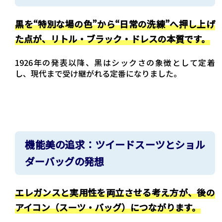
黒を“特別な場の色”から“日常の洗練”へ押し上げ
た点が、リトル・ブラック・ドレスの本質です。
1926年の発表以降、黒はシックさの象徴として定着
し、現代まで受け継がれる定番になりました。
機能美の追求：ツイードスーツとショル
ダーバッグの発想
エレガンスと実用性を両立させる考え方が、後の
アイコン（スーツ・バッグ）につながります。