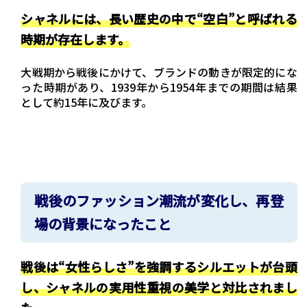
シャネルには、長い歴史の中で“空白”と呼ばれる
時期が存在します。
大戦期から戦後にかけて、ブランドの動きが限定的にな
った時期があり、1939年から1954年までの期間は結果
として約15年に及びます。
戦後のファッション潮流が変化し、再登
場の背景になったこと
戦後は“女性らしさ”を強調するシルエットが台頭
し、シャネルの実用性重視の美学と対比されまし