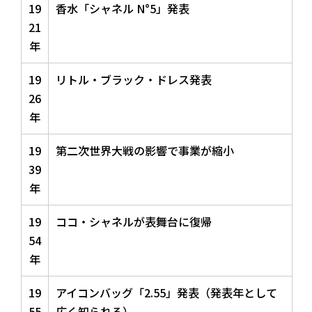
19
香水「シャネル N°5」発表
21
年
19
リトル・ブラック・ドレス発表
26
年
19
第二次世界大戦の影響で事業が縮小
39
年
19
ココ・シャネルが表舞台に復帰
54
年
19
アイコンバッグ「2.55」発表（発表年として
55
広く知られる）