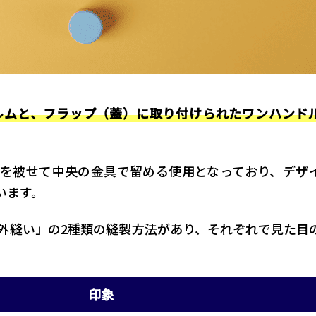
ルムと、フラップ（蓋）に取り付けられたワンハンド
を被せて中央の金具で留める使用となっており、デザ
います。
外縫い」の2種類の縫製方法があり、それぞれで見た目
印象