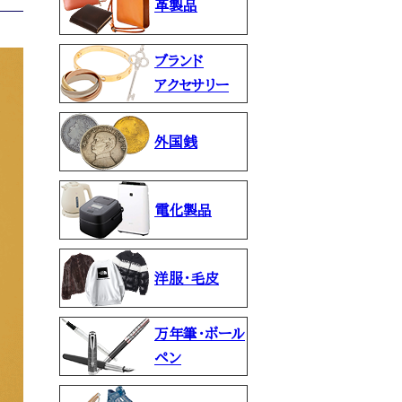
革製品
ブランド
アクセサリー
外国銭
電化製品
洋服・毛皮
万年筆・ボール
ペン