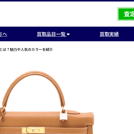
方へ
買取品目一覧
買取実績
とは？魅力や人気のカラーを紹介