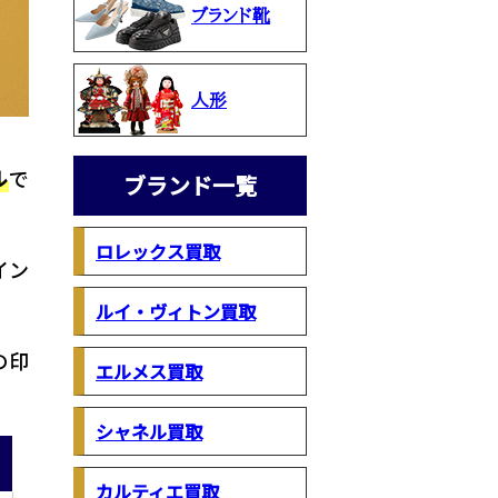
ブランド靴
人形
ル
で
ブランド一覧
ロレックス買取
イン
ルイ・ヴィトン買取
の印
エルメス買取
シャネル買取
カルティエ買取