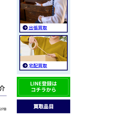
出張買取
宅配買取
介
買取品目
月27日