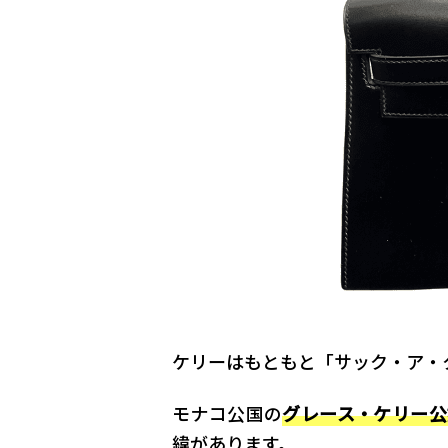
ケリーはもともと「サック・ア・
モナコ公国の
グレース・ケリー公
緯があります。