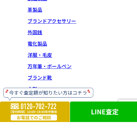
革製品
ブランドアクセサリー
外国銭
電化製品
洋服・毛皮
万年筆・ボールペン
ブランド靴
人形
【神奈川県公安委員会 古物商許可】 第452630001414号