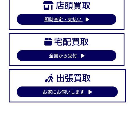
店頭買取
即時査定・支払い
宅配買取
全国から受付
出張買取
お家にお伺いします