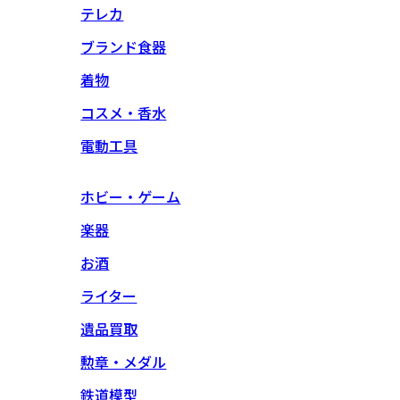
テレカ
ブランド食器
着物
コスメ・香水
電動工具
ホビー・ゲーム
楽器
お酒
ライター
遺品買取
勲章・メダル
鉄道模型