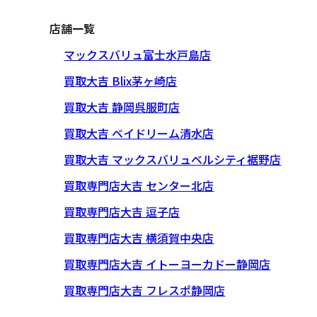
店舗一覧
マックスバリュ富士水戸島店
買取大吉 Blix茅ヶ崎店
買取大吉 静岡呉服町店
買取大吉 ベイドリーム清水店
買取大吉 マックスバリュベルシティ裾野店
買取専門店大吉 センター北店
買取専門店大吉 逗子店
買取専門店大吉 横須賀中央店
買取専門店大吉 イトーヨーカドー静岡店
買取専門店大吉 フレスポ静岡店