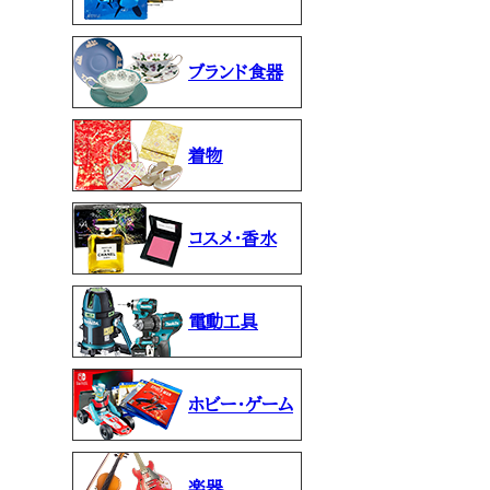
ブランド食器
着物
コスメ・香水
電動工具
ホビー・ゲーム
楽器