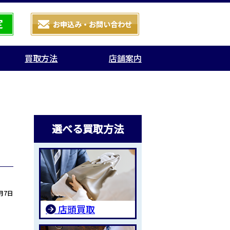
買取方法
店舗案内
選べる買取方法
月7日
店頭買取