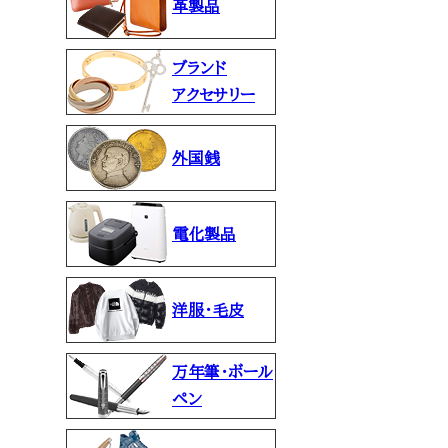
革製品
ブランド
アクセサリー
外国銭
電化製品
洋服・毛皮
万年筆・ボール
ペン