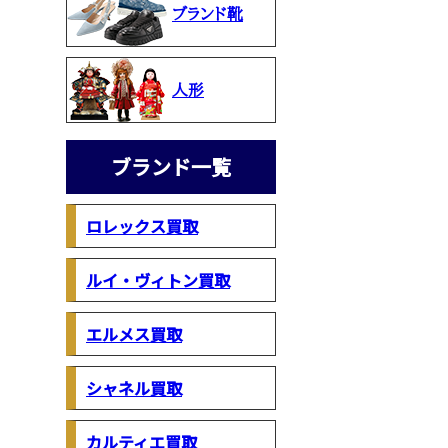
ブランド靴
人形
ブランド一覧
ロレックス買取
ルイ・ヴィトン買取
エルメス買取
シャネル買取
カルティエ買取