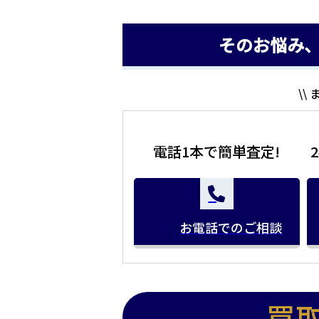
そのお悩み
\\
電話1本で簡単査定!
お電話でのご相談
買