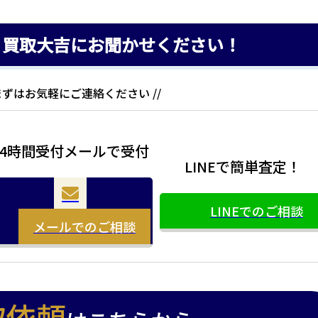
、買取大吉にお聞かせください！
 まずはお気軽にご連絡ください //
24時間受付メールで受付
LINEで簡単査定！
LINEでのご相談
メールでのご相談
取依頼