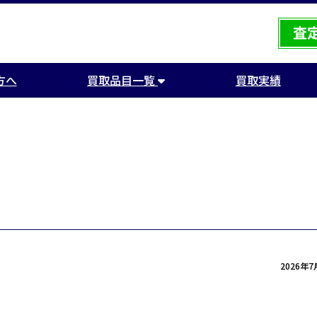
方へ
買取品目一覧
買取実績
2026年7