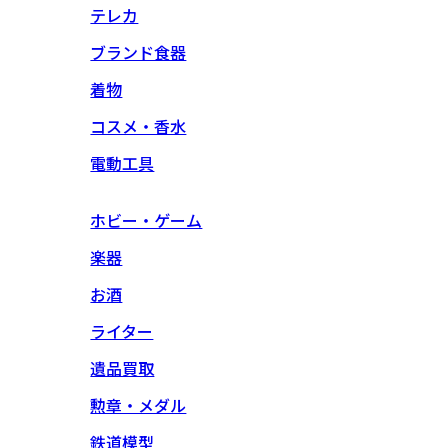
テレカ
ブランド食器
着物
コスメ・香水
電動工具
ホビー・ゲーム
楽器
お酒
ライター
遺品買取
勲章・メダル
鉄道模型