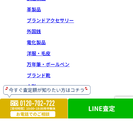
革製品
ブランドアクセサリー
外国銭
電化製品
洋服・毛皮
万年筆・ボールペン
ブランド靴
人形
【神奈川県公安委員会 古物商許可】 第452630001414号