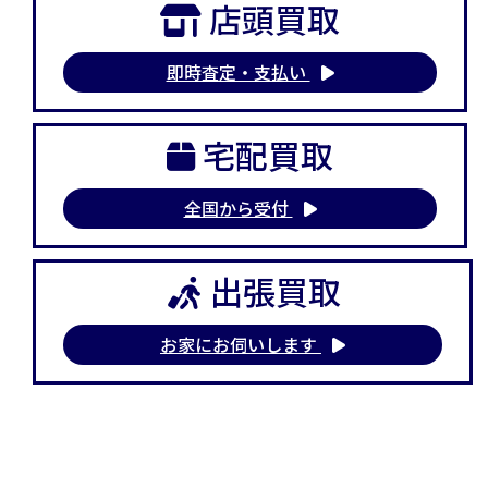
店頭買取
即時査定・支払い
宅配買取
全国から受付
出張買取
お家にお伺いします