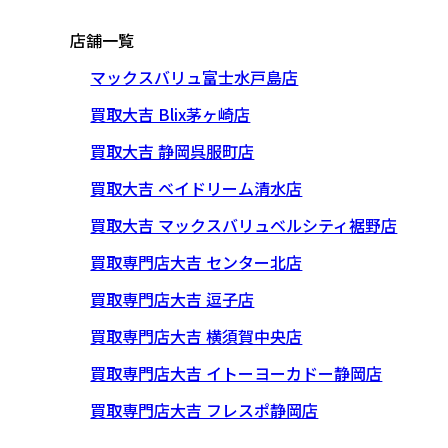
店舗一覧
マックスバリュ富士水戸島店
買取大吉 Blix茅ヶ崎店
買取大吉 静岡呉服町店
買取大吉 ベイドリーム清水店
買取大吉 マックスバリュベルシティ裾野店
買取専門店大吉 センター北店
買取専門店大吉 逗子店
買取専門店大吉 横須賀中央店
買取専門店大吉 イトーヨーカドー静岡店
買取専門店大吉 フレスポ静岡店