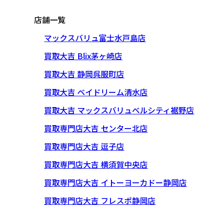
店舗一覧
マックスバリュ富士水戸島店
買取大吉 Blix茅ヶ崎店
買取大吉 静岡呉服町店
買取大吉 ベイドリーム清水店
買取大吉 マックスバリュベルシティ裾野店
買取専門店大吉 センター北店
買取専門店大吉 逗子店
買取専門店大吉 横須賀中央店
買取専門店大吉 イトーヨーカドー静岡店
買取専門店大吉 フレスポ静岡店