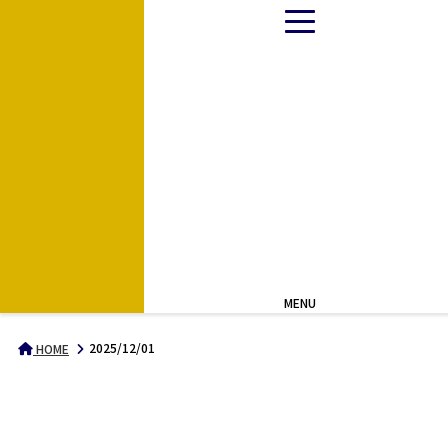
MENU
2025/12/01
HOME