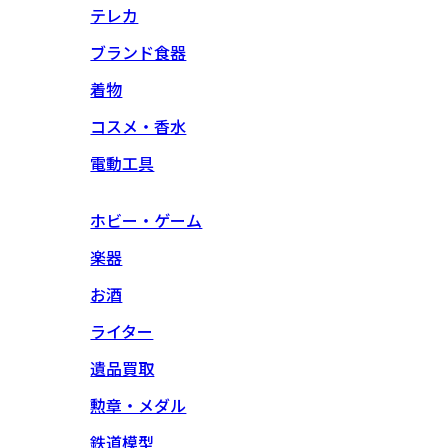
テレカ
ブランド食器
着物
コスメ・香水
電動工具
ホビー・ゲーム
楽器
お酒
ライター
遺品買取
勲章・メダル
鉄道模型