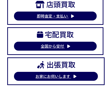
店頭買取
即時査定・支払い
宅配買取
全国から受付
出張買取
お家にお伺いします