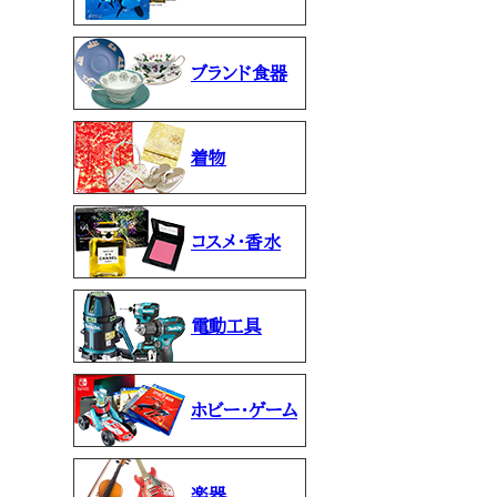
ブランド食器
着物
コスメ・香水
電動工具
ホビー・ゲーム
楽器