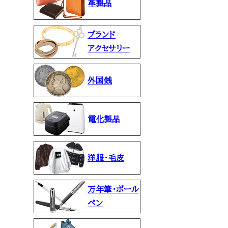
革製品
ブランド
アクセサリー
外国銭
電化製品
洋服・毛皮
万年筆・ボール
ペン