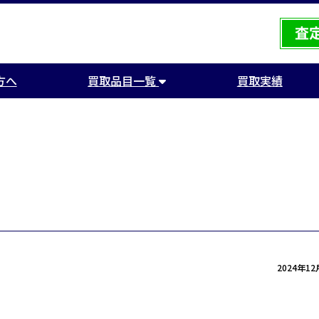
方へ
買取品目一覧
買取実績
2024年1