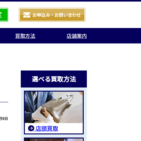
買取方法
店舗案内
選べる買取方法
2月8日
店頭買取