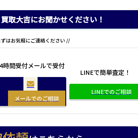
、買取大吉にお聞かせください！
 まずはお気軽にご連絡ください //
24時間受付メールで受付
LINEで簡単査定！
LINEでのご相談
メールでのご相談
取依頼