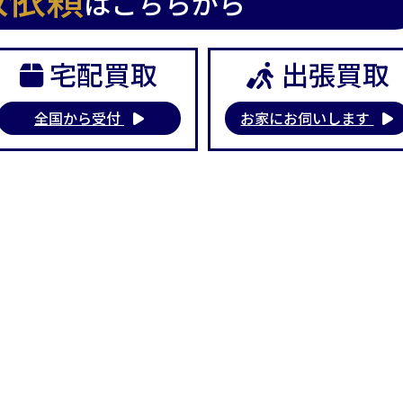
はこちらから
宅配買取
出張買取
全国から受付
お家にお伺いします