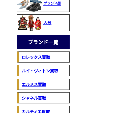
ブランド靴
人形
ブランド一覧
ロレックス買取
ルイ・ヴィトン買取
エルメス買取
シャネル買取
カルティエ買取