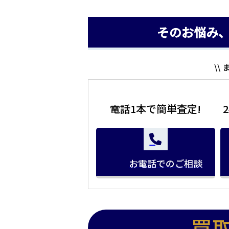
そのお悩み
\\
電話1本で簡単査定!
お電話でのご相談
買