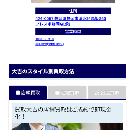
住所
424-0067 静岡県静岡市清水区鳥坂860
フレスポ静岡店2階
営業時間
10:00～19:00
年中無休(休館日除く)
大吉のスタイル別買取方法
店頭買取
宅配買取
出張買取
買取大吉の店舗買取はご成約で即現金
化！