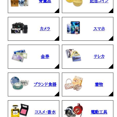
骨董品
記念コイン
カメラ
スマホ
金券
テレカ
ブランド食器
着物
コスメ・香水
電動工具