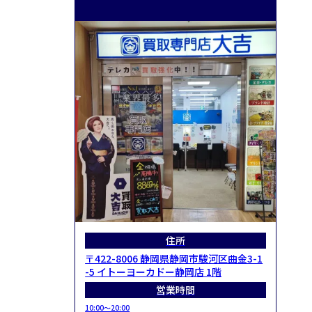
住所
〒422-8006 静岡県静岡市駿河区曲金3-1
-5 イトーヨーカドー静岡店 1階
営業時間
10:00～20:00