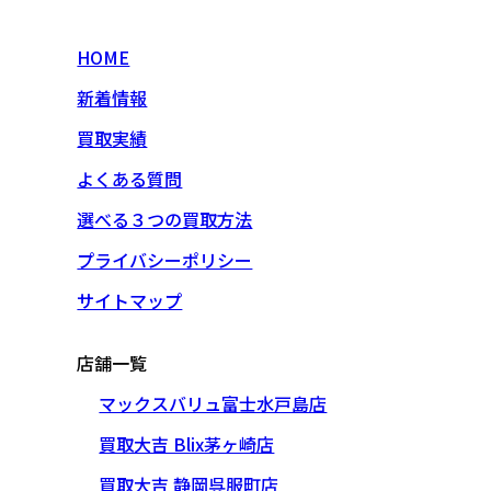
HOME
新着情報
買取実績
よくある質問
選べる３つの買取方法
プライバシーポリシー
サイトマップ
店舗一覧
マックスバリュ富士水戸島店
買取大吉 Blix茅ヶ崎店
買取大吉 静岡呉服町店