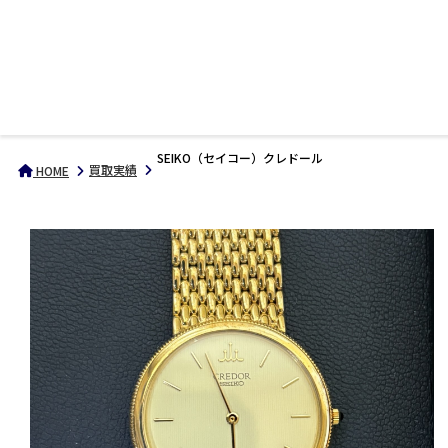
SEIKO（セイコー）クレドール
買取実績
HOME