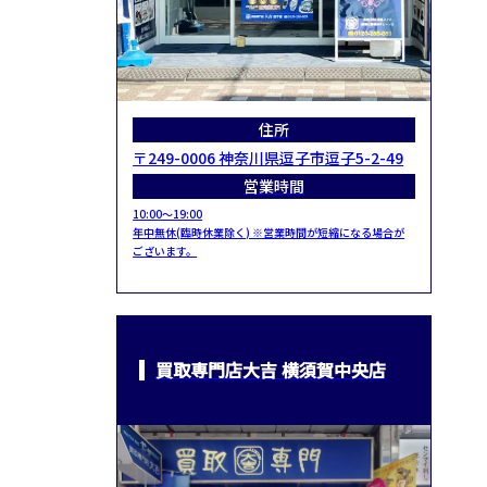
住所
〒249-0006 神奈川県逗子市逗子5-2-49
営業時間
10:00～19:00
年中無休(臨時休業除く) ※営業時間が短縮になる場合が
ございます。
買取専門店大吉 横須賀中央店