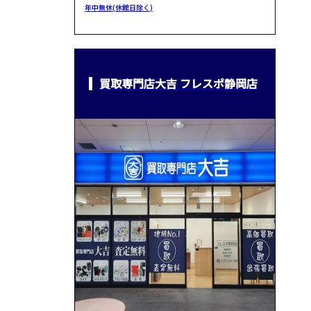
年中無休(休館日除く)
買取専門店大吉 フレスポ静岡店