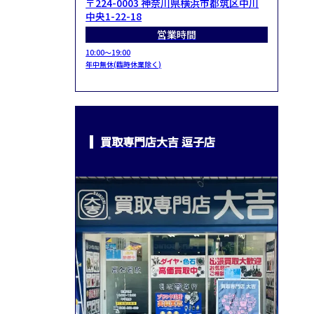
〒224-0003 神奈川県横浜市都筑区中川
中央1-22-18
営業時間
10:00～19:00
年中無休(臨時休業除く)
買取専門店大吉 逗子店