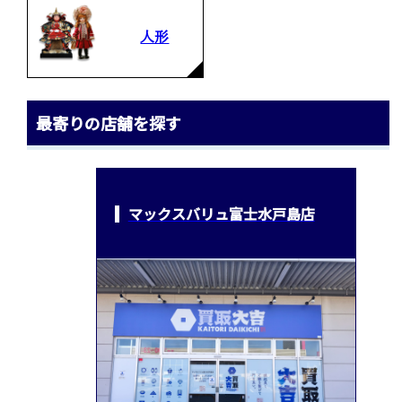
人形
最寄りの店舗を探す
マックスバリュ富士水戸島店