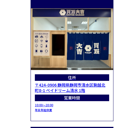
住所
〒424-0906 静岡県静岡市清水区駒越北
町8-1 ベイドリーム清水 1階
営業時間
10:00～20:00
年末年始休業