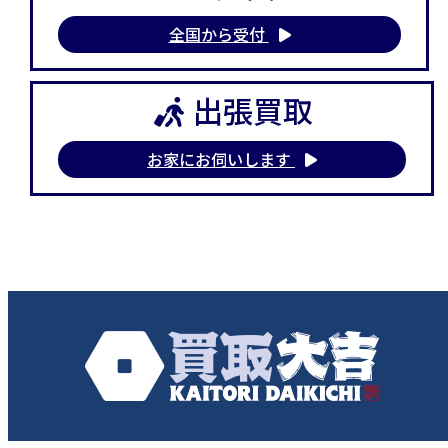
全国から受付
出張買取
お家にお伺いします