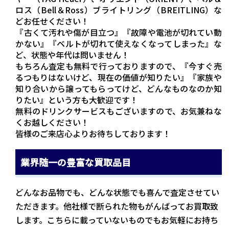
ロス（Bell＆Ross）ブライトリング（BREITLING）な
どお任せください！
『古くて汚れや傷が目立つ』『故障や電池が切れてい動
かない』『ベルトが切れて使えなくなってしまった』な
ど、状態や年代は問いません！
もちろん査定も無料で行っておりますので、『今すぐ売
るつもりはないけど、現在の価値が知りたい』『家族や
知り合いから譲ってもらってけど、どんなものなのか知
りたい』という方も大歓迎です！
無料のドリンクサービスもございますので、お気兼ねな
くお越しください！
皆様のご来店心よりお待ちしております！
業界随一の豊富な買取品目
どんなお品物でも、どんな状態でも喜んで査定させてい
ただきます。他社様で断られた物もがんばってお買取致
します。こちらに載っていないものでもお気軽にお持ち