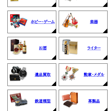
ホビー・ゲーム
楽器
お酒
ライター
遺品買取
勲章・メダル
鉄道模型
革製品