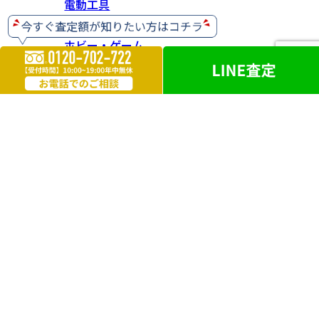
電動工具
ホビー・ゲーム
楽器
お酒
ライター
遺品買取
勲章・メダル
鉄道模型
革製品
ブランドアクセサリー
外国銭
電化製品