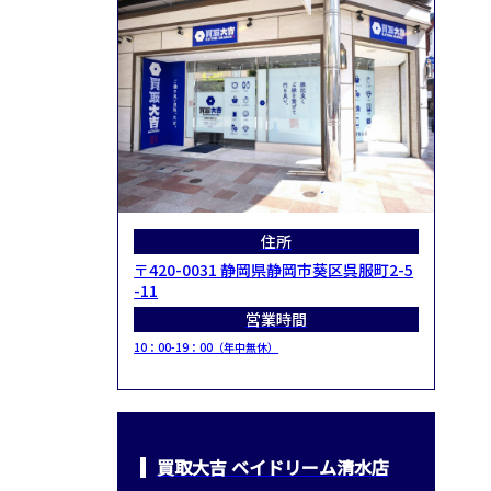
住所
〒420-0031 静岡県静岡市葵区呉服町2-5
-11
営業時間
10：00-19：00（年中無休）
買取大吉 ベイドリーム清水店