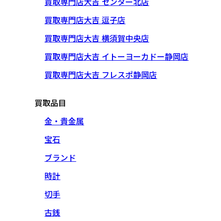
買取専門店大吉 センター北店
買取専門店大吉 逗子店
買取専門店大吉 横須賀中央店
買取専門店大吉 イトーヨーカドー静岡店
買取専門店大吉 フレスポ静岡店
買取品目
金・貴金属
宝石
ブランド
時計
切手
古銭