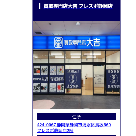
買取専門店大吉 フレスポ静岡店
住所
424-0067 静岡県静岡市清水区鳥坂860
フレスポ静岡店2階