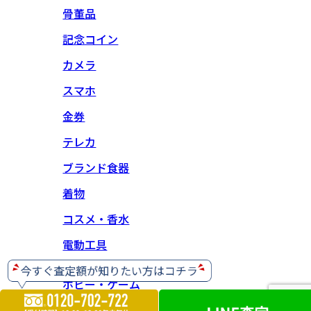
骨董品
記念コイン
カメラ
スマホ
金券
テレカ
ブランド食器
着物
コスメ・香水
電動工具
ホビー・ゲーム
楽器