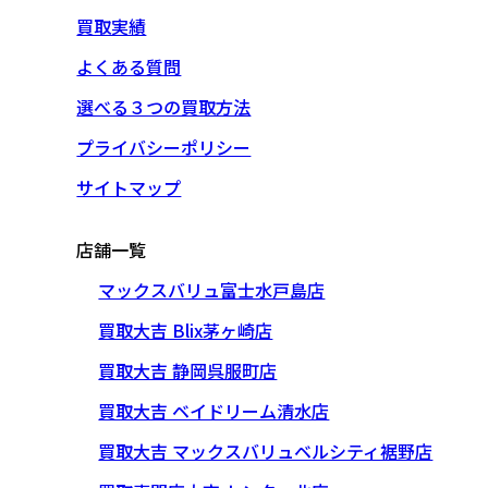
買取実績
よくある質問
選べる３つの買取方法
プライバシーポリシー
サイトマップ
店舗一覧
マックスバリュ富士水戸島店
買取大吉 Blix茅ヶ崎店
買取大吉 静岡呉服町店
買取大吉 ベイドリーム清水店
買取大吉 マックスバリュベルシティ裾野店