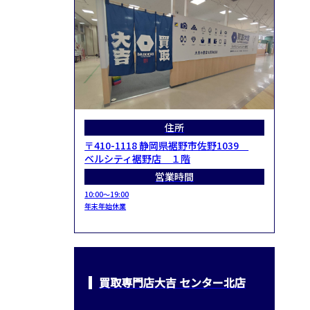
住所
〒410-1118 静岡県裾野市佐野1039
ベルシティ裾野店 １階
営業時間
10:00～19:00
年末年始休業
買取専門店大吉 センター北店