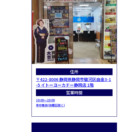
住所
〒422-8006 静岡県静岡市駿河区曲金3-1
-5 イトーヨーカドー静岡店 1階
営業時間
10:00～20:00
年中無休(休館日除く)