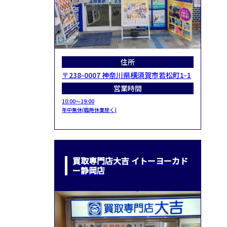
住所
〒238-0007 神奈川県横須賀市若松町1-1
営業時間
10:00～19:00
年中無休(臨時休業除く)
買取専門店大吉 イトーヨーカド
ー静岡店