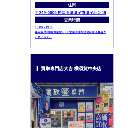
住所
〒249-0006 神奈川県逗子市逗子5-2-49
営業時間
10:00～19:00
年中無休(臨時休業除く) ※営業時間が短縮になる場合が
ございます。
買取専門店大吉 横須賀中央店