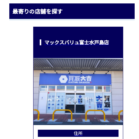
最寄りの店舗を探す
マックスバリュ富士水戸島店
住所