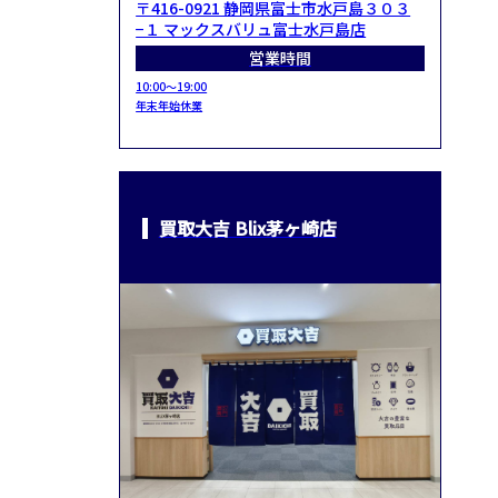
〒416-0921 静岡県富士市水戸島３０３
−１ マックスバリュ富士水戸島店
営業時間
10:00～19:00
年末年始休業
買取大吉 Blix茅ヶ崎店