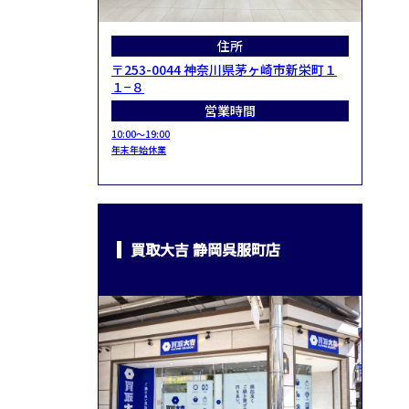
住所
〒253-0044 神奈川県茅ヶ崎市新栄町１
１−８
営業時間
10:00～19:00
年末年始休業
買取大吉 静岡呉服町店