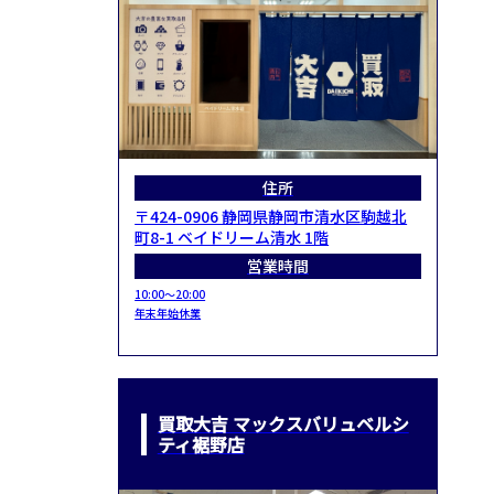
住所
〒424-0906 静岡県静岡市清水区駒越北
町8-1 ベイドリーム清水 1階
営業時間
10:00～20:00
年末年始休業
買取大吉 マックスバリュベルシ
ティ裾野店