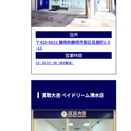
住所
〒420-0031 静岡県静岡市葵区呉服町2-5
-11
営業時間
10：00-19：00（年中無休）
買取大吉 ベイドリーム清水店