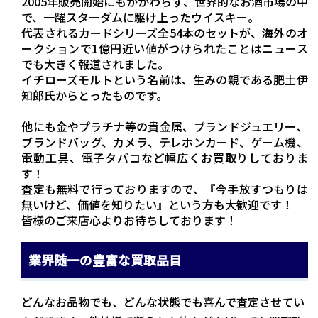
2005年販売開始にもかかわらず、世界的なお酒市場の中
で、一躍スターダムに駆け上ったウイスキー。
代表されるカードシリーズ全54本のセットが、海外のオ
ークションで1億円近い値がつけられたことはニュース
でも大きく報道されました。
イチローズモルトという名前は、生みの親である肥土伊
知郎氏からとったものです。
他にも金やプラチナ等の貴金属、ブランドジュエリー、
ブランドバッグ、カメラ、テレホンカード、ゲーム機、
電動工具、電子タバコなど幅広くお買取りしておりま
す！
査定も無料で行っておりますので、『今手放すつもりは
無いけど、価値を知りたい』という方も大歓迎です！
皆様のご来店心よりお待ちしております！
業界随一の豊富な買取品目
どんなお品物でも、どんな状態でも喜んで査定させてい