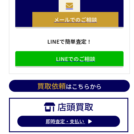
まとめて売りたい！価値がわからなく売れるかわからな
方や、荷物が多い方へオススメです。
い方にオススメです。
メールでのご相談
LINEで簡単査定！
LINEでのご相談
買取依頼
はこちらから
店頭買取
即時査定・支払い