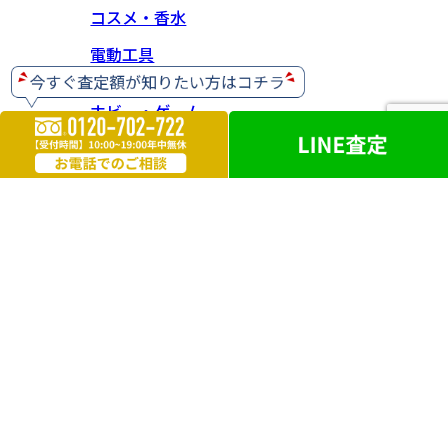
コスメ・香水
電動工具
ホビー・ゲーム
楽器
お酒
ライター
遺品買取
勲章・メダル
鉄道模型
革製品
ブランドアクセサリー
外国銭