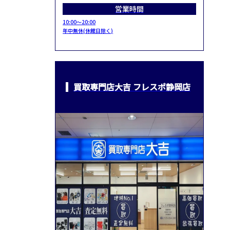
営業時間
10:00～20:00
年中無休(休館日除く)
買取専門店大吉 フレスポ静岡店