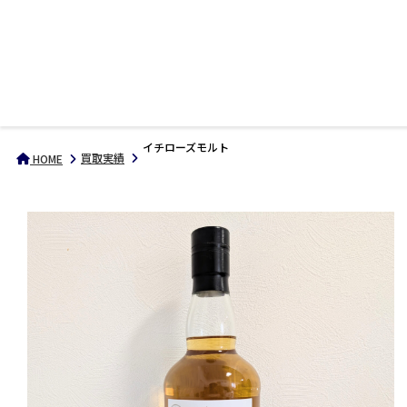
イチローズモルト
買取実績
HOME