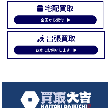
宅配買取
全国から受付
出張買取
お家にお伺いします