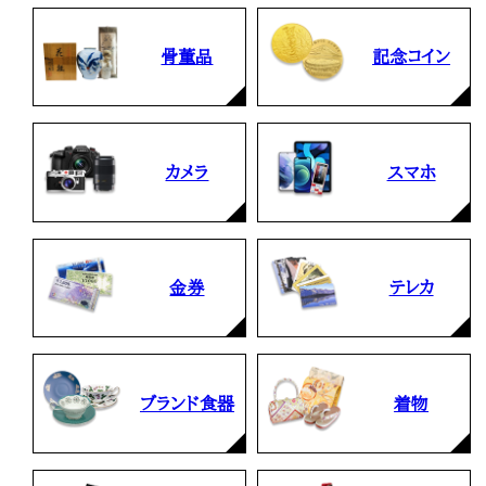
骨董品
記念コイン
カメラ
スマホ
金券
テレカ
ブランド食器
着物