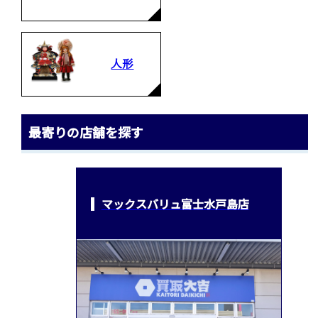
人形
最寄りの店舗を探す
マックスバリュ富士水戸島店