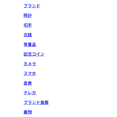
ブランド
時計
切手
古銭
骨董品
記念コイン
カメラ
スマホ
金券
テレカ
ブランド食器
着物