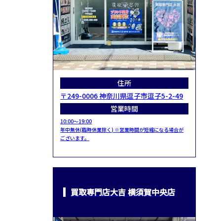
住所
〒249-0006 神奈川県逗子市逗子5-2-49
営業時間
10:00～19:00
年中無休(臨時休業除く) ※営業時間が短縮になる場合が
ございます。
買取専門店大吉 横須賀中央店