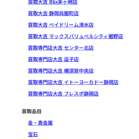
買取大吉 Blix茅ヶ崎店
買取大吉 静岡呉服町店
買取大吉 ベイドリーム清水店
買取大吉 マックスバリュベルシティ裾野店
買取専門店大吉 センター北店
買取専門店大吉 逗子店
買取専門店大吉 横須賀中央店
買取専門店大吉 イトーヨーカドー静岡店
買取専門店大吉 フレスポ静岡店
買取品目
金・貴金属
宝石