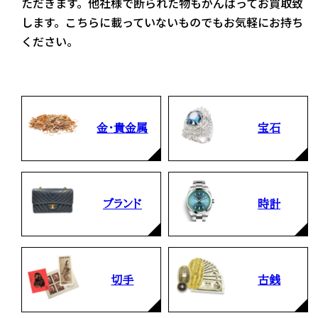
ただきます。他社様で断られた物もがんばってお買取致
します。こちらに載っていないものでもお気軽にお持ち
ください。
金・貴金属
宝石
ブランド
時計
切手
古銭