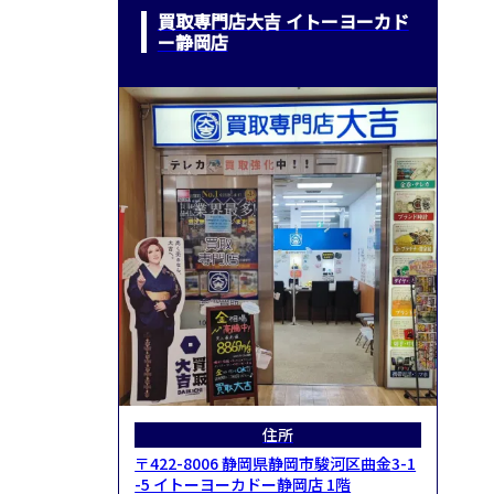
買取専門店大吉 イトーヨーカド
ー静岡店
住所
〒422-8006 静岡県静岡市駿河区曲金3-1
-5 イトーヨーカドー静岡店 1階