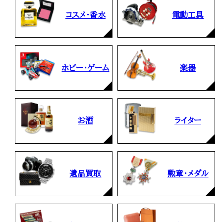
コスメ・香水
電動工具
ホビー・ゲーム
楽器
お酒
ライター
遺品買取
勲章・メダル