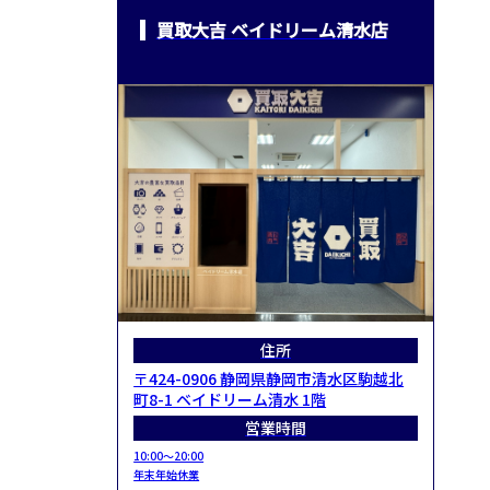
買取大吉 ベイドリーム清水店
住所
〒424-0906 静岡県静岡市清水区駒越北
町8-1 ベイドリーム清水 1階
営業時間
10:00～20:00
年末年始休業