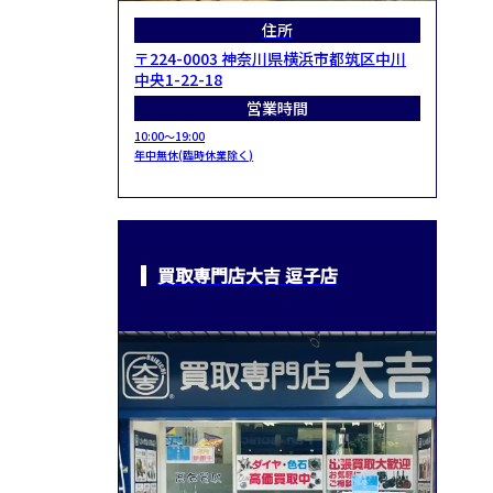
住所
〒224-0003 神奈川県横浜市都筑区中川
中央1-22-18
営業時間
10:00～19:00
年中無休(臨時休業除く)
買取専門店大吉 逗子店