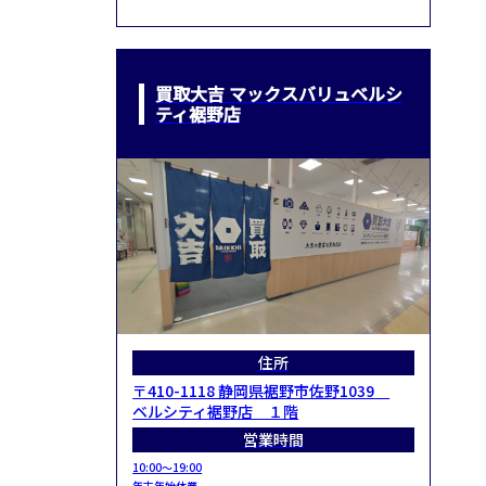
買取大吉 マックスバリュベルシ
ティ裾野店
住所
〒410-1118 静岡県裾野市佐野1039
ベルシティ裾野店 １階
営業時間
10:00～19:00
年末年始休業