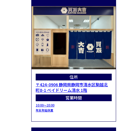
住所
〒424-0906 静岡県静岡市清水区駒越北
町8-1 ベイドリーム清水 1階
営業時間
10:00～20:00
年末年始休業