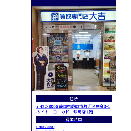
住所
〒422-8006 静岡県静岡市駿河区曲金3-1
-5 イトーヨーカドー静岡店 1階
営業時間
10:00～20:00