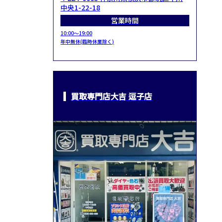
中央1-22-18
営業時間
10:00～19:00
年中無休(臨時休業除く)
買取専門店大吉 逗子店