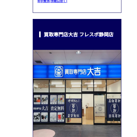
年中無休(休館日除く)
買取専門店大吉 フレスポ静岡店