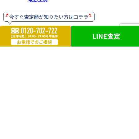
ホビー・ゲーム
楽器
お酒
ライター
遺品買取
勲章・メダル
鉄道模型
革製品
ブランドアクセサリー
外国銭
電化製品