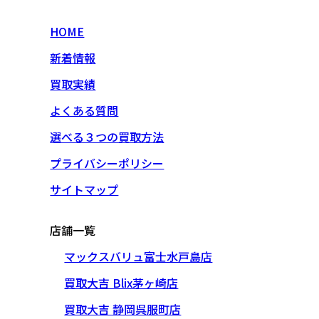
HOME
新着情報
買取実績
よくある質問
選べる３つの買取方法
プライバシーポリシー
サイトマップ
店舗一覧
マックスバリュ富士水戸島店
買取大吉 Blix茅ヶ崎店
買取大吉 静岡呉服町店