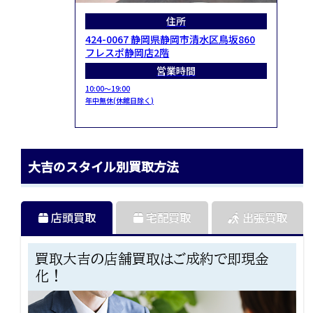
住所
424-0067 静岡県静岡市清水区鳥坂860
フレスポ静岡店2階
営業時間
10:00～19:00
年中無休(休館日除く)
大吉のスタイル別買取方法
店頭買取
宅配買取
出張買取
買取大吉の店舗買取はご成約で即現金
化！