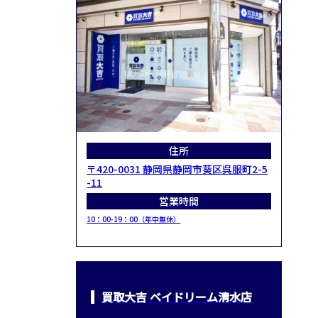
住所
〒420-0031 静岡県静岡市葵区呉服町2-5
-11
営業時間
10：00-19：00（年中無休）
買取大吉 ベイドリーム清水店