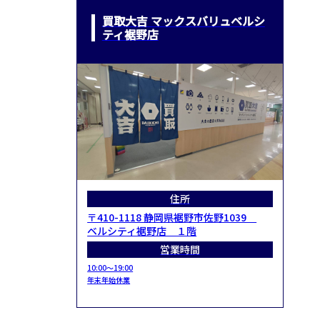
買取大吉 マックスバリュベルシ
ティ裾野店
住所
〒410-1118 静岡県裾野市佐野1039
ベルシティ裾野店 １階
営業時間
10:00～19:00
年末年始休業