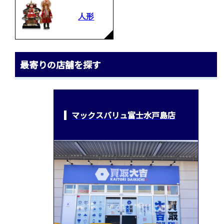
人形
最寄りの店舗を探す
マックスバリュ富士水戸島店