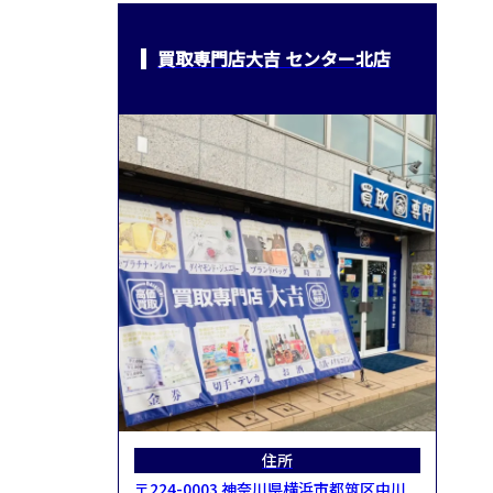
買取専門店大吉 センター北店
住所
〒224-0003 神奈川県横浜市都筑区中川