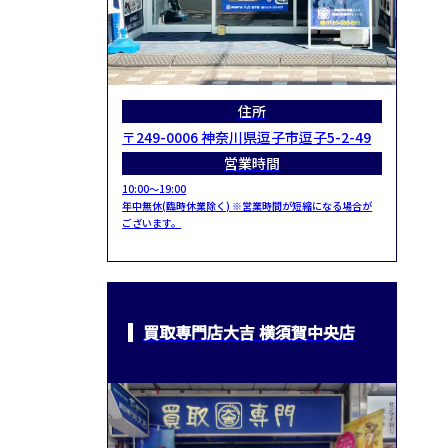
住所
〒249-0006 神奈川県逗子市逗子5-2-49
営業時間
10:00～19:00
年中無休(臨時休業除く) ※営業時間が短縮になる場合が
ございます。
買取専門店大吉 横須賀中央店