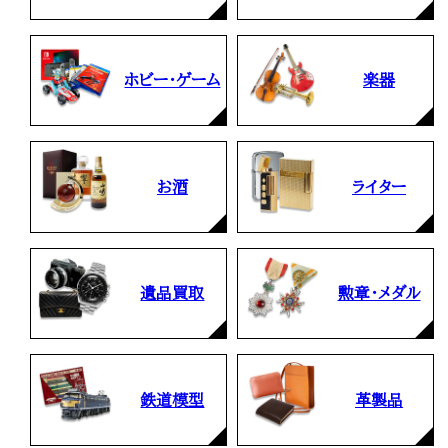
ホビー・ゲーム
楽器
お酒
ライター
遺品買取
勲章・メダル
鉄道模型
革製品