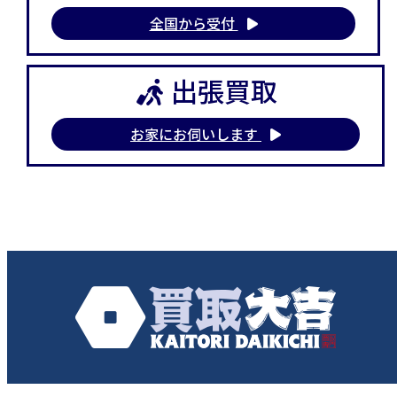
全国から受付
出張買取
お家にお伺いします