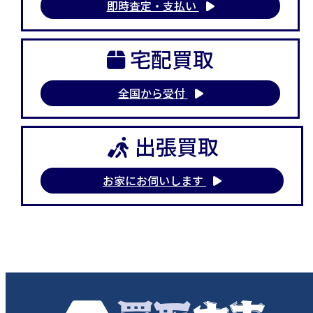
即時査定・支払い
宅配買取
全国から受付
出張買取
お家にお伺いします