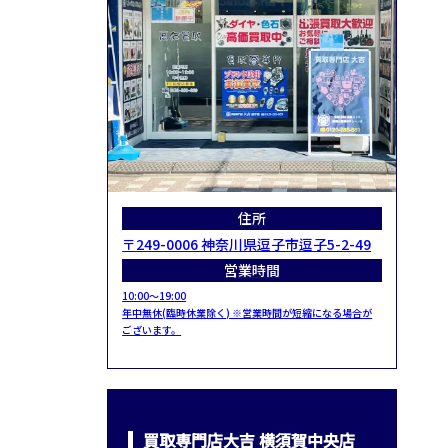
住所
〒249-0006 神奈川県逗子市逗子5-2-49
営業時間
10:00～19:00
年中無休(臨時休業除く) ※営業時間が短縮になる場合が
ございます。
買取専門店大吉 横須賀中央店