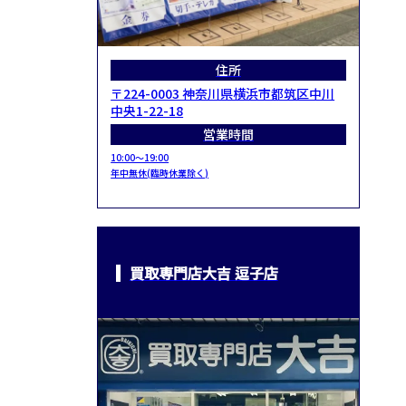
住所
〒224-0003 神奈川県横浜市都筑区中川
中央1-22-18
営業時間
10:00～19:00
年中無休(臨時休業除く)
買取専門店大吉 逗子店