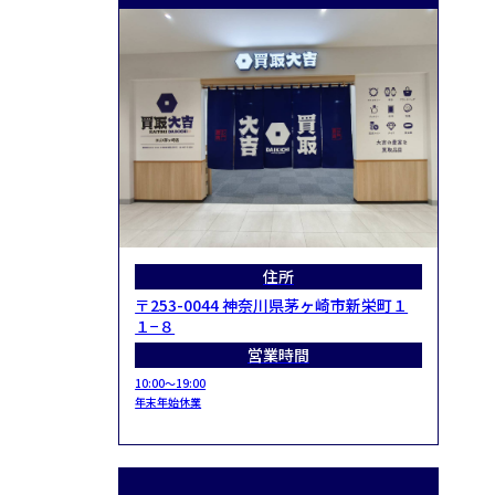
住所
〒253-0044 神奈川県茅ヶ崎市新栄町１
１−８
営業時間
10:00～19:00
年末年始休業