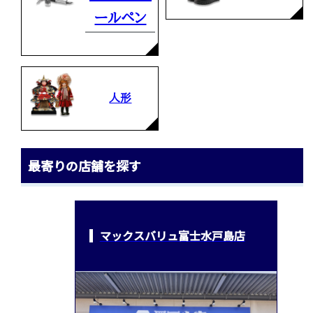
ールペン
人形
最寄りの店舗を探す
マックスバリュ富士水戸島店