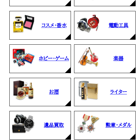
コスメ・香水
電動工具
ホビー・ゲーム
楽器
お酒
ライター
遺品買取
勲章・メダル