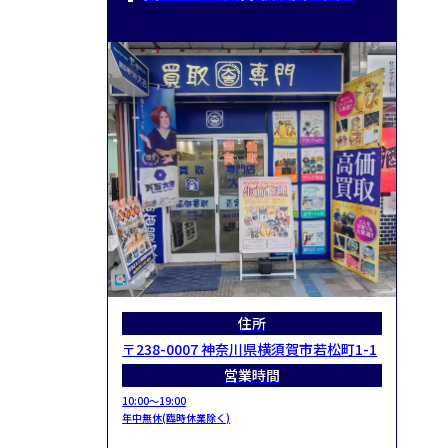
住所
〒238-0007 神奈川県横須賀市若松町1-1
営業時間
10:00～19:00
年中無休(臨時休業除く)