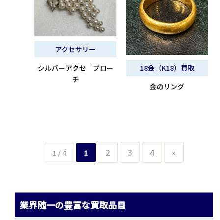
アクセサリー
18金（K18）買取
シルバーアクセ ブロー
チ
金のリング
2
3
4
»
1 / 4
1
業界随一の豊富な買取品目