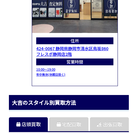
住所
424-0067 静岡県静岡市清水区鳥坂860
フレスポ静岡店2階
営業時間
10:00～19:00
年中無休(休館日除く)
大吉のスタイル別買取方法
店頭買取
宅配買取
出張買取