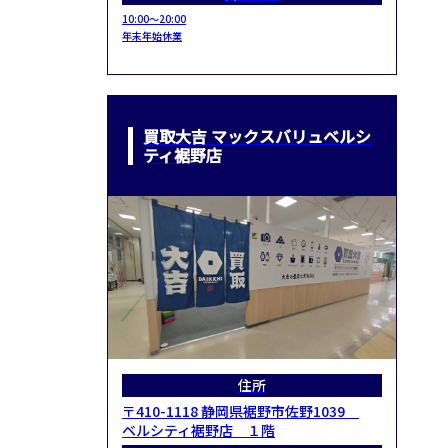
10:00～20:00
年末年始休業
買取大吉 マックスバリュベルシ
ティ裾野店
住所
〒410-1118 静岡県裾野市佐野1039
ベルシティ裾野店 １階