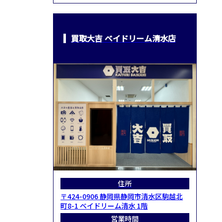
買取大吉 ベイドリーム清水店
住所
〒424-0906 静岡県静岡市清水区駒越北
町8-1 ベイドリーム清水 1階
営業時間