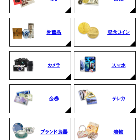
骨董品
記念コイン
カメラ
スマホ
金券
テレカ
ブランド食器
着物