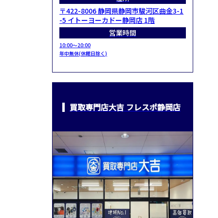
〒422-8006 静岡県静岡市駿河区曲金3-1
-5 イトーヨーカドー静岡店 1階
営業時間
10:00～20:00
年中無休(休館日除く)
買取専門店大吉 フレスポ静岡店